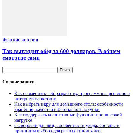
Женские истории
Так выглядит обед за 600 долларов. В общем
смотрите сами
Свежие записи
Как совместить веб-разработку, программные решения и
интернет-маркетинг
Как выбрать икру для домашнего стола: особенности
хранения, качества и безопасной покупки
Как поддержать когнитивные функции при высокой
нагрузке
Сыворотки для лица: особенности ухода, составы и
принципы выбора для разных типов кожи