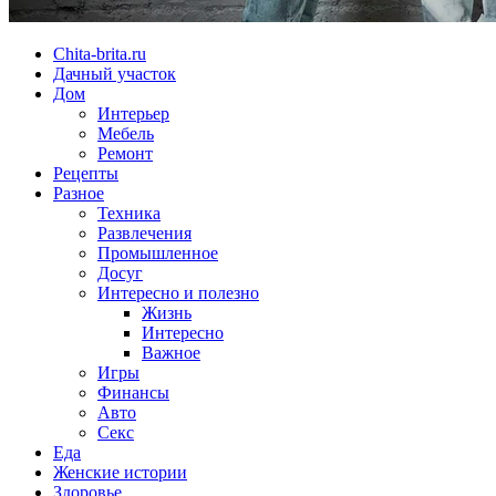
Chita-brita.ru
Дачный участок
Дом
Интерьер
Мебель
Ремонт
Рецепты
Разное
Техника
Развлечения
Промышленное
Досуг
Интересно и полезно
Жизнь
Интересно
Важное
Игры
Финансы
Авто
Секс
Еда
Женские истории
Здоровье