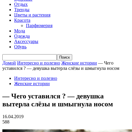
Отдых
Тренды
Цветы и растения
Красота
Парфюмерия
Мода
Одежда
Аксессуары
Обувь
Домой
Интересно и полезно
Женские истории
— Чего
уставился ? — девушка вытерла слёзы и шмыгнула носом
Интересно и полезно
Женские истории
— Чего уставился ? — девушка
вытерла слёзы и шмыгнула носом
16.04.2019
588