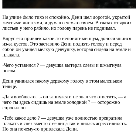
На улице было тихо и спокойно. Дени шел дорогой, укрытой
желтыми листьями, и думал о чем-то своем. В глазах от ярких
листьев у него рябило, но голову парень не поднимал.
Вдруг его привлек какой-то непонятный шум, доносившийся
из-за кустов. Это заставило Дени поднять голову и перед
собой он увидел мелкую девчушку, которая сидела на земле и
плакала.
-Чего уставился ? — девушка вытерла слёзы и шмыгнула
носом.
Дени удивился такому дерзкому голосу в этом маленьком
тельце.
-Да я вообще-то…- он запнулся и не знал что ответить, — а
чего ты здесь сидишь на земле холодной ? — осторожно
спросил он.
-Тебе какое дело ? — девушка уже полностью прекратила
плакать и слез вместо с ее лица так и лилась агрессивность.
Но она почему-то привлекала Дени.