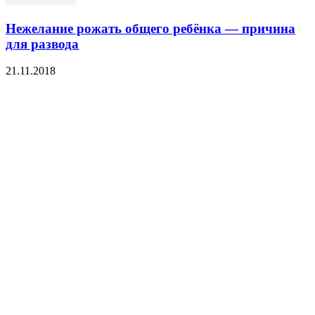
Нежелание рожать общего ребёнка — причина
для развода
21.11.2018