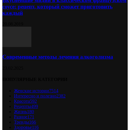
Вкуснейшие мидии в классическом французском
соусе: рецепт, который сможет приготовить
каждый
20.08.2019
Современные методы лечения алкоголизма
23.02.2025
ПОПУЛЯРНЫЕ КАТЕГОРИИ
Женские истории
7514
Интересно и полезно
2382
Красота
592
Рецепты
499
Жизнь
180
Разное
171
Тренды
166
Здоровье
116