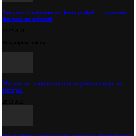
Заказать слайдшоу из фотографий — создание
фильма на юбилей
13.12.2024
Популярные посты
Можно ли самостоятельно отучиться игре на
гитаре?
28.12.2021