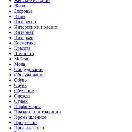
Женские истории
Жизнь
Здоровье
Игры
Интересно
Интересно и полезно
Интернет
Интерьер
Косметика
Красота
Личности
Мебель
Мода
Оборудование
Обслуживание
Обувь
Обувь
Обучение
Одежда
Отдых
Парфюмерия
Праздники и традиции
Промышленное
Профессии
Профилактика