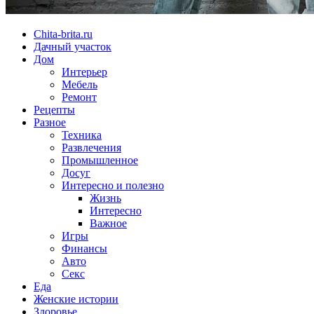
Chita-brita.ru
Дачный участок
Дом
Интерьер
Мебель
Ремонт
Рецепты
Разное
Техника
Развлечения
Промышленное
Досуг
Интересно и полезно
Жизнь
Интересно
Важное
Игры
Финансы
Авто
Секс
Еда
Женские истории
Здоровье