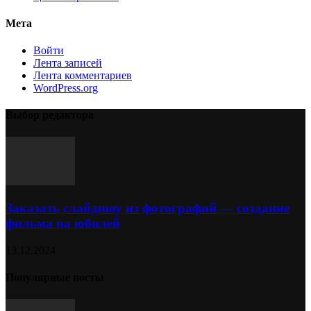
Мета
Войти
Лента записей
Лента комментариев
WordPress.org
Выбор редактора
Заказать слайдшоу из фотографий — создание
фильма на юбилей
13.12.2024
Популярные посты