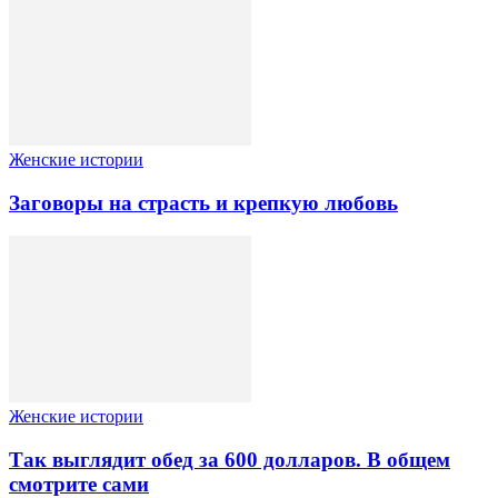
Женские истории
Заговоры на страсть и крепкую любовь
Женские истории
Так выглядит обед за 600 долларов. В общем
смотрите сами