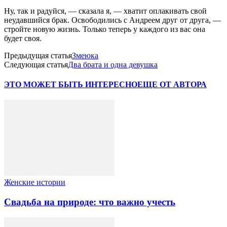
Ну, так и радуйся, — сказала я, — хватит оплакивать свой
неудавшийся брак. Освободились с Андреем друг от друга, —
стройте новую жизнь. Только теперь у каждого из вас она
будет своя.
Предыдущая статья
Змеюка
Следующая статья
Два брата и одна девушка
ЭТО МОЖЕТ БЫТЬ ИНТЕРЕСНО
ЕЩЕ ОТ АВТОРА
Женские истории
Свадьба на природе: что важно учесть