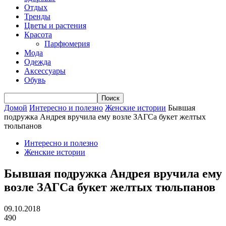
Отдых
Тренды
Цветы и растения
Красота
Парфюмерия
Мода
Одежда
Аксессуары
Обувь
Домой
Интересно и полезно
Женские истории
Бывшая
подружка Андрея вручила ему возле ЗАГСа букет желтых
тюльпанов
Интересно и полезно
Женские истории
Бывшая подружка Андрея вручила ему
возле ЗАГСа букет желтых тюльпанов
09.10.2018
490