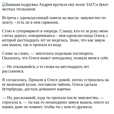
Встреча с одноклассницей навела на мысль: замужество по
залету – есть ли в нем гармония.
Стою в супермаркете в очереди. Слышу, кто-то за руку меня
слегка дернул, поворачиваюсь – моя одноклассница Олеся, с
которой шестнадцать лет не виделась. Знаю, что как замуж
она вышла, так и пропала из виду.
Слово за слово, — захотелось подольше поговорить.
Оказалось, что Олеся живет неподалеку, позвала меня к себе.
— Не отказывайся, а то снова на шестнадцать лет
расстанемся.
Я согласилась. Пришли к Олесе домой, уютно устроились на
ее маленькой кухне, поставили чайник, Олеся сделала
бутерброды, достала домашнее варенье.
— Ну, рассказывай, куда ты пропала после замужества, —
спросила я, — ты как-то неожиданно замуж вышла, никто из
наших даже не помнит, чтобы ты с кем-то дружила.