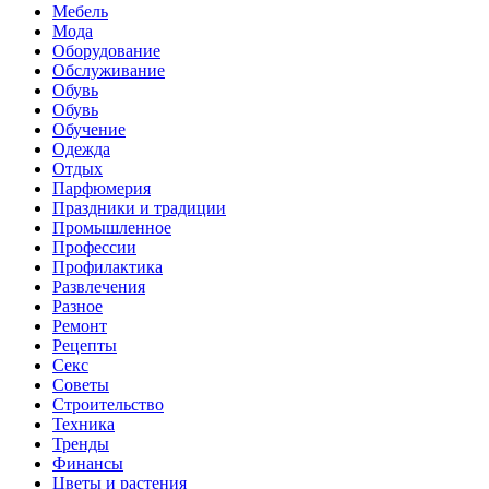
Мебель
Мода
Оборудование
Обслуживание
Обувь
Обувь
Обучение
Одежда
Отдых
Парфюмерия
Праздники и традиции
Промышленное
Профессии
Профилактика
Развлечения
Разное
Ремонт
Рецепты
Секс
Советы
Строительство
Техника
Тренды
Финансы
Цветы и растения