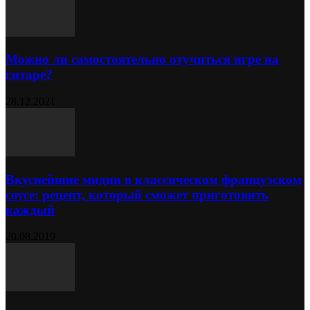
Можно ли самостоятельно отучиться игре на
гитаре?
28.12.2021
Вкуснейшие мидии в классическом французском
соусе: рецепт, который сможет приготовить
каждый
20.08.2019