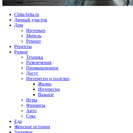
Chita-brita.ru
Дачный участок
Дом
Интерьер
Мебель
Ремонт
Рецепты
Разное
Техника
Развлечения
Промышленное
Досуг
Интересно и полезно
Жизнь
Интересно
Важное
Игры
Финансы
Авто
Секс
Еда
Женские истории
Здоровье