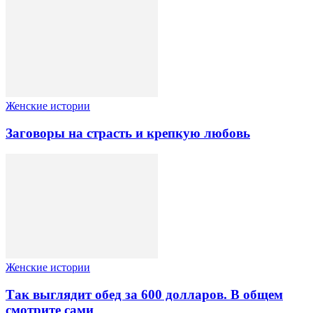
Женские истории
Заговоры на страсть и крепкую любовь
Женские истории
Так выглядит обед за 600 долларов. В общем
смотрите сами