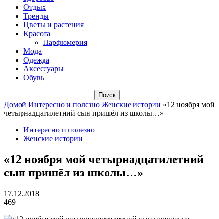
Отдых
Тренды
Цветы и растения
Красота
Парфюмерия
Мода
Одежда
Аксессуары
Обувь
Домой
Интересно и полезно
Женские истории
«12 ноября мой
четырнадцатилетний сын пришёл из школы…»
Интересно и полезно
Женские истории
«12 ноября мой четырнадцатилетний
сын пришёл из школы…»
17.12.2018
469