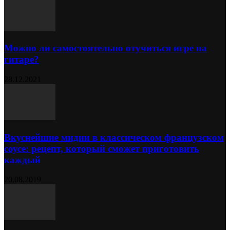
Можно ли самостоятельно отучиться игре на
гитаре?
28.12.2021
Вкуснейшие мидии в классическом французском
соусе: рецепт, который сможет приготовить
каждый
20.08.2019