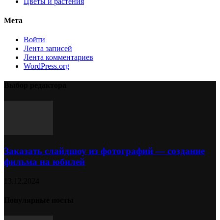
Цветы и растения
Мета
Войти
Лента записей
Лента комментариев
WordPress.org
Выбор редактора
Заказать слайдшоу из фотографий — создание
фильма на юбилей
13.12.2024
Популярные посты