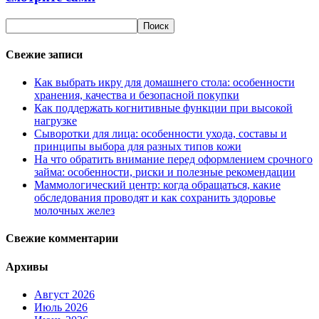
Свежие записи
Как выбрать икру для домашнего стола: особенности
хранения, качества и безопасной покупки
Как поддержать когнитивные функции при высокой
нагрузке
Сыворотки для лица: особенности ухода, составы и
принципы выбора для разных типов кожи
На что обратить внимание перед оформлением срочного
займа: особенности, риски и полезные рекомендации
Маммологический центр: когда обращаться, какие
обследования проводят и как сохранить здоровье
молочных желез
Свежие комментарии
Архивы
Август 2026
Июль 2026