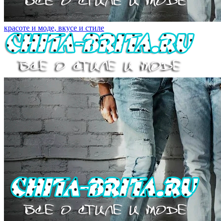
красоте и моде, вкусе и стиле