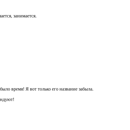
ается, занимается.
ло время! Я вот только его название забыла.
андуют!