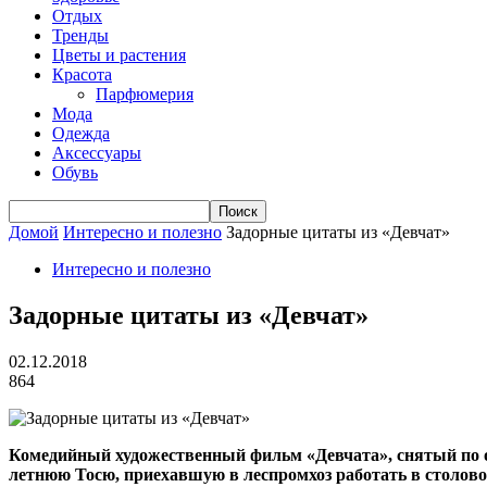
Отдых
Тренды
Цветы и растения
Красота
Парфюмерия
Мода
Одежда
Аксессуары
Обувь
Домой
Интересно и полезно
Задорные цитаты из «Девчат»
Интересно и полезно
Задорные цитаты из «Девчат»
02.12.2018
864
Комедийный художественный фильм «Девчата», снятый по о
летнюю Тосю, приехавшую в леспромхоз работать в столово