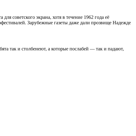
для советского экрана, хотя в течение 1962 года её
офестивалей. Зарубежные газеты даже дали прозвище Надежде
ебята так и столбенеют, а которые послабей — так и падают,