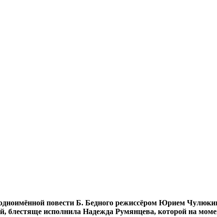
дноимённой повести Б. Бедного режиссёром Юрием Чулюкиным
й, блестяще исполнила Надежда Румянцева, которой на моме