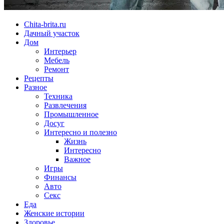
Chita-brita.ru
Дачный участок
Дом
Интерьер
Мебель
Ремонт
Рецепты
Разное
Техника
Развлечения
Промышленное
Досуг
Интересно и полезно
Жизнь
Интересно
Важное
Игры
Финансы
Авто
Секс
Еда
Женские истории
Здоровье