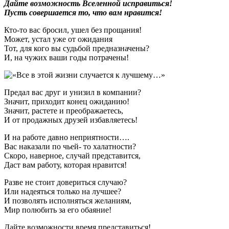
Дайте возможность Вселенной исправиться!
Пусть совершается то, что вам нравится!
Кто-то вас бросил, ушел без прощания!
Может, устал уже от ожидания
Тот, для кого вы судьбой предназначены?
И, на чужих ваши годы потрачены!
Предал вас друг и унизил в компании?
Значит, приходит конец ожиданию!
Значит, растете и преображаетесь,
И от продажных друзей избавляетесь!
И на работе давно неприятности….
Вас наказали по чьей- то халатности?
Скоро, наверное, случай представится,
Даст вам работу, которая нравится!
Разве не стоит довериться случаю?
Или надеяться только на лучшее?
И позволять исполняться желаниям,
Мир полюбить за его обаяние!
Дайте возможности время представиться!