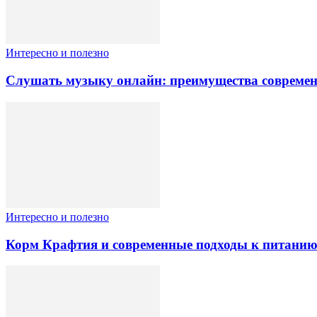
Интересно и полезно
Слушать музыку онлайн: преимущества современ
Интересно и полезно
Корм Крафтия и современные подходы к питани