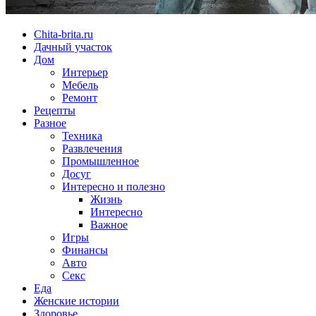
Chita-brita.ru
Дачный участок
Дом
Интерьер
Мебель
Ремонт
Рецепты
Разное
Техника
Развлечения
Промышленное
Досуг
Интересно и полезно
Жизнь
Интересно
Важное
Игры
Финансы
Авто
Секс
Еда
Женские истории
Здоровье