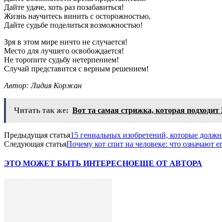
Дайте удаче, хоть раз позабавиться!
Жизнь научитесь винить с осторожностью,
Дайте судьбе поделиться возможностью!
Зря в этом мире ничто не случается!
Место для лучшего освобождается!
Не торопите судьбу нетерпением!
Случай представится с верным решением!
Автор: Лидия Коржан
Читать так же:
Вот та самая стрижка, которая подхо
Предыдущая статья
15 гениальных изобретений, которые должн
Следующая статья
Почему кот спит на человеке: что означают 
ЭТО МОЖЕТ БЫТЬ ИНТЕРЕСНО
ЕЩЕ ОТ АВТОРА