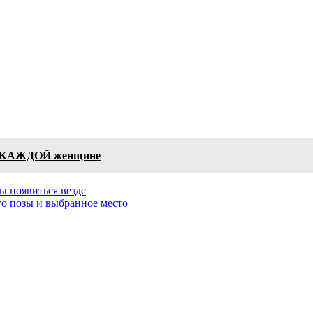
дит КАЖДОЙ женщине
ы появиться везде
его позы и выбранное место