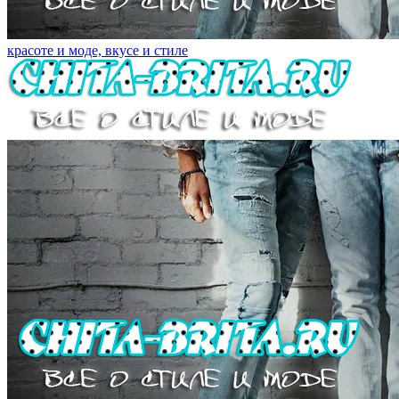
красоте и моде, вкусе и стиле