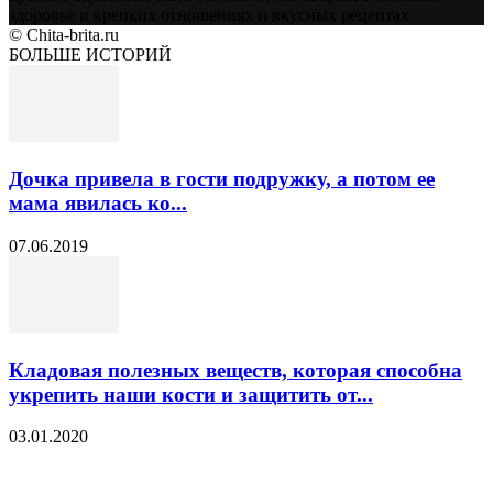
здоровье и крепких отношениях и вкусных рецептах
© Chita-brita.ru
БОЛЬШЕ ИСТОРИЙ
Дочка привела в гости подружку, а потом ее
мама явилась ко...
07.06.2019
Кладовая полезных веществ, которая способна
укрепить наши кости и защитить от...
03.01.2020