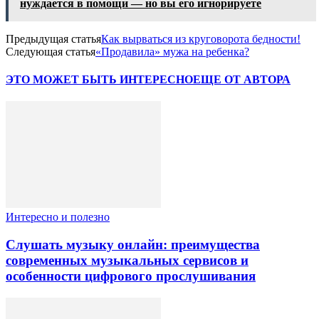
нуждается в помощи — но вы его игнорируете
Предыдущая статья
Как вырваться из круговорота бедности!
Следующая статья
«Продавила» мужа на ребенка?
ЭТО МОЖЕТ БЫТЬ ИНТЕРЕСНО
ЕЩЕ ОТ АВТОРА
Интересно и полезно
Слушать музыку онлайн: преимущества
современных музыкальных сервисов и
особенности цифрового прослушивания