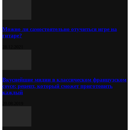
Можно ли самостоятельно отучиться игре на
гитаре?
28.12.2021
Вкуснейшие мидии в классическом французском
соусе: рецепт, который сможет приготовить
каждый
20.08.2019