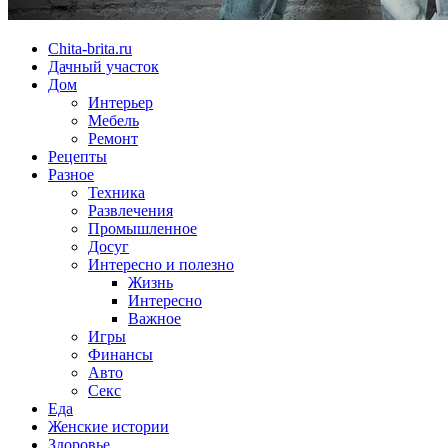
Chita-brita.ru
Дачный участок
Дом
Интерьер
Мебель
Ремонт
Рецепты
Разное
Техника
Развлечения
Промышленное
Досуг
Интересно и полезно
Жизнь
Интересно
Важное
Игры
Финансы
Авто
Секс
Еда
Женские истории
Здоровье