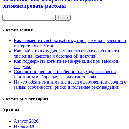
оптимизировать расходы
Свежие записи
Как совместить веб-разработку, программные решения и
интернет-маркетинг
Как выбрать икру для домашнего стола: особенности
хранения, качества и безопасной покупки
Как поддержать когнитивные функции при высокой
нагрузке
Сыворотки для лица: особенности ухода, составы и
принципы выбора для разных типов кожи
На что обратить внимание перед оформлением срочного
займа: особенности, риски и полезные рекомендации
Свежие комментарии
Архивы
Август 2026
Июль 2026