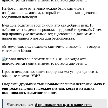
На фотопленке отчетливо можно было разглядеть
изображение…. ангела, который словно посылал девочке
воздушный поцелуй!
Будущие родители восприняли это как добрый знак. И
действительно, девочка родилась здоровой и крепкой. С тех
пор прошло уже несколько лет, и девочка не дала маме с
папой ни единого повода для беспокойства.
«Я верю, что моя малышка отмечена ангелом!»
— говорит
счастливая Келли.
Просто невероятно, какие сюрпризы могут преподносить
обычные снимки УЗИ!
Поделись друзьями этой необыкновенной историей, может
они тоже вспомнят похожие случаи, когда в из жизнь
вмешивалось знамение свыше.
Читать так же:
8 признаков того, что ваше тело