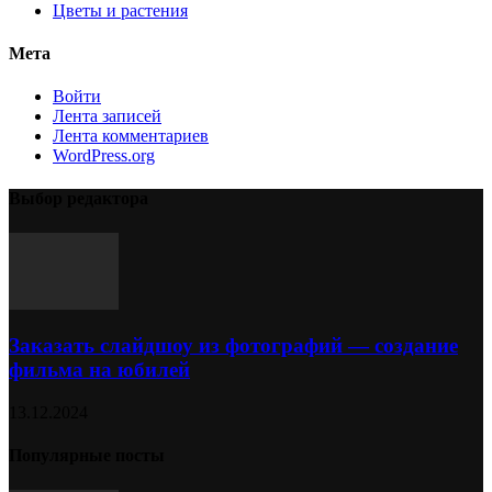
Цветы и растения
Мета
Войти
Лента записей
Лента комментариев
WordPress.org
Выбор редактора
Заказать слайдшоу из фотографий — создание
фильма на юбилей
13.12.2024
Популярные посты