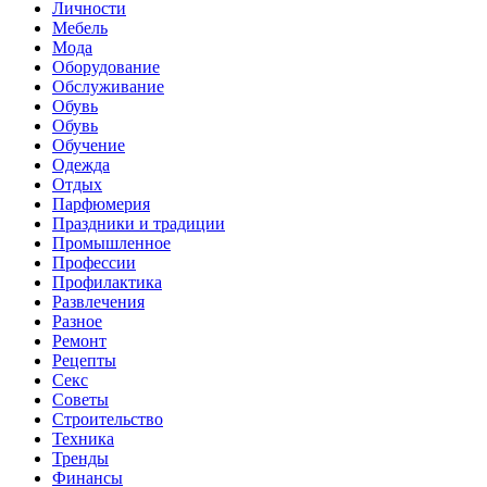
Личности
Мебель
Мода
Оборудование
Обслуживание
Обувь
Обувь
Обучение
Одежда
Отдых
Парфюмерия
Праздники и традиции
Промышленное
Профессии
Профилактика
Развлечения
Разное
Ремонт
Рецепты
Секс
Советы
Строительство
Техника
Тренды
Финансы