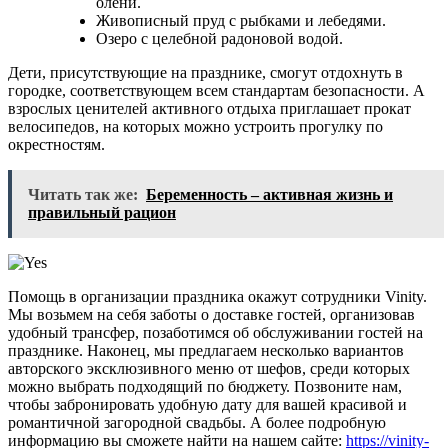
олени.
Живописный пруд с рыбками и лебедями.
Озеро с целебной радоновой водой.
Дети, присутствующие на празднике, смогут отдохнуть в
городке, соответствующем всем стандартам безопасности. А
взрослых ценителей активного отдыха приглашает прокат
велосипедов, на которых можно устроить прогулку по
окрестностям.
Читать так же:
Беременность – активная жизнь и
правильный рацион
Помощь в организации праздника окажут сотрудники Vinity.
Мы возьмем на себя заботы о доставке гостей, организовав
удобный трансфер, позаботимся об обслуживании гостей на
празднике. Наконец, мы предлагаем несколько вариантов
авторского эксклюзивного меню от шефов, среди которых
можно выбрать подходящий по бюджету. Позвоните нам,
чтобы забронировать удобную дату для вашей красивой и
романтичной загородной свадьбы. А более подробную
информацию вы сможете найти на нашем сайте:
https://vinity-