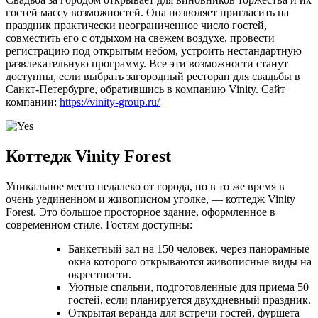
гостей массу возможностей. Она позволяет пригласить на
праздник практически неограниченное число гостей,
совместить его с отдыхом на свежем воздухе, провести
регистрацию под открытым небом, устроить нестандартную
развлекательную программу. Все эти возможности станут
доступны, если выбрать загородный ресторан для свадьбы в
Санкт-Петербурге, обратившись в компанию Vinity. Сайт
компании:
https://vinity-group.ru/
Коттедж Vinity Forest
Уникальное место недалеко от города, но в то же время в
очень уединенном и живописном уголке, — коттедж Vinity
Forest. Это большое просторное здание, оформленное в
современном стиле. Гостям доступны:
Банкетный зал на 150 человек, через панорамные
окна которого открываются живописные виды на
окрестности.
Уютные спальни, подготовленные для приема 50
гостей, если планируется двухдневный праздник.
Открытая веранда для встречи гостей, фуршета