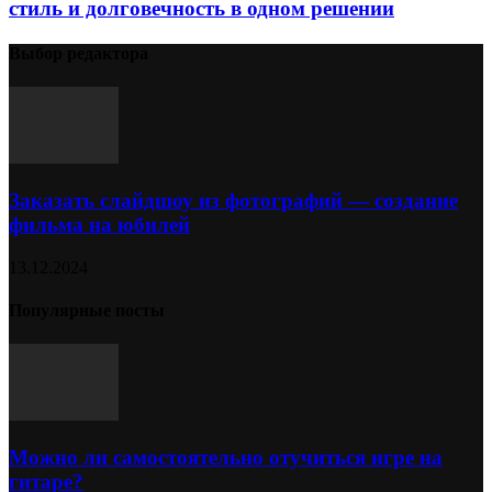
стиль и долговечность в одном решении
Выбор редактора
Заказать слайдшоу из фотографий — создание
фильма на юбилей
13.12.2024
Популярные посты
Можно ли самостоятельно отучиться игре на
гитаре?