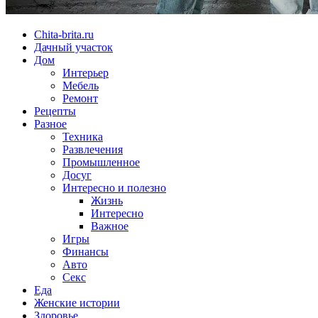
Chita-brita.ru
Дачный участок
Дом
Интерьер
Мебель
Ремонт
Рецепты
Разное
Техника
Развлечения
Промышленное
Досуг
Интересно и полезно
Жизнь
Интересно
Важное
Игры
Финансы
Авто
Секс
Еда
Женские истории
Здоровье