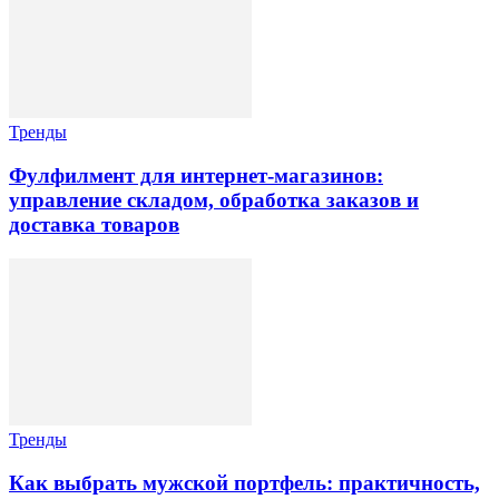
Тренды
Фулфилмент для интернет-магазинов:
управление складом, обработка заказов и
доставка товаров
Тренды
Как выбрать мужской портфель: практичность,