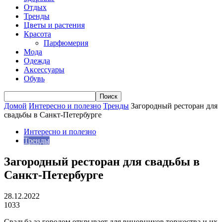
Отдых
Тренды
Цветы и растения
Красота
Парфюмерия
Мода
Одежда
Аксессуары
Обувь
Домой
Интересно и полезно
Тренды
Загородный ресторан для
свадьбы в Санкт-Петербурге
Интересно и полезно
Тренды
Загородный ресторан для свадьбы в
Санкт-Петербурге
28.12.2022
1033
Свадьба за городом открывает для виновников торжества и их