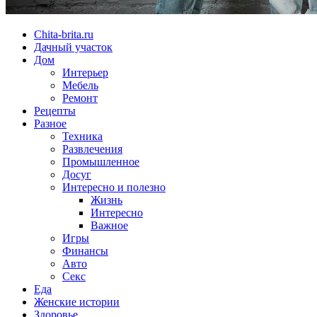
Chita-brita.ru
Дачный участок
Дом
Интерьер
Мебель
Ремонт
Рецепты
Разное
Техника
Развлечения
Промышленное
Досуг
Интересно и полезно
Жизнь
Интересно
Важное
Игры
Финансы
Авто
Секс
Еда
Женские истории
Здоровье