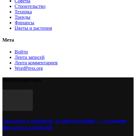
Советы
Строительство
Техника
Тренды
Финансы
Цветы и растения
Мета
Войти
Лента записей
Лента комментариев
WordPress.org
Выбор редактора
Заказать слайдшоу из фотографий — создание
фильма на юбилей