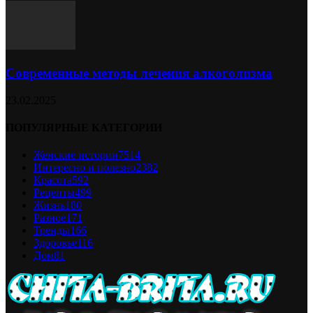
Современные методы лечения алкоголизма
23.02.2025
ПОПУЛЯРНЫЕ КАТЕГОРИИ
Женские истории
7514
Интересно и полезно
2382
Красота
592
Рецепты
499
Жизнь
180
Разное
171
Тренды
166
Здоровье
116
Дом
81