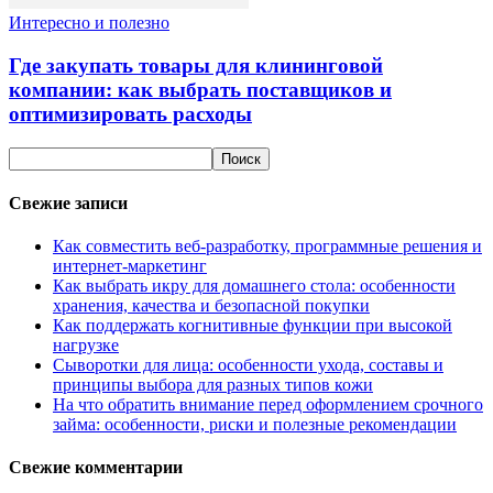
Интересно и полезно
Где закупать товары для клининговой
компании: как выбрать поставщиков и
оптимизировать расходы
Свежие записи
Как совместить веб-разработку, программные решения и
интернет-маркетинг
Как выбрать икру для домашнего стола: особенности
хранения, качества и безопасной покупки
Как поддержать когнитивные функции при высокой
нагрузке
Сыворотки для лица: особенности ухода, составы и
принципы выбора для разных типов кожи
На что обратить внимание перед оформлением срочного
займа: особенности, риски и полезные рекомендации
Свежие комментарии