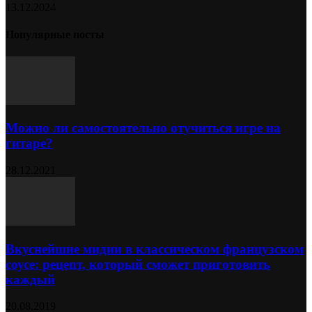
13.12.2024
Популярные посты
Можно ли самостоятельно отучиться игре на
гитаре?
28.12.2021
Вкуснейшие мидии в классическом французском
соусе: рецепт, который сможет приготовить
каждый
20.08.2019