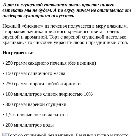
Торт со сгущенкой готовится очень просто: ничего
выпекать мы не будем. А по вкусу ничем не отличается от
шедевров кулинарного искусства.
Нежный «бисквит» из печенья получается в меру влажным.
Творожная начинка приятного кремового цвета – очень
вкусной и ароматной. Торт с вареной сгущёнкой настолько
красивый, что способен украсить любой праздничный стол.
Ингредиенты:
• 250 грамм сахарного печенья (без начинки)
• 150 грамм сливочного масла
• 250 грамм творога любой жирности
• 100 миллилитров сливок жирностью 10%
• 300 грамм вареной сгущенки
• 1,5 столовые ложки желатина
• 200 миллилитров воды