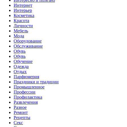
Интересно и полезно
Интернет
Интерьер
Косметика
Красота
Личности
Мебель
Мода
Оборудование
Обслуживание
Обувь
Обувь
Обучение
Одежда
Отдых
Парфюмерия
Праздники и традиции
Промышленное
Профессии
Профилактика
Развлечения
Разное
Ремонт
Рецепты
Секс