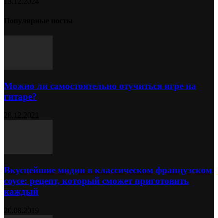
13.12.2024
Популярные посты
Можно ли самостоятельно отучиться игре на
гитаре?
28.12.2021
Вкуснейшие мидии в классическом французском
соусе: рецепт, который сможет приготовить
каждый
20.08.2019