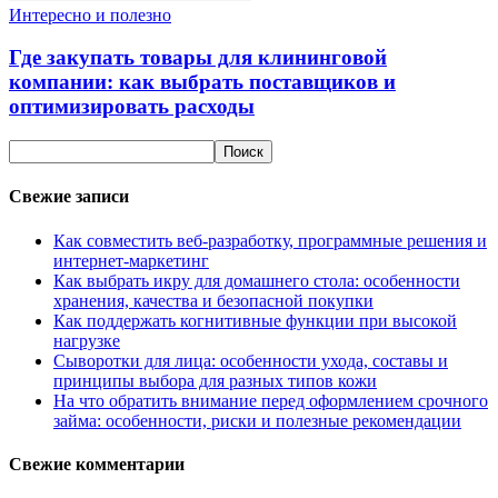
Интересно и полезно
Где закупать товары для клининговой
компании: как выбрать поставщиков и
оптимизировать расходы
Свежие записи
Как совместить веб-разработку, программные решения и
интернет-маркетинг
Как выбрать икру для домашнего стола: особенности
хранения, качества и безопасной покупки
Как поддержать когнитивные функции при высокой
нагрузке
Сыворотки для лица: особенности ухода, составы и
принципы выбора для разных типов кожи
На что обратить внимание перед оформлением срочного
займа: особенности, риски и полезные рекомендации
Свежие комментарии