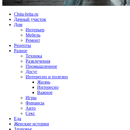
Chita-brita.ru
Дачный участок
Дом
Интерьер
Мебель
Ремонт
Рецепты
Разное
Техника
Развлечения
Промышленное
Досуг
Интересно и полезно
Жизнь
Интересно
Важное
Игры
Финансы
Авто
Секс
Еда
Женские истории
Здоровье