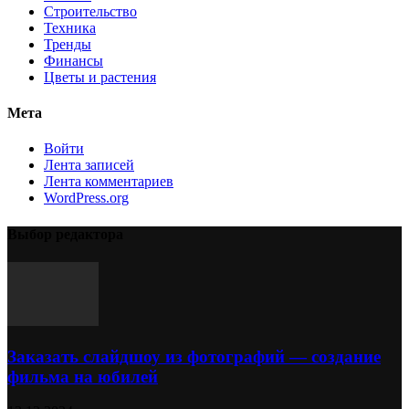
Строительство
Техника
Тренды
Финансы
Цветы и растения
Мета
Войти
Лента записей
Лента комментариев
WordPress.org
Выбор редактора
Заказать слайдшоу из фотографий — создание
фильма на юбилей