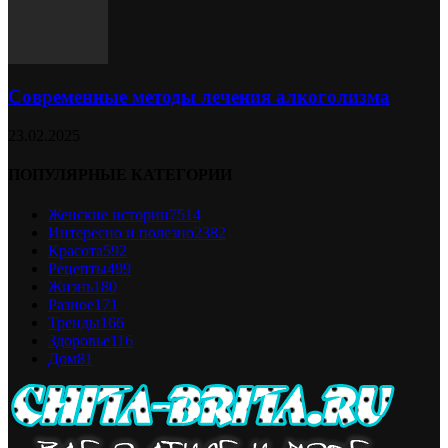
Современные методы лечения алкоголизма
23.02.2025
ПОПУЛЯРНЫЕ КАТЕГОРИИ
Женские истории
7514
Интересно и полезно
2382
Красота
592
Рецепты
499
Жизнь
180
Разное
171
Тренды
166
Здоровье
116
Дом
81