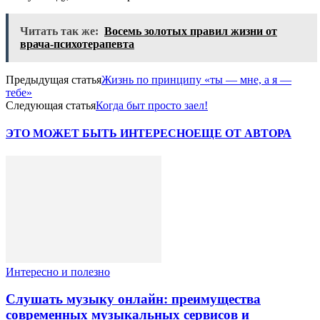
Читать так же:
Восемь золотых правил жизни от
врача-психотерапевта
Предыдущая статья
Жизнь по принципу «ты — мне, а я —
тебе»
Следующая статья
Когда быт просто заел!
ЭТО МОЖЕТ БЫТЬ ИНТЕРЕСНО
ЕЩЕ ОТ АВТОРА
Интересно и полезно
Слушать музыку онлайн: преимущества
современных музыкальных сервисов и