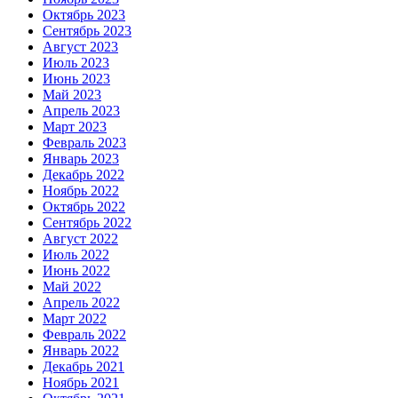
Октябрь 2023
Сентябрь 2023
Август 2023
Июль 2023
Июнь 2023
Май 2023
Апрель 2023
Март 2023
Февраль 2023
Январь 2023
Декабрь 2022
Ноябрь 2022
Октябрь 2022
Сентябрь 2022
Август 2022
Июль 2022
Июнь 2022
Май 2022
Апрель 2022
Март 2022
Февраль 2022
Январь 2022
Декабрь 2021
Ноябрь 2021