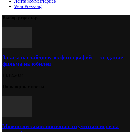
Лента комментариев
WordPress.org
Выбор редактора
Заказать слайдшоу из фотографий — создание
фильма на юбилей
13.12.2024
Популярные посты
Можно ли самостоятельно отучиться игре на