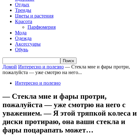
Отдых
Тренды
Цветы и растения
Красота
Парфюмерия
Мода
Одежда
Аксессуары
Обувь
Домой
Интересно и полезно
— Стекла мне и фары протри,
пожалуйста — уже смотрю на него...
Интересно и полезно
— Стекла мне и фары протри,
пожалуйста — уже смотрю на него с
уважением. — Я этой тряпкой колеса и
диски протираю, она ваши стекла и
фары поцарапать может…