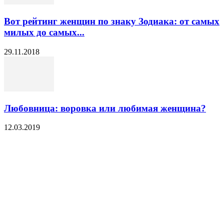
Вот рейтинг женщин по знаку Зодиака: от самых
милых до самых...
29.11.2018
Любовница: воровка или любимая женщина?
12.03.2019