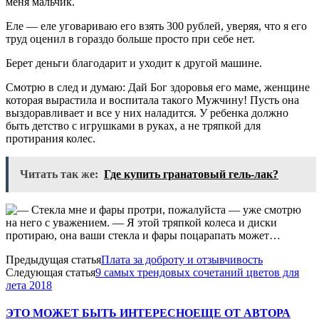
меня мальчик.
Еле — еле уговариваю его взять 300 рублей, уверяя, что я его
труд оценил в гораздо больше просто при себе нет.
Берет деньги благодарит и уходит к другой машине.
Смотрю в след и думаю: Дай Бог здоровья его маме, женщине
которая вырастила и воспитала такого Мужчину! Пусть она
выздоравливает и все у них наладится. У ребенка должно
быть детство с игрушками в руках, а не тряпкой для
протирания колес.
Читать так же:
Где купить гранатовый гель-лак?
Предыдущая статья
Плата за доброту и отзывчивость
Следующая статья
9 самых трендовых сочетаний цветов для
лета 2018
ЭТО МОЖЕТ БЫТЬ ИНТЕРЕСНО
ЕЩЕ ОТ АВТОРА