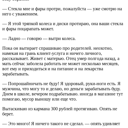
— Стекла мне и фары протри, пожалуйста — уже смотрю на
него с уважением.
— Я этой тряпкой колеса и диски протираю, она ваши стекла
и фары поцарапать может.
— Ладно — говорю — вытри колеса.
Пока он вытирает спрашиваю про родителей. неохотно,
намекая на грань клиент-услуга и ничего личного,
рассказывает. Живет с матерью. Отец умер полгода назад, а
мать сейчас заболела работать не может несколько месяцев,
вот ему и приходиться и на питание и на лекарства
зарабатывать.
— Попрошайничать не буду! Я здоровый, руки-ноги есть. Я
мужчина, что могу то и делаю, но деньги зарабатывать буду.
Днем в школе, вечером подрабатываю. иногда в магазине тут
помогаю, мусор выношу или еще что.
Вытаскиваю из кармана 300 рублей протягиваю. Опять не
берет.
— Это много! Я ничего такого не сделал. — опять удивляет