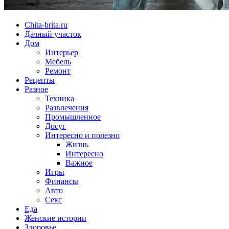
Chita-brita.ru
Дачный участок
Дом
Интерьер
Мебель
Ремонт
Рецепты
Разное
Техника
Развлечения
Промышленное
Досуг
Интересно и полезно
Жизнь
Интересно
Важное
Игры
Финансы
Авто
Секс
Еда
Женские истории
Здоровье