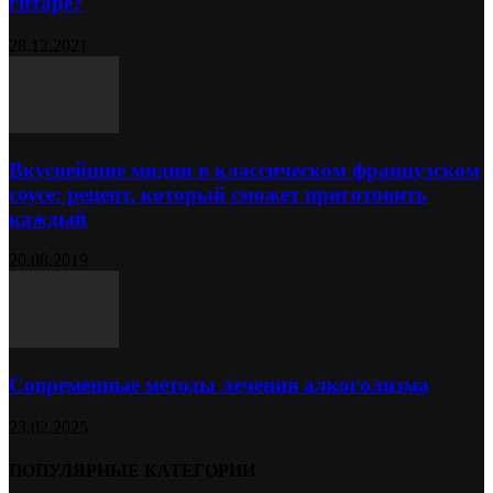
гитаре?
28.12.2021
Вкуснейшие мидии в классическом французском
соусе: рецепт, который сможет приготовить
каждый
20.08.2019
Современные методы лечения алкоголизма
23.02.2025
ПОПУЛЯРНЫЕ КАТЕГОРИИ