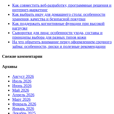
Как совместить веб-разработку, программные решения и
интернет-маркетинг
Как выбрать икру для домашнего стола: особенности
хранения, качества и безопасной покупки
Как поддержать когнитивные функции при высокой
нагрузке
Сыворотки для лица: особенности ухода, составы и
принципы выбора для разных типов кожи
На что обратить внимание перед оформлением срочного
займа: особенности, риски и полезные рекомендации
Свежие комментарии
Архивы
Август 2026
Июль 2026
Июнь 2026
Май 2026
Апрель 2026
Март 2026
Февраль 2026
Январь 2026
Декабрь 2025