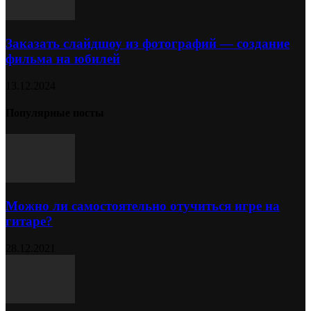
Заказать слайдшоу из фотографий — создание
фильма на юбилей
13.12.2024
Популярные посты
Можно ли самостоятельно отучиться игре на
гитаре?
28.12.2021