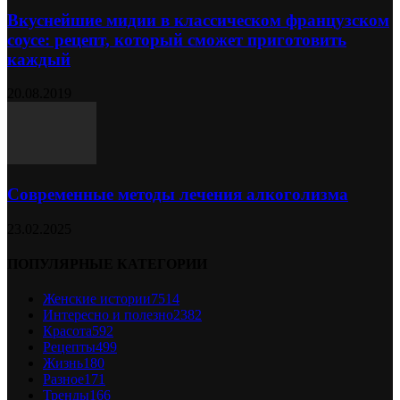
Вкуснейшие мидии в классическом французском
соусе: рецепт, который сможет приготовить
каждый
20.08.2019
Современные методы лечения алкоголизма
23.02.2025
ПОПУЛЯРНЫЕ КАТЕГОРИИ
Женские истории
7514
Интересно и полезно
2382
Красота
592
Рецепты
499
Жизнь
180
Разное
171
Тренды
166