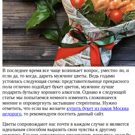
В последнее время все чаще возникает вопрос, уместно ли, и
если да, то когда, дарить мужчине цветы. Ведь годами
устоялась следующая схема: представительнице прекрасного
пола отлично подойдет букет цветов, мужчине лучше
подарить бутылку хорошего алкоголя. Однако в следующей
статье мы попытаемся немного изменить сложившееся
мнение и опровергнуть застывшие стереотипы. Нужно
отметить, что если вы желаете
купить букет из раков Москва
недорого
, то рекомендуем посетить данный сайт.
Цветы сопровождают нас почти в каждом случае и являются
идеальным способом выразить свои чувства к другому
человеку. Без них невозможно представить помолвку, свадьбу,