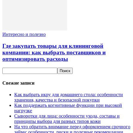
Интересно и полезно
Где закупать товары для клининговой
компании: как выбрать поставщиков и
оптимизировать расходы
Свежие записи
Как выбрать икру для домашнего стола: особенности
хранения, качества и безопасной покупки
Как поддержать когнитивные функции при высокой
нагрузке
Сыворотки для лица: особенности ухода, составы и
принципы выбора для разных типов кожи
На что обратить внимание перед оформлением срочного
займа: особенности, риски и полезные рекомендации