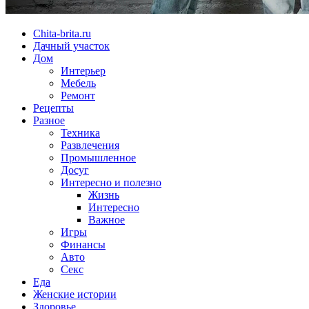
Chita-brita.ru
Дачный участок
Дом
Интерьер
Мебель
Ремонт
Рецепты
Разное
Техника
Развлечения
Промышленное
Досуг
Интересно и полезно
Жизнь
Интересно
Важное
Игры
Финансы
Авто
Секс
Еда
Женские истории
Здоровье