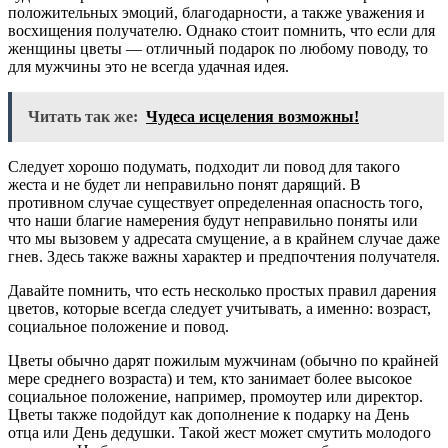
положительных эмоций, благодарности, а также уважения и
восхищения получателю. Однако стоит помнить, что если для
женщины цветы — отличный подарок по любому поводу, то
для мужчины это не всегда удачная идея.
Читать так же:
Чудеса исцеления возможны!
Следует хорошо подумать, подходит ли повод для такого
жеста и не будет ли неправильно понят дарящий. В
противном случае существует определенная опасность того,
что наши благие намерения будут неправильно поняты или
что мы вызовем у адресата смущение, а в крайнем случае даже
гнев. Здесь также важны характер и предпочтения получателя.
Давайте помнить, что есть несколько простых правил дарения
цветов, которые всегда следует учитывать, а именно: возраст,
социальное положение и повод.
Цветы обычно дарят пожилым мужчинам (обычно по крайней
мере среднего возраста) и тем, кто занимает более высокое
социальное положение, например, промоутер или директор.
Цветы также подойдут как дополнение к подарку на День
отца или День дедушки. Такой жест может смутить молодого