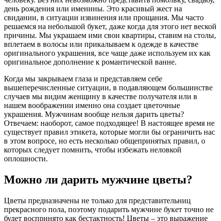
день рождения или именины. Это красивый жест на
свидании, в ситуации извинения или прощания. Мы часто
решаемся на небольшой букет, даже когда для этого нет веской
причины. Мы украшаем ими свои квартиры, ставим на столы,
вплетаем в волосы или прикалываем к одежде в качестве
оригинального украшения, все чаще даже используем их как
оригинальное дополнение к романтической ванне.
Когда мы закрываем глаза и представляем себе
вышеперечисленные ситуации, в подавляющем большинстве
случаев мы видим женщину в качестве получателя или в
нашем воображении именно она создает цветочные
украшения. Мужчинам вообще нельзя дарить цветы?
Отвечаем: наоборот, самое подходящее! В настоящее время не
существует правил этикета, которые могли бы ограничить нас
в этом вопросе, но есть несколько общепринятых правил, о
которых следует помнить, чтобы избежать неловкой
оплошности.
Можно ли дарить мужчине цветы?
Цветы предназначены не только для представительниц
прекрасного пола, поэтому подарить мужчине букет точно не
будет воспринято как бестактность! Цветы – это выражение