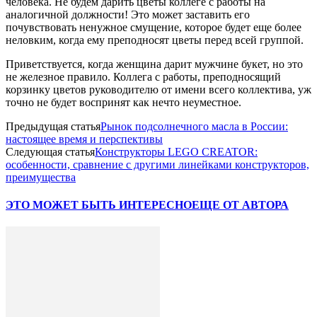
человека. Не будем дарить цветы коллеге с работы на
аналогичной должности! Это может заставить его
почувствовать ненужное смущение, которое будет еще более
неловким, когда ему преподносят цветы перед всей группой.
Приветствуется, когда женщина дарит мужчине букет, но это
не железное правило. Коллега с работы, преподносящий
корзинку цветов руководителю от имени всего коллектива, уж
точно не будет воспринят как нечто неуместное.
Предыдущая статья
Рынок подсолнечного масла в России:
настоящее время и перспективы
Следующая статья
Конструкторы LEGO CREATOR:
особенности, сравнение с другими линейками конструкторов,
преимущества
ЭТО МОЖЕТ БЫТЬ ИНТЕРЕСНО
ЕЩЕ ОТ АВТОРА