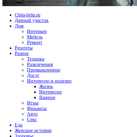
Chita-brita.ru
Дачный участок
Дом
Интерьер
Мебель
Ремонт
Рецепты
Разное
Техника
Развлечения
Промышленное
Досуг
Интересно и полезно
Жизнь
Интересно
Важное
Игры
Финансы
Авто
Секс
Еда
Женские истории
Здоровье