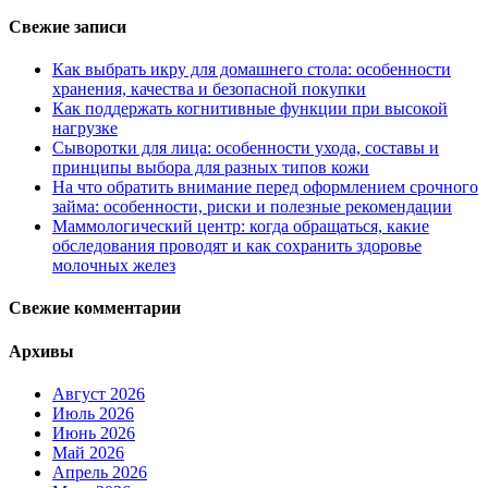
Свежие записи
Как выбрать икру для домашнего стола: особенности
хранения, качества и безопасной покупки
Как поддержать когнитивные функции при высокой
нагрузке
Сыворотки для лица: особенности ухода, составы и
принципы выбора для разных типов кожи
На что обратить внимание перед оформлением срочного
займа: особенности, риски и полезные рекомендации
Маммологический центр: когда обращаться, какие
обследования проводят и как сохранить здоровье
молочных желез
Свежие комментарии
Архивы
Август 2026
Июль 2026
Июнь 2026
Май 2026
Апрель 2026