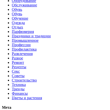
Оборудование
Обслуживание
Обувь
Обувь
Обучение
Одежда
Отдых
Парфюмерия
Праздники и традиции
Промышленное
Профессии
Профилактика
Развлечения
Разное
Ремонт
Рецепты
Секс
Советы
Строительство
Техника
Тренды
Финансы
Цветы и растения
Мета