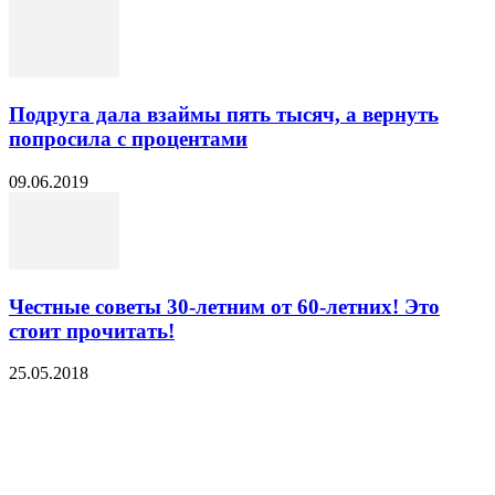
Подруга дала взаймы пять тысяч, а вернуть
попросила с процентами
09.06.2019
Честные советы 30-летним от 60-летних! Это
стоит прочитать!
25.05.2018