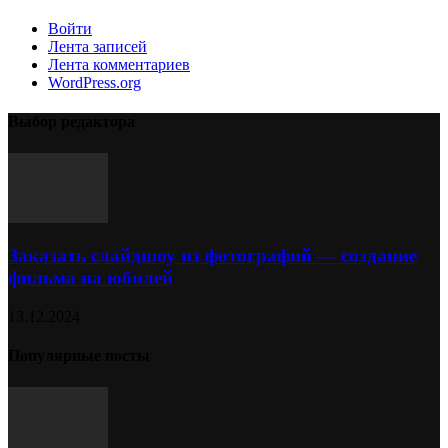
Войти
Лента записей
Лента комментариев
WordPress.org
Выбор редактора
Заказать слайдшоу из фотографий — создание
фильма на юбилей
13.12.2024
Популярные посты