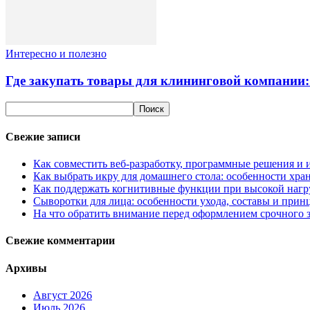
Интересно и полезно
Где закупать товары для клининговой компании:
Свежие записи
Как совместить веб-разработку, программные решения и 
Как выбрать икру для домашнего стола: особенности хран
Как поддержать когнитивные функции при высокой нагр
Сыворотки для лица: особенности ухода, составы и при
На что обратить внимание перед оформлением срочного з
Свежие комментарии
Архивы
Август 2026
Июль 2026