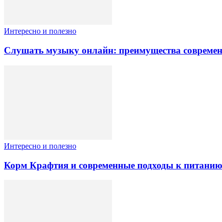
Интересно и полезно
Слушать музыку онлайн: преимущества современ
Интересно и полезно
Корм Крафтия и современные подходы к питани