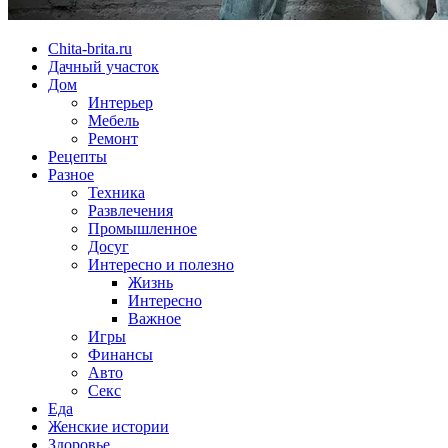
Chita-brita.ru
Дачный участок
Дом
Интерьер
Мебель
Ремонт
Рецепты
Разное
Техника
Развлечения
Промышленное
Досуг
Интересно и полезно
Жизнь
Интересно
Важное
Игры
Финансы
Авто
Секс
Еда
Женские истории
Здоровье