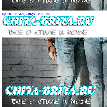
красоте и моде, вкусе и стиле