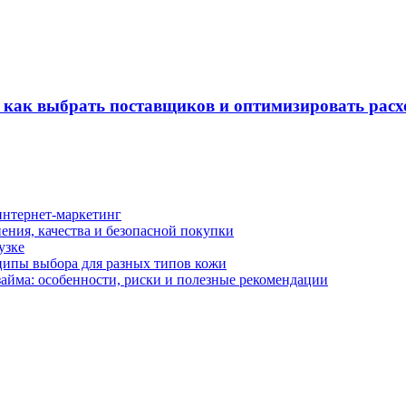
 как выбрать поставщиков и оптимизировать рас
интернет-маркетинг
ения, качества и безопасной покупки
узке
нципы выбора для разных типов кожи
айма: особенности, риски и полезные рекомендации