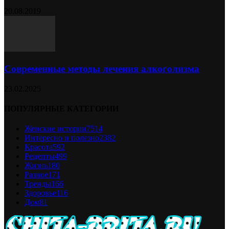
20.08.2019
Современные методы лечения алкоголизма
23.02.2025
ПОПУЛЯРНЫЕ КАТЕГОРИИ
Женские истории
7514
Интересно и полезно
2382
Красота
592
Рецепты
499
Жизнь
180
Разное
171
Тренды
166
Здоровье
116
Дом
81