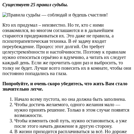
Существует 25 правил судьбы.
Кто их придумал – неизвестно. Но те, кто с ними
ознакомился, во многом соглашаются и в дальнейшем
стараются придерживаться их. Это даже не правила, а
психотерапевтическая техника. В её задачу входит
переубеждение. Процесс этот долгий. Он требует
целеустремлённости и настойчивости. Поэтому к правилам
нужно относиться серьёзно и вдумчиво, а читать их следует
каждый день. Если же прочитать один раз и выбросить, то
толку не будет. Лучше всего повесить их в комнате, чтобы они
постоянно попадались на глаза.
Попробуйте, и очень скоро убедитесь, что жить Вам стало
значительно легче.
Начало всему пустота, но она должна быть заполнена.
Чтобы достичь желаемого, одного желания мало —
нужно принять решение. Только в этом случае появятся
возможности.
Чтобы изменить свой путь, нужно остановиться, а уже
после этого начать движение в другую сторону.
В жизни приходится расплачиваться за всё. Но дороже