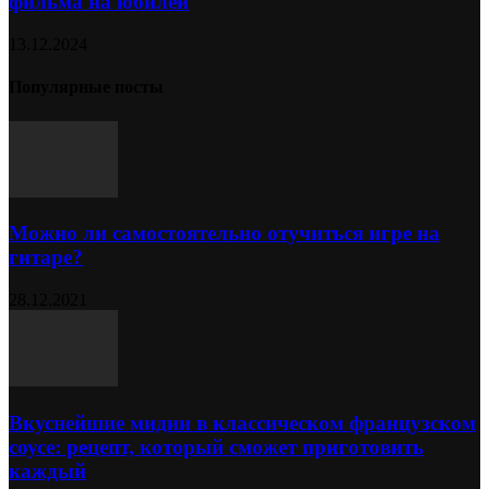
фильма на юбилей
13.12.2024
Популярные посты
Можно ли самостоятельно отучиться игре на
гитаре?
28.12.2021
Вкуснейшие мидии в классическом французском
соусе: рецепт, который сможет приготовить
каждый