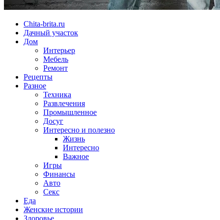
Chita-brita.ru
Дачный участок
Дом
Интерьер
Мебель
Ремонт
Рецепты
Разное
Техника
Развлечения
Промышленное
Досуг
Интересно и полезно
Жизнь
Интересно
Важное
Игры
Финансы
Авто
Секс
Еда
Женские истории
Здоровье