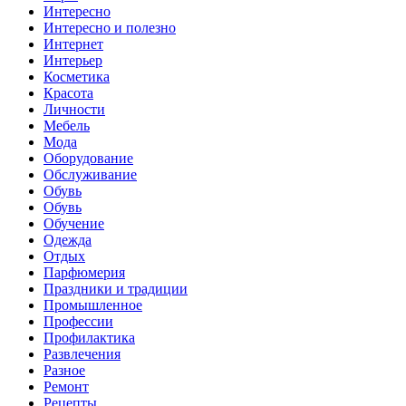
Интересно
Интересно и полезно
Интернет
Интерьер
Косметика
Красота
Личности
Мебель
Мода
Оборудование
Обслуживание
Обувь
Обувь
Обучение
Одежда
Отдых
Парфюмерия
Праздники и традиции
Промышленное
Профессии
Профилактика
Развлечения
Разное
Ремонт
Рецепты