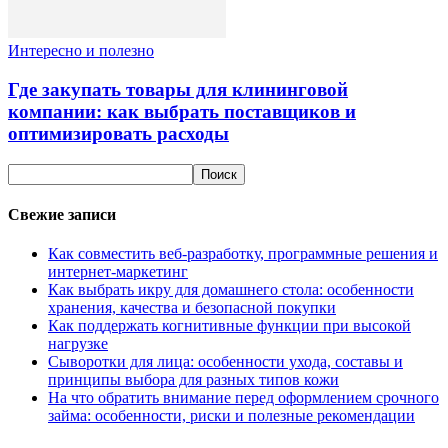
Интересно и полезно
Где закупать товары для клининговой
компании: как выбрать поставщиков и
оптимизировать расходы
Свежие записи
Как совместить веб-разработку, программные решения и
интернет-маркетинг
Как выбрать икру для домашнего стола: особенности
хранения, качества и безопасной покупки
Как поддержать когнитивные функции при высокой
нагрузке
Сыворотки для лица: особенности ухода, составы и
принципы выбора для разных типов кожи
На что обратить внимание перед оформлением срочного
займа: особенности, риски и полезные рекомендации