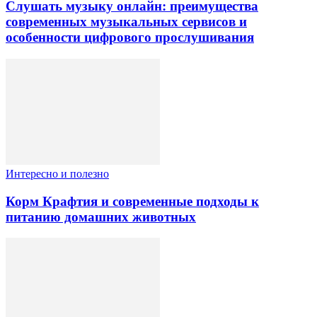
Слушать музыку онлайн: преимущества
современных музыкальных сервисов и
особенности цифрового прослушивания
Интересно и полезно
Корм Крафтия и современные подходы к
питанию домашних животных