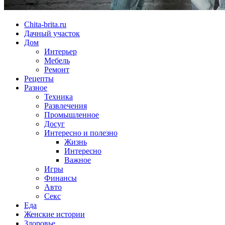
Chita-brita.ru
Дачный участок
Дом
Интерьер
Мебель
Ремонт
Рецепты
Разное
Техника
Развлечения
Промышленное
Досуг
Интересно и полезно
Жизнь
Интересно
Важное
Игры
Финансы
Авто
Секс
Еда
Женские истории
Здоровье