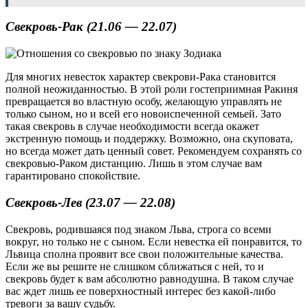
Свекровь-Рак (21.06 — 22.07)
Для многих невесток характер свекрови-Рака становится
полной неожиданностью. В этой роли гостеприимная Ракиня
превращается во властную особу, желающую управлять не
только сыном, но и всей его новоиспеченной семьей. Зато
такая свекровь в случае необходимости всегда окажет
экстренную помощь и поддержку. Возможно, она скуповата,
но всегда может дать ценный совет. Рекомендуем сохранять со
свекровью-Раком дистанцию. Лишь в этом случае вам
гарантировано спокойствие.
Свекровь-Лев (23.07 — 22.08)
Свекровь, родившаяся под знаком Льва, строга со всеми
вокруг, но только не с сыном. Если невестка ей понравится, то
Львица сполна проявит все свои положительные качества.
Если же вы решите не слишком сближаться с ней, то и
свекровь будет к вам абсолютно равнодушна. В таком случае
вас ждет лишь ее поверхностный интерес без какой-либо
тревоги за вашу судьбу.