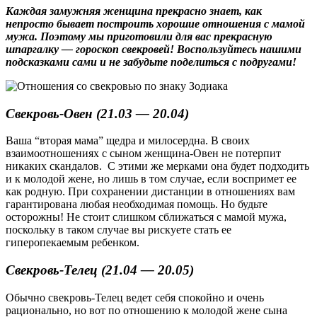
Каждая замужняя женщина прекрасно знает, как
непросто бывает построить хорошие отношения с мамой
мужа. Поэтому мы приготовили для вас прекрасную
шпаргалку — гороскоп свекровей! Воспользуйтесь нашими
подсказками сами и не забудьте поделиться с подругами!
Свекровь-Овен (21.03 — 20.04)
Ваша “вторая мама” щедра и милосердна. В своих
взаимоотношениях с сыном женщина-Овен не потерпит
никаких скандалов. С этими же мерками она будет подходить
и к молодой жене, но лишь в том случае, если воспримет ее
как родную. При сохранении дистанции в отношениях вам
гарантирована любая необходимая помощь. Но будьте
осторожны! Не стоит слишком сближаться с мамой мужа,
поскольку в таком случае вы рискуете стать ее
гиперопекаемым ребенком.
Свекровь-Телец (21.04 — 20.05)
Обычно свекровь-Телец ведет себя спокойно и очень
рационально, но вот по отношению к молодой жене сына