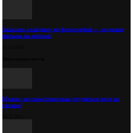
Заказать слайдшоу из фотографий — создание
фильма на юбилей
13.12.2024
Популярные посты
Можно ли самостоятельно отучиться игре на
гитаре?
28.12.2021