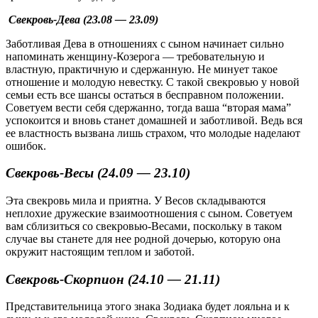
Свекровь-Дева (23.08 — 23.09)
Заботливая Дева в отношениях с сыном начинает сильно
напоминать женщину-Козерога — требовательную и
властную, практичную и сдержанную. Не минует такое
отношение и молодую невестку. С такой свекровью у новой
семьи есть все шансы остаться в бесправном положении.
Советуем вести себя сдержанно, тогда ваша “вторая мама”
успокоится и вновь станет домашней и заботливой. Ведь вся
ее властность вызвана лишь страхом, что молодые наделают
ошибок.
Свекровь-Весы (24.09 — 23.10)
Эта свекровь мила и приятна. У Весов складываются
неплохие дружеские взаимоотношения с сыном. Советуем
вам сблизиться со свекровью-Весами, поскольку в таком
случае вы станете для нее родной дочерью, которую она
окружит настоящим теплом и заботой.
Свекровь-Скорпион (24.10 — 21.11)
Представительница этого знака Зодиака будет лояльна и к