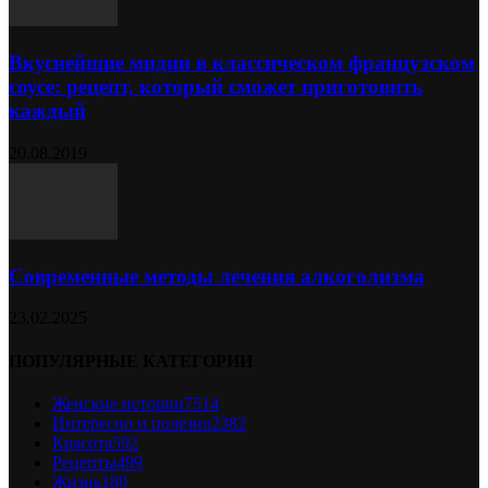
Вкуснейшие мидии в классическом французском
соусе: рецепт, который сможет приготовить
каждый
20.08.2019
Современные методы лечения алкоголизма
23.02.2025
ПОПУЛЯРНЫЕ КАТЕГОРИИ
Женские истории
7514
Интересно и полезно
2382
Красота
592
Рецепты
499
Жизнь
180