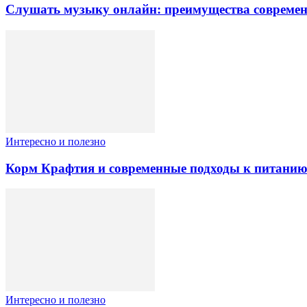
Слушать музыку онлайн: преимущества современ
Интересно и полезно
Корм Крафтия и современные подходы к питани
Интересно и полезно