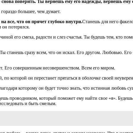
нова поверить. Ты вернешь ему его надежды, вернешь ему е
 гораздо большее, чем думает.
а все, что он прячет глубоко внутри.
Станешь для него факело
м он потерялся.
ной его смеха, радости и слез счастья. Ты будешь тем, кто пом
 Ты станешь сразу всем, что он искал. Его другом. Любовью. Е
дет. Его совершенным несовершенством. Всем его миром.
 по которой он перестанет прятаться в оболочке своей неувере
агодаря которому он будет точно знать, что истинная любовь су
ешь проводником, который поможет ему найти свое «я». Будешь 
 исследовать и быть смелым.