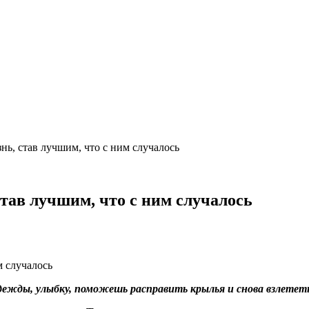
ь, став лучшим, что с ним случалось
ав лучшим, что с ним случалось
адежды, улыбку, поможешь расправить крылья и снова взлетет