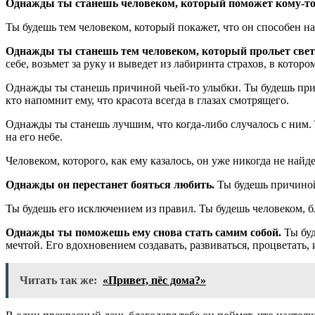
Однажды ты станешь человеком, который поможет кому-то с
Ты будешь тем человеком, который покажет, что он способен на
Однажды ты станешь тем человеком, который прольет свет н
себе, возьмет за руку и выведет из лабиринта страхов, в которо
Однажды ты станешь причиной чьей-то улыбки. Ты будешь причи
кто напомнит ему, что красота всегда в глазах смотрящего.
Однажды ты станешь лучшим, что когда-либо случалось с ним.
на его небе.
Человеком, которого, как ему казалось, он уже никогда не най
Однажды он перестанет бояться любить.
Ты будешь причиной,
Ты будешь его исключением из правил. Ты будешь человеком, бл
Однажды ты поможешь ему снова стать самим собой.
Ты буд
мечтой. Его вдохновением создавать, развиваться, процветать,
Читать так же:
«Привет, пёс дома?»