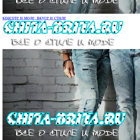
красоте и моде, вкусе и стиле