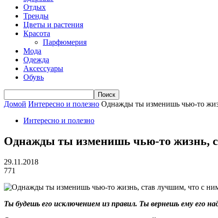
Отдых
Тренды
Цветы и растения
Красота
Парфюмерия
Мода
Одежда
Аксессуары
Обувь
Домой
Интересно и полезно
Однажды ты изменишь чью-то жизн
Интересно и полезно
Однажды ты изменишь чью-то жизнь, ст
29.11.2018
771
Ты будешь его исключением из правил. Ты вернешь ему его н