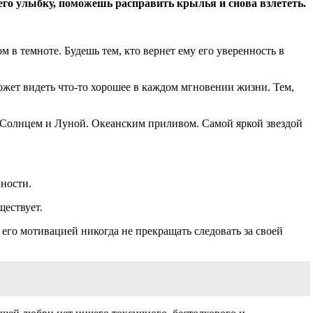
го улыбку, поможешь расправить крылья и снова взлететь.
м в темноте. Будешь тем, кто вернет ему его уверенность в
ожет видеть что-то хорошее в каждом мгновении жизни. Тем,
го Солнцем и Луной. Океанским приливом. Самой яркой звездой
нности.
ществует.
его мотивацией никогда не прекращать следовать за своей