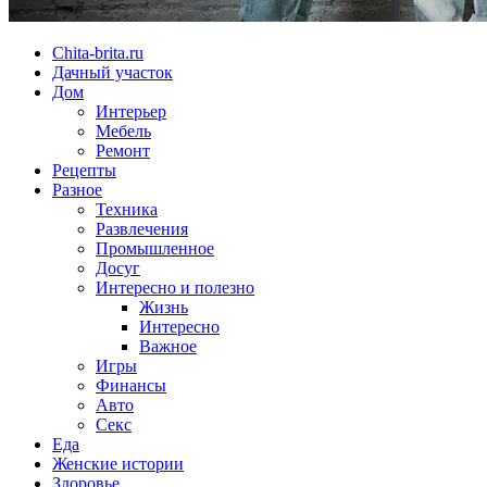
Chita-brita.ru
Дачный участок
Дом
Интерьер
Мебель
Ремонт
Рецепты
Разное
Техника
Развлечения
Промышленное
Досуг
Интересно и полезно
Жизнь
Интересно
Важное
Игры
Финансы
Авто
Секс
Еда
Женские истории
Здоровье