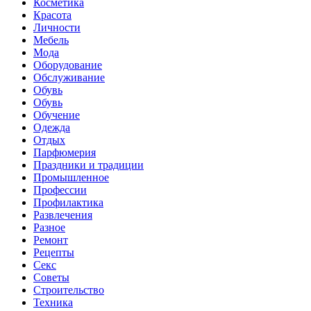
Косметика
Красота
Личности
Мебель
Мода
Оборудование
Обслуживание
Обувь
Обувь
Обучение
Одежда
Отдых
Парфюмерия
Праздники и традиции
Промышленное
Профессии
Профилактика
Развлечения
Разное
Ремонт
Рецепты
Секс
Советы
Строительство
Техника