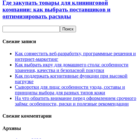
Где закупать товары для клининговой
компании: как выбрать поставщиков и
оптимизировать расходы
Свежие записи
Как совместить веб-разработку, программные решения и
интернет-маркетинг
Как выбрать икру для домашнего стола: особенности
хранения, качества и безопасной покупки
Как поддержать когнитивные функции при высокой
нагрузке
Сыворотки для лица: особенности ухода, составы и
принципы выбора для разных типов кожи
На что обратить внимание перед оформлением срочного
займа: особенности, риски и полезные рекомендации
Свежие комментарии
Архивы