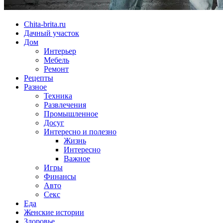
Chita-brita.ru
Дачный участок
Дом
Интерьер
Мебель
Ремонт
Рецепты
Разное
Техника
Развлечения
Промышленное
Досуг
Интересно и полезно
Жизнь
Интересно
Важное
Игры
Финансы
Авто
Секс
Еда
Женские истории
Здоровье