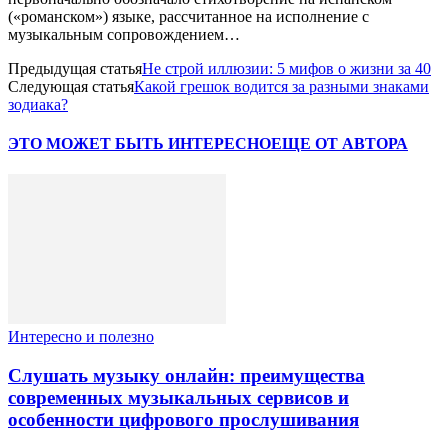
(«романском») языке, рассчитанное на исполнение с
музыкальным сопровождением…
Предыдущая статья
Не строй иллюзии: 5 мифов о жизни за 40
Следующая статья
Какой грешок водится за разными знаками
зодиака?
ЭТО МОЖЕТ БЫТЬ ИНТЕРЕСНО
ЕЩЕ ОТ АВТОРА
Интересно и полезно
Слушать музыку онлайн: преимущества
современных музыкальных сервисов и
особенности цифрового прослушивания