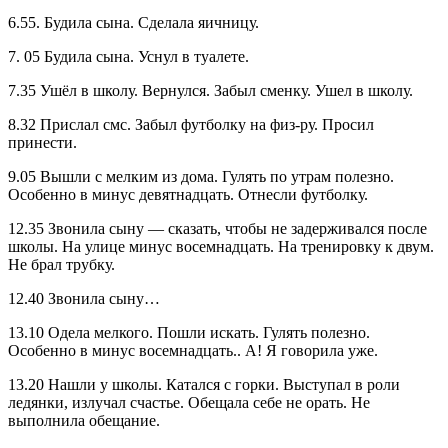
6.55. Будила сына. Сделала яичницу.
7. 05 Будила сына. Уснул в туалете.
7.35 Ушёл в школу. Вернулся. Забыл сменку. Ушел в школу.
8.32 Прислал смс. Забыл футболку на физ-ру. Просил
принести.
9.05 Вышли с мелким из дома. Гулять по утрам полезно.
Особенно в минус девятнадцать. Отнесли футболку.
12.35 Звонила сыну — сказать, чтобы не задерживался после
школы. На улице минус восемнадцать. На тренировку к двум.
Не брал трубку.
12.40 Звонила сыну…
13.10 Одела мелкого. Пошли искать. Гулять полезно.
Особенно в минус восемнадцать.. А! Я говорила уже.
13.20 Нашли у школы. Катался с горки. Выступал в роли
ледянки, излучал счастье. Обещала себе не орать. Не
выполнила обещание.