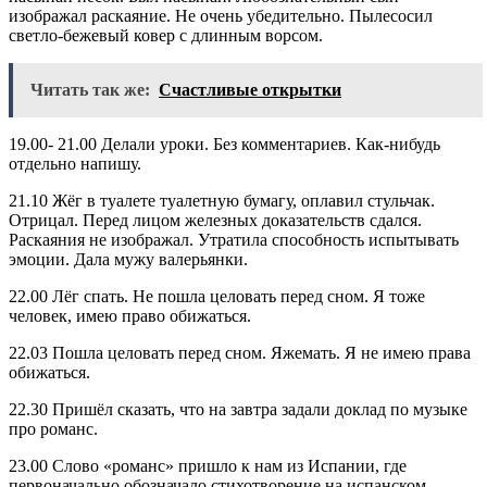
изображал раскаяние. Не очень убедительно. Пылесосил
светло-бежевый ковер с длинным ворсом.
Читать так же:
Счастливые открытки
19.00- 21.00 Делали уроки. Без комментариев. Как-нибудь
отдельно напишу.
21.10 Жёг в туалете туалетную бумагу, оплавил стульчак.
Отрицал. Перед лицом железных доказательств сдался.
Раскаяния не изображал. Утратила способность испытывать
эмоции. Дала мужу валерьянки.
22.00 Лёг спать. Не пошла целовать перед сном. Я тоже
человек, имею право обижаться.
22.03 Пошла целовать перед сном. Яжемать. Я не имею права
обижаться.
22.30 Пришёл сказать, что на завтра задали доклад по музыке
про романс.
23.00 Слово «романс» пришло к нам из Испании, где
первоначально обозначало стихотворение на испанском