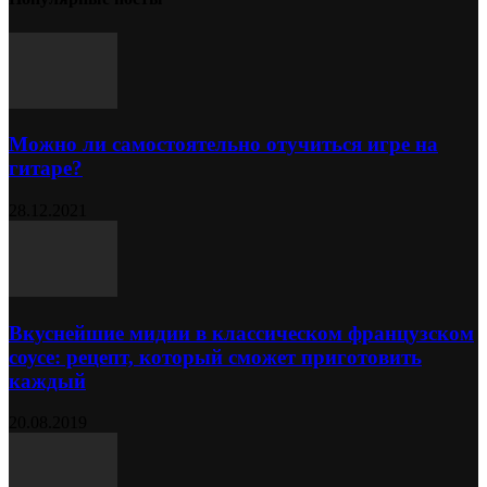
Можно ли самостоятельно отучиться игре на
гитаре?
28.12.2021
Вкуснейшие мидии в классическом французском
соусе: рецепт, который сможет приготовить
каждый
20.08.2019