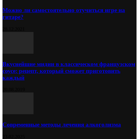
Можно ли самостоятельно отучиться игре на
гитаре?
28.12.2021
Вкуснейшие мидии в классическом французском
соусе: рецепт, который сможет приготовить
каждый
20.08.2019
Современные методы лечения алкоголизма
23.02.2025