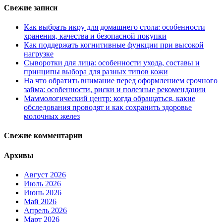
Свежие записи
Как выбрать икру для домашнего стола: особенности
хранения, качества и безопасной покупки
Как поддержать когнитивные функции при высокой
нагрузке
Сыворотки для лица: особенности ухода, составы и
принципы выбора для разных типов кожи
На что обратить внимание перед оформлением срочного
займа: особенности, риски и полезные рекомендации
Маммологический центр: когда обращаться, какие
обследования проводят и как сохранить здоровье
молочных желез
Свежие комментарии
Архивы
Август 2026
Июль 2026
Июнь 2026
Май 2026
Апрель 2026
Март 2026