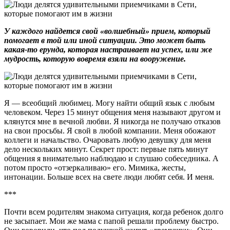
У каждого найдется свой «волшебный» прием, который
помогает в той или иной ситуации. Это может быть
какая-то ерунда, которая настраивает на успех, или же
мудрость, которую вовремя взяли на вооружение.
Я — всеобщий любимец. Могу найти общий язык с любым
человеком. Через 15 минут общения меня называют другом и
клянутся мне в вечной любви. Я никогда не получаю отказов
на свои просьбы. Я свой в любой компании. Меня обожают
коллеги и начальство. Очаровать любую девушку для меня
дело нескольких минут. Секрет прост: первые пять минут
общения я внимательно наблюдаю и слушаю собеседника. А
потом просто «отзеркаливаю» его. Мимика, жесты,
интонации. Больше всех на свете люди любят себя. И меня.
***
Почти всем родителям знакома ситуация, когда ребенок долго
не засыпает. Мои же мама с папой решали проблему быстро.