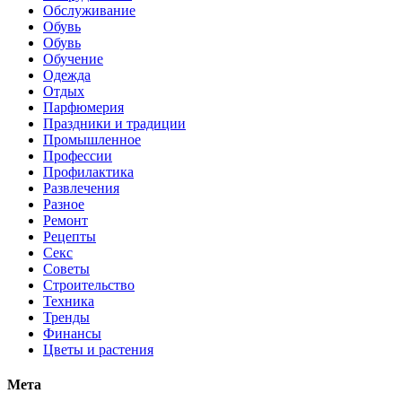
Обслуживание
Обувь
Обувь
Обучение
Одежда
Отдых
Парфюмерия
Праздники и традиции
Промышленное
Профессии
Профилактика
Развлечения
Разное
Ремонт
Рецепты
Секс
Советы
Строительство
Техника
Тренды
Финансы
Цветы и растения
Мета