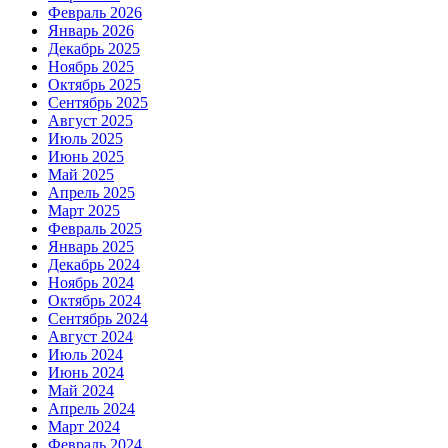
Февраль 2026
Январь 2026
Декабрь 2025
Ноябрь 2025
Октябрь 2025
Сентябрь 2025
Август 2025
Июль 2025
Июнь 2025
Май 2025
Апрель 2025
Март 2025
Февраль 2025
Январь 2025
Декабрь 2024
Ноябрь 2024
Октябрь 2024
Сентябрь 2024
Август 2024
Июль 2024
Июнь 2024
Май 2024
Апрель 2024
Март 2024
Февраль 2024