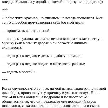
вперед! Услышала у одной знакомой, ни разу не подводило))
***
Люблю жить красиво, но финансы не всегда позволяют. Мои
топ-5 способов почувствовать себя богатой леди:
— принимать ванну с пеной;
— во время ужина зажигать свечи и включать классическую
музыку (как в семьях дворян или богачей с личным
скрипачом);
— один раз в неделю ездить на работу на такси;
— один раз в неделю ходить в кафе после работы;
— ходить в бассейн.
​​​​​​​***
Когда случилось что-то, что, на мой взгляд, является причиной
для обиды, произношу эту причину в уме или вслух. Но не
так: «Он меня обидел», а подробно и полностью: «Я
обиделась на то, что он предложил мне последний кусок
шоколадки, я сказала нет, а он не предложил снова и съел»