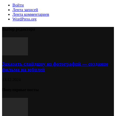
Войти
Лента записей
Лента комментариев
WordPress.org
Выбор редактора
Заказать слайдшоу из фотографий — создание
фильма на юбилей
13.12.2024
Популярные посты