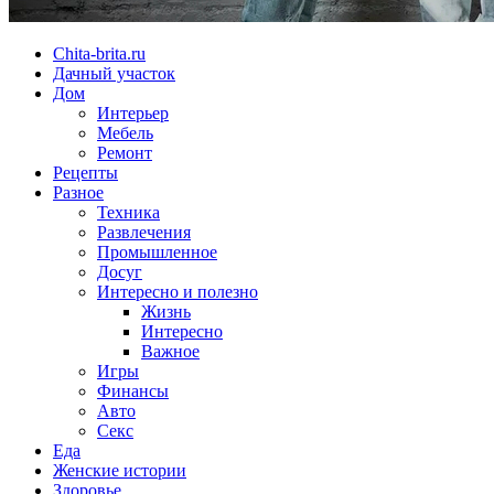
Chita-brita.ru
Дачный участок
Дом
Интерьер
Мебель
Ремонт
Рецепты
Разное
Техника
Развлечения
Промышленное
Досуг
Интересно и полезно
Жизнь
Интересно
Важное
Игры
Финансы
Авто
Секс
Еда
Женские истории
Здоровье