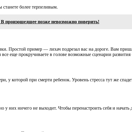
ы станете более терпеливым.
 В произошедшее позже невозможно поверить!
и. Простой пример — лихач подрезал вас на дороге. Вам пришло
 вы все еще прокручиваете в голове возможные сценарии развит
ри, у которой при смерти ребенок. Уровень стресса тут же спад
о у них ничего не выходит. Чтобы перенастроить себя и начать 