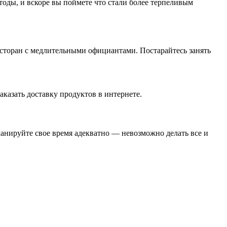
тоды, и вскоре вы поймете что стали более терпеливым
ресторан с медлительными официантами. Постарайтесь занять
аказать доставку продуктов в интернете.
Планируйте свое время адекватно — невозможно делать все и