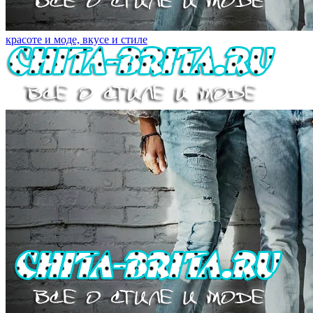
красоте и моде, вкусе и стиле