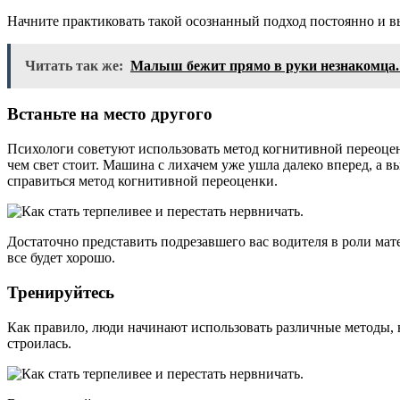
Начните практиковать такой осознанный подход постоянно и в
Читать так же:
Малыш бежит прямо в руки незнакомца.
Встаньте на место другого
Психологи советуют использовать метод когнитивной переоценк
чем свет стоит. Машина с лихачем уже ушла далеко вперед, а
справиться метод когнитивной переоценки.
Достаточно представить подрезавшего вас водителя в роли мате
все будет хорошо.
Тренируйтесь
Как правило, люди начинают использовать различные методы, н
строилась.