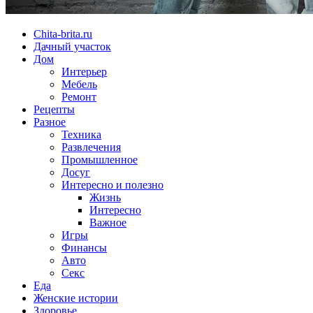
Chita-brita.ru
Дачный участок
Дом
Интерьер
Мебель
Ремонт
Рецепты
Разное
Техника
Развлечения
Промышленное
Досуг
Интересно и полезно
Жизнь
Интересно
Важное
Игры
Финансы
Авто
Секс
Еда
Женские истории
Здоровье