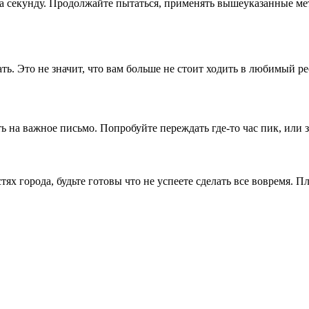
на секунду. Продолжайте пытаться, применять вышеуказанные ме
ать. Это не значит, что вам больше не стоит ходить в любимый 
 на важное письмо. Попробуйте переждать где-то час пик, или з
тях города, будьте готовы что не успеете сделать все вовремя. 