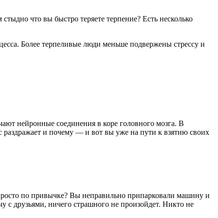
 стыдно что вы быстро теряете терпение? Есть несколько
оцесса. Более терпеливые люди меньше подвержены стрессу и
ечают нейронные соединения в коре головного мозга. В
 раздражает и почему — и вот вы уже на пути к взятию своих
о просто по привычке? Вы неправильно припарковали машину и
чу с друзьями, ничего страшного не произойдет. Никто не