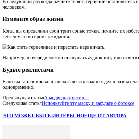
В следующий раз когда начнете терять терпение остановитесь 
человеком.
Измените образ жизни
Когда вы определили свои триггерные точки, начните их избег
себя чем-то во время ожидания.
Например, в очереди можно послушать аудиокнигу или ответить
Будьте реалистами
Если вы запланировали сделать десять важных дел в разных час
одновременно.
Предыдущая статья
А медведь ответил…
Следующая статья
Используйте эту маску и забудьте о ботоксе
ЭТО МОЖЕТ БЫТЬ ИНТЕРЕСНО
ЕЩЕ ОТ АВТОРА