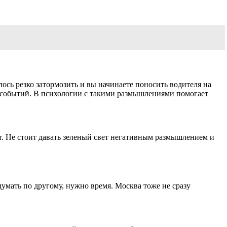
сь резко затормозить и вы начинаете поносить водителя на
ия событий. В психологии с такими размышлениями помогает
ет. Не стоит давать зеленый свет негативным размышлением и
думать по другому, нужно время. Москва тоже не сразу