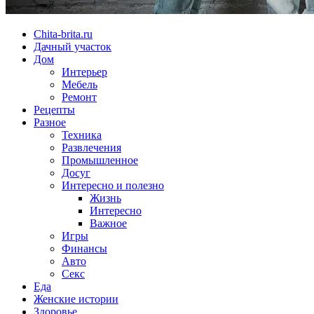
Chita-brita.ru
Дачный участок
Дом
Интерьер
Мебель
Ремонт
Рецепты
Разное
Техника
Развлечения
Промышленное
Досуг
Интересно и полезно
Жизнь
Интересно
Важное
Игры
Финансы
Авто
Секс
Еда
Женские истории
Здоровье