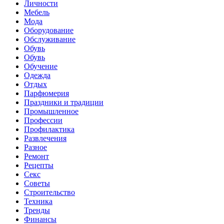
Личности
Мебель
Мода
Оборудование
Обслуживание
Обувь
Обувь
Обучение
Одежда
Отдых
Парфюмерия
Праздники и традиции
Промышленное
Профессии
Профилактика
Развлечения
Разное
Ремонт
Рецепты
Секс
Советы
Строительство
Техника
Тренды
Финансы