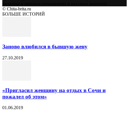
здоровье и крепких отношениях и вкусных рецептах
© Chita-brita.ru
БОЛЬШЕ ИСТОРИЙ
Заново влюбился в бывшую жену
27.10.2019
«Пригласил женщину на отдых в Сочи и
пожалел об этом»
01.06.2019