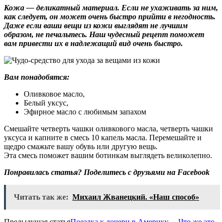
Кожа — деликатный материал. Если не ухаживать за ним,
как следует, он может очень быстро прийти в негодность.
Даже если ваши вещи из кожи выглядят не лучшим
образом, не печальтесь. Наш чудесный рецепт поможет
вам привести их в надлежащий вид очень быстро.
Вам понадобятся:
Оливковое масло,
Белый уксус,
Эфирное масло с любимым запахом
Смешайте четверть чашки оливкового масла, четверть чашки
уксуса и капните в смесь 10 капель масла. Перемешайте и
щедро смажьте вашу обувь или другую вещь.
Эта смесь поможет вашим ботинкам выглядеть великолепно.
Понравилась статья? Поделитесь с друзьями на Facebook
Читать так же:
Михаил Жванецкий. «Наш способ»
Предыдущая статья
Поездка к дочери в Америку… Что же это