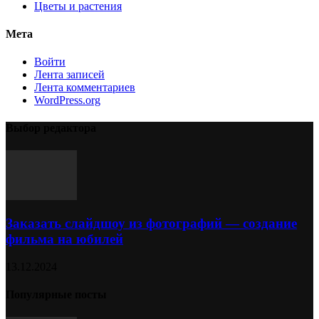
Цветы и растения
Мета
Войти
Лента записей
Лента комментариев
WordPress.org
Выбор редактора
Заказать слайдшоу из фотографий — создание
фильма на юбилей
13.12.2024
Популярные посты