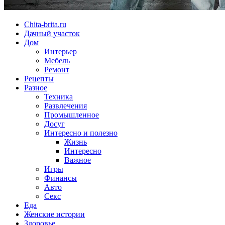
Chita-brita.ru
Дачный участок
Дом
Интерьер
Мебель
Ремонт
Рецепты
Разное
Техника
Развлечения
Промышленное
Досуг
Интересно и полезно
Жизнь
Интересно
Важное
Игры
Финансы
Авто
Секс
Еда
Женские истории
Здоровье