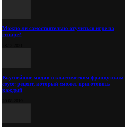
Можно ли самостоятельно отучиться игре на
гитаре?
28.12.2021
Вкуснейшие мидии в классическом французском
соусе: рецепт, который сможет приготовить
каждый
20.08.2019