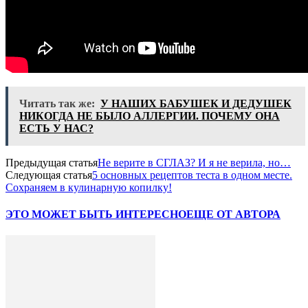
Читать так же:
У НАШИХ БАБУШЕК И ДЕДУШЕК
НИКОГДА НЕ БЫЛО АЛЛЕРГИИ. ПОЧЕМУ ОНА
ЕСТЬ У НАС?
Предыдущая статья
Не верите в СГЛАЗ? И я не верила, но…
Следующая статья
5 основных рецептов теста в одном месте.
Сохраняем в кулинарную копилку!
ЭТО МОЖЕТ БЫТЬ ИНТЕРЕСНО
ЕЩЕ ОТ АВТОРА