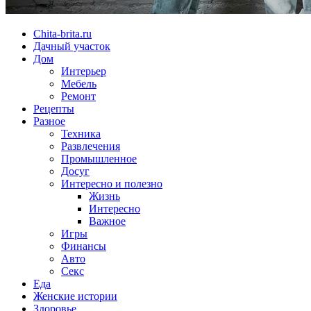
Chita-brita.ru
Дачный участок
Дом
Интерьер
Мебель
Ремонт
Рецепты
Разное
Техника
Развлечения
Промышленное
Досуг
Интересно и полезно
Жизнь
Интересно
Важное
Игры
Финансы
Авто
Секс
Еда
Женские истории
Здоровье