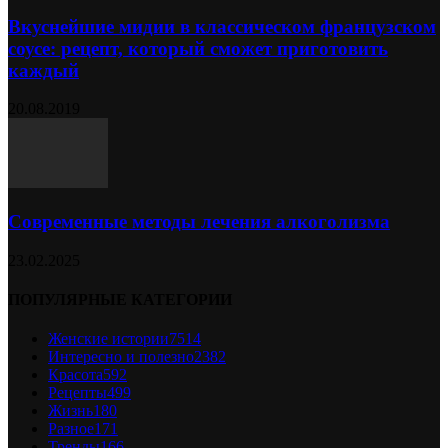
Вкуснейшие мидии в классическом французском
соусе: рецепт, который сможет приготовить
каждый
20.08.2019
Современные методы лечения алкоголизма
23.02.2025
ПОПУЛЯРНЫЕ КАТЕГОРИИ
Женские истории
7514
Интересно и полезно
2382
Красота
592
Рецепты
499
Жизнь
180
Разное
171
Тренды
166