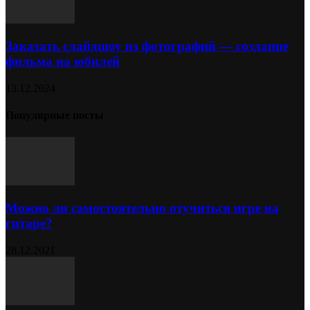
Заказать слайдшоу из фотографий — создание
фильма на юбилей
13.12.2024
Популярные посты
Можно ли самостоятельно отучиться игре на
гитаре?
28.12.2021