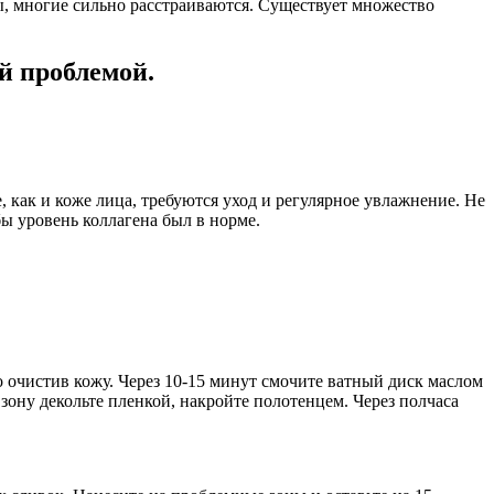
ны, многие сильно расстраиваются. Существует множество
й проблемой.
 как и коже лица, требуются уход и регулярное увлажнение. Не
ы уровень коллагена был в норме.
о очистив кожу. Через 10-15 минут смочите ватный диск маслом
ну декольте пленкой, накройте полотенцем. Через полчаса