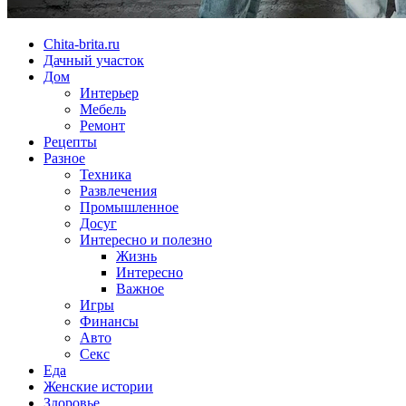
Chita-brita.ru
Дачный участок
Дом
Интерьер
Мебель
Ремонт
Рецепты
Разное
Техника
Развлечения
Промышленное
Досуг
Интересно и полезно
Жизнь
Интересно
Важное
Игры
Финансы
Авто
Секс
Еда
Женские истории
Здоровье