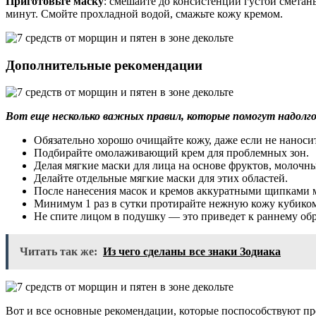
Приготовьте маску
: смешайте до консистенции густой сметаны
минут. Смойте прохладной водой, смажьте кожу кремом.
Дополнительные рекомендации
Вот еще несколько важных правил, которые помогут надолг
Обязательно хорошо очищайте кожу, даже если не наносит
Подбирайте омолаживающий крем для проблемных зон.
Делая мягкие маски для лица на основе фруктов, молочны
Делайте отдельные мягкие маски для этих областей.
После нанесения масок и кремов аккуратными щипками м
Минимум 1 раз в сутки протирайте нежную кожу кубиком 
Не спите лицом в подушку — это приведет к раннему об
Читать так же:
Из чего сделаны все знаки Зодиака
Вот и все основные рекомендации, которые поспособствуют п