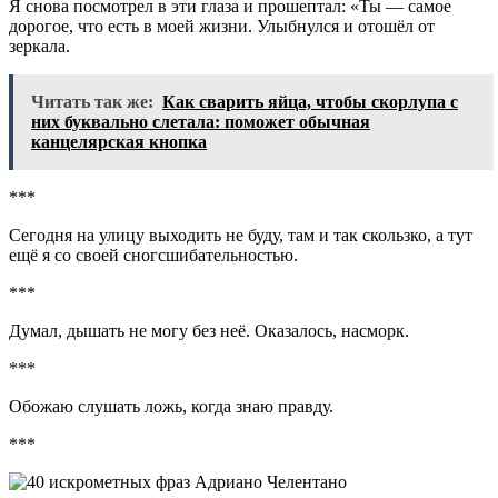
Я снова посмотрел в эти глаза и прошептал: «Ты — самое
дорогое, что есть в моей жизни. Улыбнулся и отошёл от
зеркала.
Читать так же:
Как сварить яйца, чтобы скорлупа с
них буквально слетала: поможет обычная
канцелярская кнопка
***
Сегодня на улицу выходить не буду, там и так скользко, а тут
ещё я со своей сногсшибательностью.
***
Думал, дышать не могу без неё. Оказалось, насморк.
***
Обожаю слушать ложь, когда знаю правду.
***