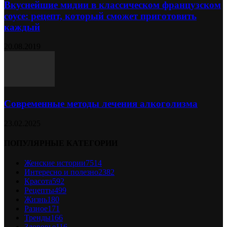
Вкуснейшие мидии в классическом французском
соусе: рецепт, который сможет приготовить
каждый
20.08.2019
Современные методы лечения алкоголизма
23.02.2025
ПОПУЛЯРНЫЕ КАТЕГОРИИ
Женские истории
7514
Интересно и полезно
2382
Красота
592
Рецепты
499
Жизнь
180
Разное
171
Тренды
166
Здоровье
116