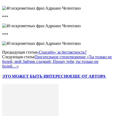
***
***
Предыдущая статья
«Спасибо» за бестактность?
Следующая статья
Трогательное стихотворение «Ты только не
болей, мой Зайчик сладкий, Прошу тебя, ты только не
болей…»
ЭТО МОЖЕТ БЫТЬ ИНТЕРЕСНО
ЕЩЕ ОТ АВТОРА