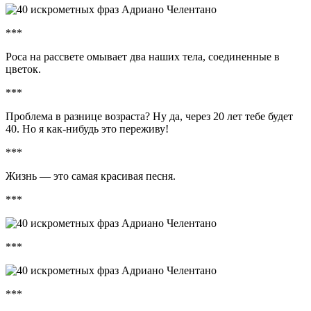
***
Роса на рассвете омывает два наших тела, соединенные в
цветок.
***
Проблема в разнице возраста? Ну да, через 20 лет тебе будет
40. Но я как-нибудь это переживу!
***
Жизнь — это самая красивая песня.
***
***
***