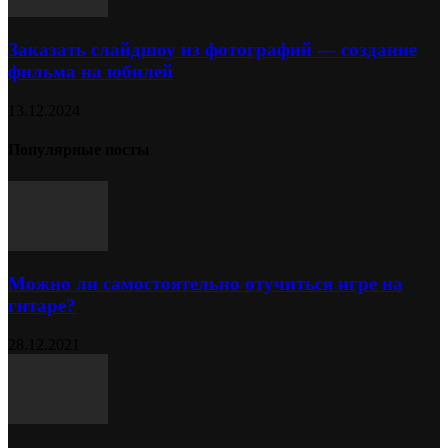
Заказать слайдшоу из фотографий — создание
фильма на юбилей
13.12.2024
Популярные посты
Можно ли самостоятельно отучиться игре на
гитаре?
28.12.2021