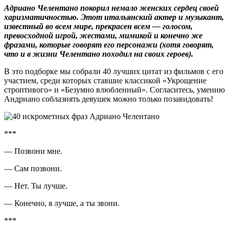
Адриано Челентано покорил немало женских сердец своей
харизматичностью. Этот итальянский актер и музыкант,
известный во всем мире, прекрасен всем — голосом,
превосходной игрой, жестами, мимикой и конечно же
фразами, которые говорят его персонажи (хотя говорят,
что и в жизни Челентано походил на своих героев).
В это подборке мы собрали 40 лучших цитат из фильмов с его
участием, среди которых ставшие классикой «Укрощение
строптивого» и «Безумно влюбленный». Согласитесь, умению
Андриано соблазнять девушек можно только позавидовать!
***
— Позвони мне.
— Сам позвони.
— Нет. Ты лучше.
— Конечно, я лучше, а ты звони.
***