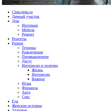
Chita-brita.ru
Дачный участок
Дом
Интерьер
Мебель
Ремонт
Рецепты
Разное
Техника
Развлечения
Промышленное
Досуг
Интересно и полезно
Жизнь
Интересно
Важное
Игры
Финансы
Авто
Секс
Еда
Женские истории
Здоровье