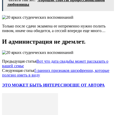
любовницы
Только после сдачи экзамена ее непременно нужно полить
пивом, иначе она обидится, а сессий впереди еще много…
И администрация не дремлет.
Предыдущая статья
Вот что дата свадьбы может рассказать о
вашей семье
Следующая статья
5 ранних признаков шизофрении, которые
полезно иметь в виду
ЭТО МОЖЕТ БЫТЬ ИНТЕРЕСНО
ЕЩЕ ОТ АВТОРА