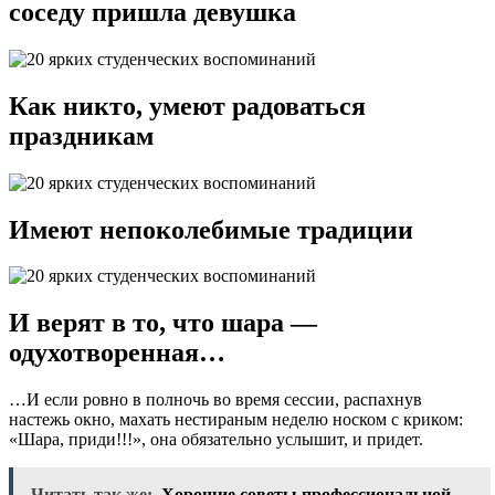
соседу пришла девушка
Как никто, умеют радоваться
праздникам
Имеют непоколебимые традиции
И верят в то, что шара —
одухотворенная…
…И если ровно в полночь во время сессии, распахнув
настежь окно, махать нестираным неделю носком с криком:
«Шара, приди!!!», она обязательно услышит, и придет.
Читать так же:
Хорошие советы профессиональной