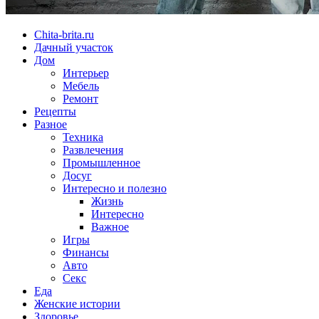
Chita-brita.ru
Дачный участок
Дом
Интерьер
Мебель
Ремонт
Рецепты
Разное
Техника
Развлечения
Промышленное
Досуг
Интересно и полезно
Жизнь
Интересно
Важное
Игры
Финансы
Авто
Секс
Еда
Женские истории
Здоровье