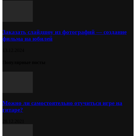
Заказать слайдшоу из фотографий — создание
фильма на юбилей
13.12.2024
Популярные посты
Можно ли самостоятельно отучиться игре на
гитаре?
28.12.2021