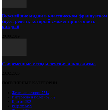
Вкуснейшие мидии в классическом французском
соусе: рецепт, который сможет приготовить
каждый
20.08.2019
Современные методы лечения алкоголизма
23.02.2025
ПОПУЛЯРНЫЕ КАТЕГОРИИ
Женские истории
7514
Интересно и полезно
2382
Красота
592
Рецепты
499