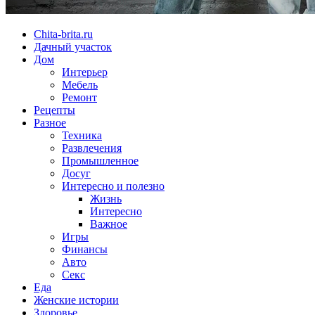
Chita-brita.ru
Дачный участок
Дом
Интерьер
Мебель
Ремонт
Рецепты
Разное
Техника
Развлечения
Промышленное
Досуг
Интересно и полезно
Жизнь
Интересно
Важное
Игры
Финансы
Авто
Секс
Еда
Женские истории
Здоровье