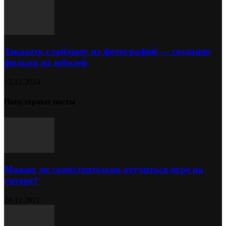
Заказать слайдшоу из фотографий — создание
фильма на юбилей
13.12.2024
Популярные посты
Можно ли самостоятельно отучиться игре на
гитаре?
28.12.2021