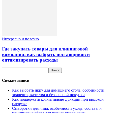
Интересно и полезно
Где закупать товары для клининговой
компании: как выбрать поставщиков и
оптимизировать расходы
Свежие записи
Как выбрать икру для домашнего стола: особенности
хранения, качества и безопасной покупки
Как поддержать когнитивные функции при высокой
нагрузке
Сыворотки для лица: особенности ухода, составы и
принципы выбора для разных типов кожи