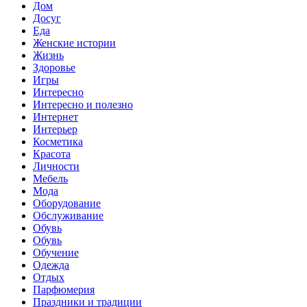
Дом
Досуг
Еда
Женские истории
Жизнь
Здоровье
Игры
Интересно
Интересно и полезно
Интернет
Интерьер
Косметика
Красота
Личности
Мебель
Мода
Оборудование
Обслуживание
Обувь
Обувь
Обучение
Одежда
Отдых
Парфюмерия
Праздники и традиции