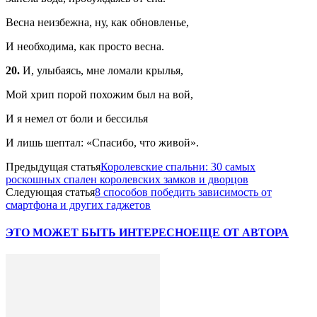
Весна неизбежна, ну, как обновленье,
И необходима, как просто весна.
20.
И, улыбаясь, мне ломали крылья,
Мой хрип порой похожим был на вой,
И я немел от боли и бессилья
И лишь шептал: «Спасибо, что живой».
Предыдущая статья
Королевские спальни: 30 самых
роскошных спален королевских замков и дворцов
Следующая статья
8 способов победить зависимость от
смартфона и других гаджетов
ЭТО МОЖЕТ БЫТЬ ИНТЕРЕСНО
ЕЩЕ ОТ АВТОРА