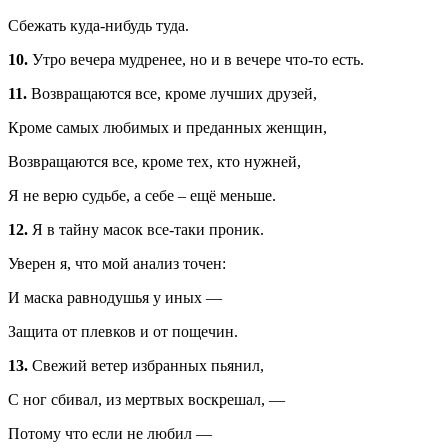
Сбежать куда-нибудь туда.
10.
Утро вечера мудренее, но и в вечере что-то есть.
11.
Возвращаются все, кроме лучших друзей,
Кроме самых любимых и преданных женщин,
Возвращаются все, кроме тех, кто нужней,
Я не верю судьбе, а себе – ещё меньше.
12.
Я в тайну масок все-таки проник.
Уверен я, что мой анализ точен:
И маска равнодушья у иных —
Защита от плевков и от пощечин.
13.
Свежий ветер избранных пьянил,
С ног сбивал, из мертвых воскрешал, —
Потому что если не любил —