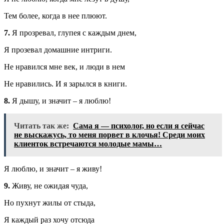
Тем более, когда в нее плюют.
7.
Я прозревал, глупея с каждым днем,
Я прозевал домашние интриги.
Не нравился мне век, и люди в нем
Не нравились. И я зарылся в книги.
8.
Я дышу, и значит – я люблю!
Читать так же:
Сама я — психолог, но если я сейчас
не выскажусь, то меня порвет в клочья! Среди моих
клиенток встречаются молодые мамы…
Я люблю, и значит – я живу!
9.
Живу, не ожидая чуда,
Но пухнут жилы от стыда,
Я каждый раз хочу отсюда