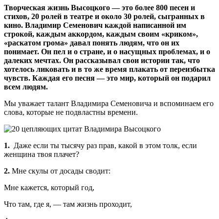
Творческая жизнь Высоцкого — это более 800 песен и
стихов, 20 ролей в театре и около 30 ролей, сыгранных в
кино. Владимир Семенович каждой написанной им
строкой, каждым аккордом, каждым своим «криком»,
«раскатом грома» давал понять людям, что он их
понимает. Он пел и о стране, и о насущных проблемах, и о
далеких мечтах. Он рассказывал свои истории так, что
хотелось ликовать и в то же время плакать от переизбытка
чувств. Каждая его песня — это мир, который он подарил
всем людям.
Мы уважает талант Владимира Семеновича и вспоминаем его
слова, которые не подвластны времени.
1.
Даже если ты тысячу раз прав, какой в этом толк, если
женщина твоя плачет?
2.
Мне скулы от досады сводит:
Мне кажется, который год,
Что там, где я, — там жизнь проходит,