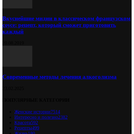
Вкуснейшие мидии в классическом французском
соусе: рецепт, который сможет приготовить
каждый
20.08.2019
Современные методы лечения алкоголизма
23.02.2025
ПОПУЛЯРНЫЕ КАТЕГОРИИ
Женские истории
7514
Интересно и полезно
2382
Красота
592
Рецепты
499
Жизнь
180