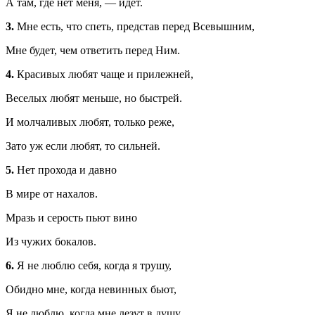
А там, где нет меня, — идет.
3.
Мне есть, что спеть, представ перед Всевышним,
Мне будет, чем ответить перед Ним.
4.
Красивых любят чаще и прилежней,
Веселых любят меньше, но быстрей.
И молчаливых любят, только реже,
Зато уж если любят, то сильней.
5.
Нет прохода и давно
В мире от нахалов.
Мразь и серость пьют вино
Из чужих бокалов.
6.
Я не люблю себя, когда я трушу,
Обидно мне, когда невинных бьют,
Я не люблю, когда мне лезут в душу,