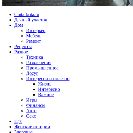
Chita-brita.ru
Дачный участок
Дом
Интерьер
Мебель
Ремонт
Рецепты
Разное
Техника
Развлечения
Промышленное
Досуг
Интересно и полезно
Жизнь
Интересно
Важное
Игры
Финансы
Авто
Секс
Еда
Женские истории
Здоровье