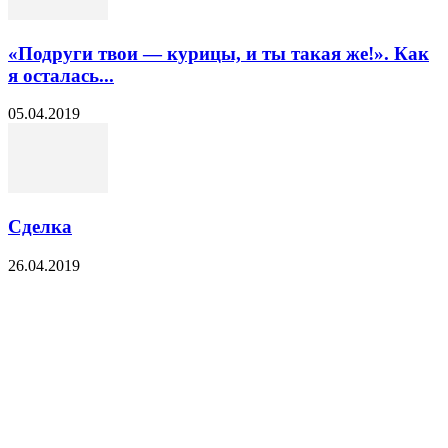
«Подруги твои — курицы, и ты такая же!». Как
я осталась...
05.04.2019
Сделка
26.04.2019