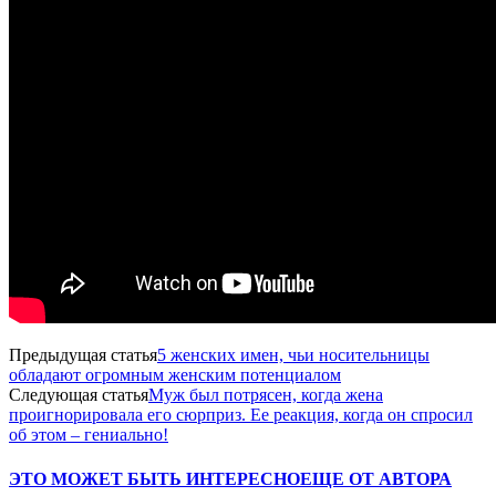
Предыдущая статья
5 женских имен, чьи носительницы
обладают огромным женским потенциалом
Следующая статья
Муж был потрясен, когда жена
проигнорировала его сюрприз. Ее реакция, когда он спросил
об этом – гениально!
ЭТО МОЖЕТ БЫТЬ ИНТЕРЕСНО
ЕЩЕ ОТ АВТОРА