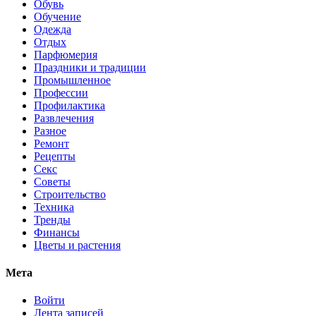
Обувь
Обучение
Одежда
Отдых
Парфюмерия
Праздники и традиции
Промышленное
Профессии
Профилактика
Развлечения
Разное
Ремонт
Рецепты
Секс
Советы
Строительство
Техника
Тренды
Финансы
Цветы и растения
Мета
Войти
Лента записей