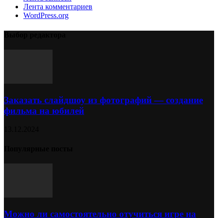
Лента комментариев
WordPress.org
Выбор редактора
Заказать слайдшоу из фотографий — создание
фильма на юбилей
13.12.2024
Популярные посты
Можно ли самостоятельно отучиться игре на