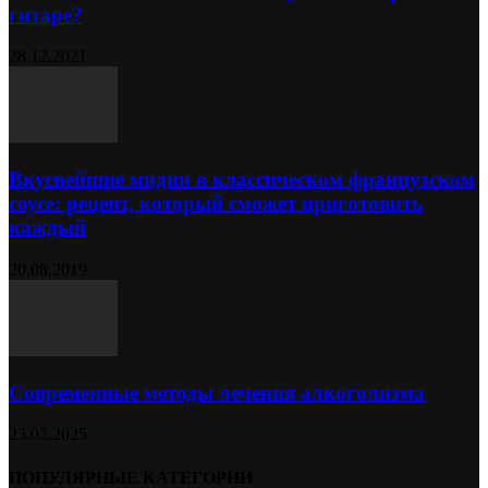
гитаре?
28.12.2021
Вкуснейшие мидии в классическом французском
соусе: рецепт, который сможет приготовить
каждый
20.08.2019
Современные методы лечения алкоголизма
23.02.2025
ПОПУЛЯРНЫЕ КАТЕГОРИИ