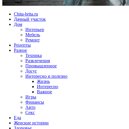
Chita-brita.ru
Дачный участок
Дом
Интерьер
Мебель
Ремонт
Рецепты
Разное
Техника
Развлечения
Промышленное
Досуг
Интересно и полезно
Жизнь
Интересно
Важное
Игры
Финансы
Авто
Секс
Еда
Женские истории
Здоровье