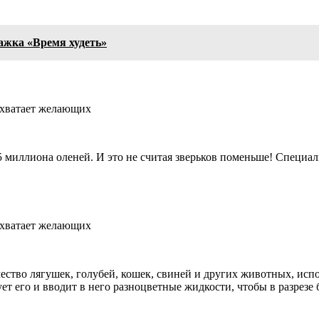
ажка «Время худеть»
5 миллиона оленей. И это не считая зверьков поменьше! Специа
ство лягушек, голубей, кошек, свиней и других животных, исп
т его и вводит в него разноцветные жидкости, чтобы в разрезе