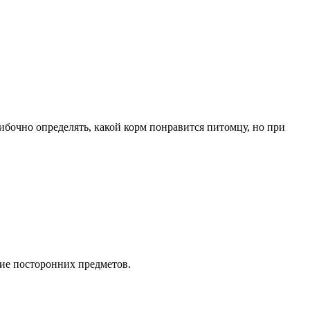
шибочно определять, какой корм понравится питомцу, но при
ие посторонних предметов.