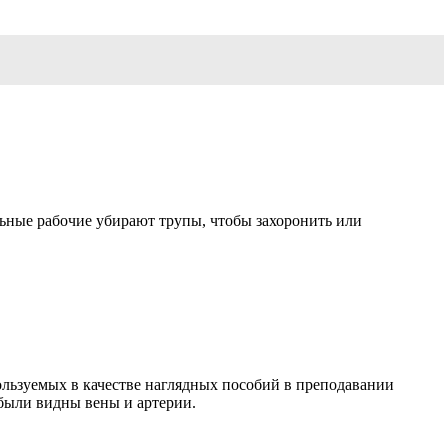
льные рабочие убирают трупы, чтобы захоронить или
ользуемых в качестве наглядных пособий в преподавании
 были видны вены и артерии.