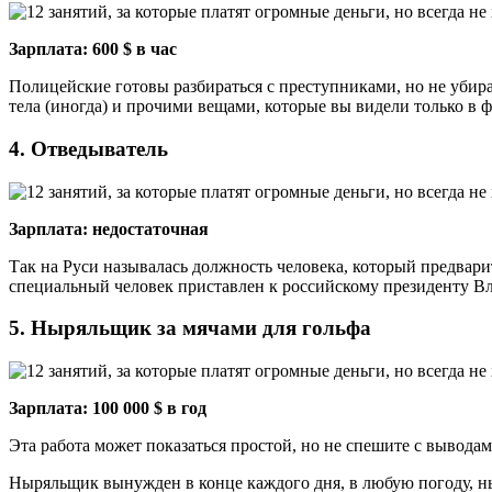
Зарплата: 600 $ в час
Полицейские готовы разбираться с преступниками, но не убира
тела (иногда) и прочими вещами, которые вы видели только в 
4. Отведыватель
Зарплата: недостаточная
Так на Руси называлась должность человека, который предварит
специальный человек приставлен к российскому президенту 
5. Ныряльщик за мячами для гольфа
Зарплата: 100 000 $ в год
Эта работа может показаться простой, но не спешите с выводам
Ныряльщик вынужден в конце каждого дня, в любую погоду, ныр