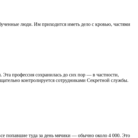
обученные люди. Им приходится иметь дело с кровью, частями
. Эта профессия сохранилась до сих пор — в частности,
тщательно контролируется сотрудниками Секретной службы.
все попавшие туда за день мячики — обычно около 4 000. Это