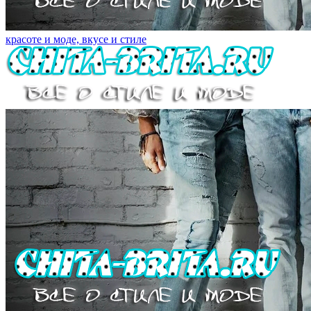
красоте и моде, вкусе и стиле