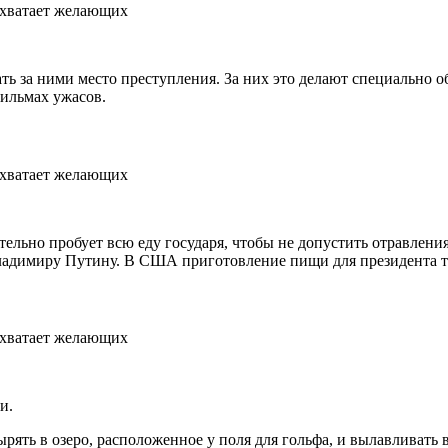
ть за ними место преступления. За них это делают специально 
фильмах ужасов.
ельно пробует всю еду государя, чтобы не допустить отравления
Владимиру Путину. В США приготовление пищи для президента 
и.
ять в озеро, расположенное у поля для гольфа, и вылавливать 