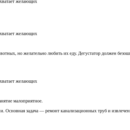
животных, но желательно любить их еду. Дегустатор должен безо
анятие малоприятное.
и. Основная задача — ремонт канализационных труб и извлечен