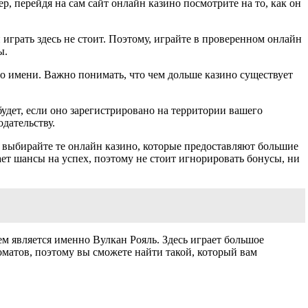
, перейдя на сам сайт онлайн казино посмотрите на то, как он
и играть здесь не стоит. Поэтому, играйте в проверенном онлайн
ы.
ого имени. Важно понимать, что чем дольше казино существует
будет, если оно зарегистрировано на территории вашего
одательству.
, выбирайте те онлайн казино, которые предоставляют большие
ает шансы на успех, поэтому не стоит игнорировать бонусы, ни
м является именно Вулкан Рояль. Здесь играет большое
оматов, поэтому вы сможете найти такой, который вам