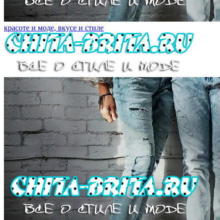
красоте и моде, вкусе и стиле