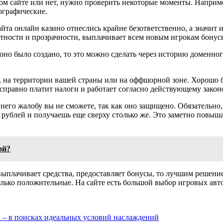
ом сайте или нет, нужно проверить некоторые моменты. Например
ографические.
сайта онлайн казино отнеслись крайне безответственно, а значит 
стности и прозрачности, выплачивает всем новым игрокам бонус
а оно было создано, то это можно сделать через историю доменн
но, на территории вашей страны или на оффшорной зоне. Хорошо 
 исправно платит налоги и работает согласно действующему закон
 него жалобу вы не сможете, так как оно защищено. Обязательно
0 рублей и получаешь еще сверху столько же. Это заметно повыш
ой?
выплачивает средства, предоставляет бонусы, то лучшим решение
только положительные. На сайте есть большой выбор игровых авт
а – в поисках идеальных условий наслаждений