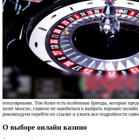
популярными. Тем более есть особенные бренды, которые пред
хотят многие, главное не ошибиться и выбрать хорошее онлайн
рекомендуем перейти по ссылке и узнать все подробности само
О выборе онлайн казино