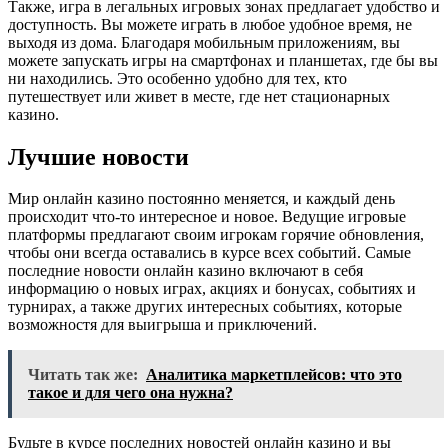
Также, игра в легальных игровых зонах предлагает удобство и
доступность. Вы можете играть в любое удобное время, не
выходя из дома. Благодаря мобильным приложениям, вы
можете запускать игры на смартфонах и планшетах, где бы вы
ни находились. Это особенно удобно для тех, кто
путешествует или живет в месте, где нет стационарных
казино.
Лучшие новости
Мир онлайн казино постоянно меняется, и каждый день
происходит что-то интересное и новое. Ведущие игровые
платформы предлагают своим игрокам горячие обновления,
чтобы они всегда оставались в курсе всех событий. Самые
последние новости онлайн казино включают в себя
информацию о новых играх, акциях и бонусах, событиях и
турнирах, а также других интересных событиях, которые
возможностя для выигрыша и приключений.
Читать так же:
Аналитика маркетплейсов: что это
такое и для чего она нужна?
Будьте в курсе последних новостей онлайн казино и вы