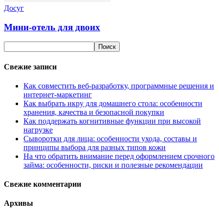
Досуг
Мини-отель для двоих
Свежие записи
Как совместить веб-разработку, программные решения и
интернет-маркетинг
Как выбрать икру для домашнего стола: особенности
хранения, качества и безопасной покупки
Как поддержать когнитивные функции при высокой
нагрузке
Сыворотки для лица: особенности ухода, составы и
принципы выбора для разных типов кожи
На что обратить внимание перед оформлением срочного
займа: особенности, риски и полезные рекомендации
Свежие комментарии
Архивы