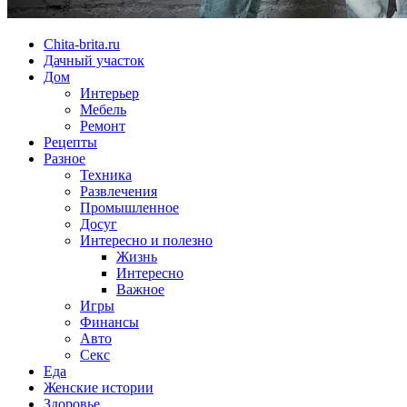
Chita-brita.ru
Дачный участок
Дом
Интерьер
Мебель
Ремонт
Рецепты
Разное
Техника
Развлечения
Промышленное
Досуг
Интересно и полезно
Жизнь
Интересно
Важное
Игры
Финансы
Авто
Секс
Еда
Женские истории
Здоровье