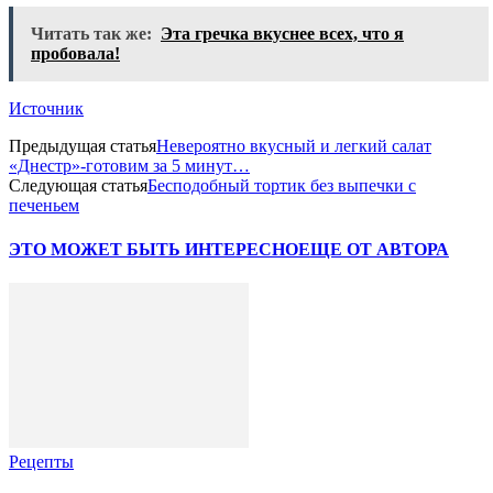
Читать так же:
Эта гречка вкуснее всех, что я
пробовала!
Источник
Предыдущая статья
Невероятно вкусный и легкий салат
«Днестр»-готовим за 5 минут…
Следующая статья
Бесподобный тортик без выпечки с
печеньем
ЭТО МОЖЕТ БЫТЬ ИНТЕРЕСНО
ЕЩЕ ОТ АВТОРА
Рецепты