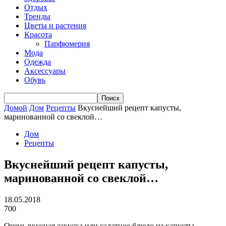
Отдых
Тренды
Цветы и растения
Красота
Парфюмерия
Мода
Одежда
Аксессуары
Обувь
Домой
Дом
Рецепты
Вкуснейший рецепт капусты,
маринованной со свеклой…
Дом
Рецепты
Вкуснейший рецепт капусты,
маринованной со свеклой…
18.05.2018
700
Очень вкусная закуска или салатное блюдо из капусты