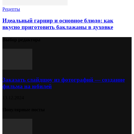
Рецепты
Идеальный гарнир и основное блюдо: как
вкусно приготовить баклажаны в духовке
Выбор редактора
Заказать слайдшоу из фотографий — создание
фильма на юбилей
13.12.2024
Популярные посты