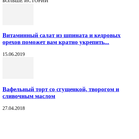
БОЛЬШЕ ИСТОРИЙ
Витаминный салат из шпината и кедровых
орехов поможет вам кратно укрепить...
15.06.2019
Вафельный торт со сгущенкой, творогом и
сливочным маслом
27.04.2018