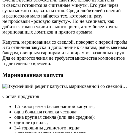
и свеклы готовится за считанные минуты. Его уже через
сутки можно подавать на стол. Среди любителей солений
и разносолов мало найдется тех, которые ни разу
не пробовали «розовую капусту». Но не все знают, как
добиться такого удивительного цвета, а тем более хруста
маринованных ломтиков и пряного аромата.
Капуста, маринованная со свеклой, покоряет с первой пробы.
Это отличная закуска и дополнение к салатам, рыбе, мясным
блюдам, овощным гарнирам и гарнирам из различных круп.
Для ее приготовления не требуется множества компонентов
и длительного времени.
Маринованная капуста
Состав продуктов
1,5 килограмма белокочанной капусты;
одна большая головка чеснока;
одна крупная свекла (или две средние);
один литр воды;
3-4 горошины душистого перца;