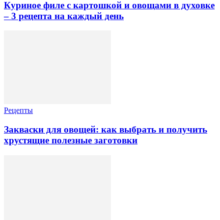
Куриное филе с картошкой и овощами в духовке
– 3 рецепта на каждый день
Рецепты
Закваски для овощей: как выбрать и получить
хрустящие полезные заготовки