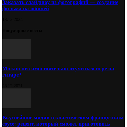
Заказать слайдшоу из фотографий — создание
фильма на юбилей
13.12.2024
Популярные посты
Можно ли самостоятельно отучиться игре на
гитаре?
28.12.2021
Вкуснейшие мидии в классическом французском
соусе: рецепт, который сможет приготовить