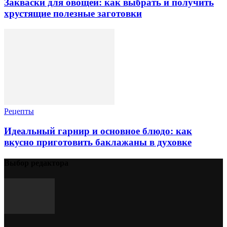
Закваски для овощей: как выбрать и получить
хрустящие полезные заготовки
Рецепты
Идеальный гарнир и основное блюдо: как
вкусно приготовить баклажаны в духовке
Выбор редактора