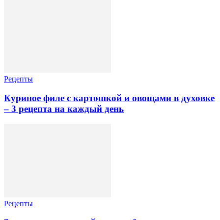
Рецепты
Куриное филе с картошкой и овощами в духовке
– 3 рецепта на каждый день
Рецепты