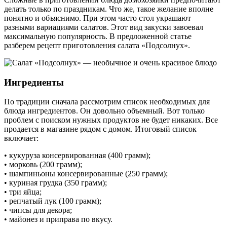
делать только по праздникам. Что же, такое желание вполне
понятно и объяснимо. При этом часто стол украшают
разными вариациями салатов. Этот вид закуски завоевал
максимальную популярность. В предложенной статье
разберем рецепт приготовления салата «Подсолнух».
Ингредиенты
По традиции сначала рассмотрим список необходимых для
блюда ингредиентов. Он довольно объемный. Вот только
проблем с поиском нужных продуктов не будет никаких. Все
продается в магазине рядом с домом. Итоговый список
включает:
• кукуруза консервированная (400 грамм);
• морковь (200 грамм);
• шампиньоны консервированные (250 грамм);
• куриная грудка (350 грамм);
• три яйца;
• репчатый лук (100 грамм);
• чипсы для декора;
• майонез и приправа по вкусу.