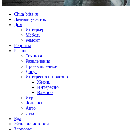
Chita-brita.ru
Дачный участок
Дом
Интерьер
Мебель
Ремонт
Рецепты
Разное
Техника
Развлечения
Промышленное
Досуг
Интересно и полезно
Жизнь
Интересно
Важное
Игры
Финансы
Авто
Секс
Еда
Женские истории
Здоровье