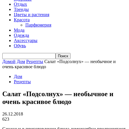
Отдых
Тренды
Цветы и растения
Красота
Парфюмерия
Мода
Одежда
Аксессуары
Обувь
Домой
Дом
Рецепты
Салат «Подсолнух» — необычное и
очень красивое блюдо
Дом
Рецепты
Салат «Подсолнух» — необычное и
очень красивое блюдо
26.12.2018
623
Сложные в приготовлении блюда домохозяйки предпочитают