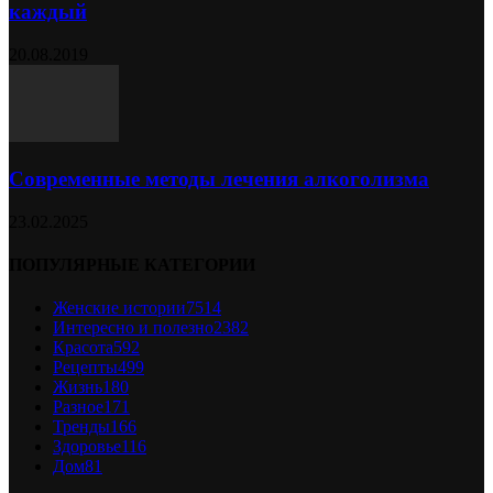
каждый
20.08.2019
Современные методы лечения алкоголизма
23.02.2025
ПОПУЛЯРНЫЕ КАТЕГОРИИ
Женские истории
7514
Интересно и полезно
2382
Красота
592
Рецепты
499
Жизнь
180
Разное
171
Тренды
166
Здоровье
116
Дом
81