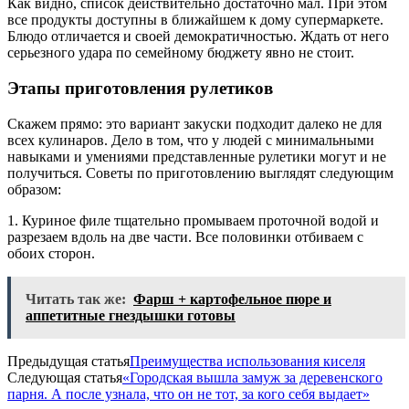
Как видно, список действительно достаточно мал. При этом
все продукты доступны в ближайшем к дому супермаркете.
Блюдо отличается и своей демократичностью. Ждать от него
серьезного удара по семейному бюджету явно не стоит.
Этапы приготовления рулетиков
Скажем прямо: это вариант закуски подходит далеко не для
всех кулинаров. Дело в том, что у людей с минимальными
навыками и умениями представленные рулетики могут и не
получиться. Советы по приготовлению выглядят следующим
образом:
1. Куриное филе тщательно промываем проточной водой и
разрезаем вдоль на две части. Все половинки отбиваем с
обоих сторон.
Читать так же:
Фарш + картофельное пюре и
аппетитные гнездышки готовы
Предыдущая статья
Преимущества использования киселя
Следующая статья
«Городская вышла замуж за деревенского
парня. А после узнала, что он не тот, за кого себя выдает»