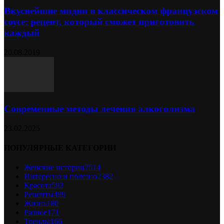
Вкуснейшие мидии в классическом французском
соусе: рецепт, который сможет приготовить
каждый
20.08.2019
Современные методы лечения алкоголизма
23.02.2025
ПОПУЛЯРНЫЕ КАТЕГОРИИ
Женские истории
7514
Интересно и полезно
2382
Красота
592
Рецепты
499
Жизнь
180
Разное
171
Тренды
166