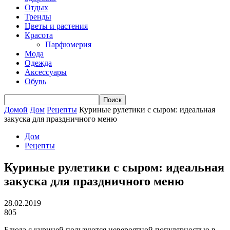
Отдых
Тренды
Цветы и растения
Красота
Парфюмерия
Мода
Одежда
Аксессуары
Обувь
Домой
Дом
Рецепты
Куриные рулетики с сыром: идеальная
закуска для праздничного меню
Дом
Рецепты
Куриные рулетики с сыром: идеальная
закуска для праздничного меню
28.02.2019
805
Блюда с курицей пользуются невероятной популярностью в