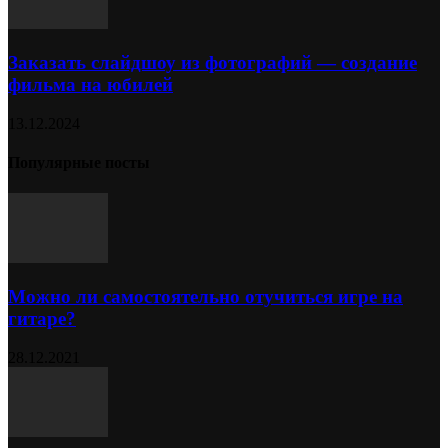
Заказать слайдшоу из фотографий — создание
фильма на юбилей
13.12.2024
Популярные посты
Можно ли самостоятельно отучиться игре на
гитаре?
28.12.2021