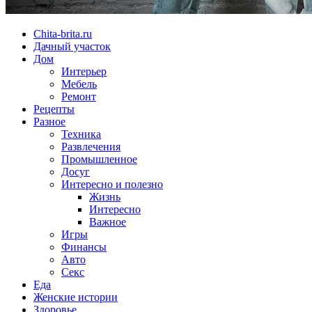
Chita-brita.ru
Дачный участок
Дом
Интерьер
Мебель
Ремонт
Рецепты
Разное
Техника
Развлечения
Промышленное
Досуг
Интересно и полезно
Жизнь
Интересно
Важное
Игры
Финансы
Авто
Секс
Еда
Женские истории
Здоровье