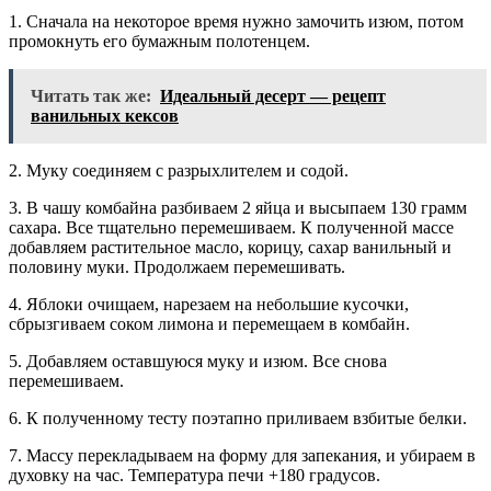
1. Сначала на некоторое время нужно замочить изюм, потом
промокнуть его бумажным полотенцем.
Читать так же:
Идеальный десерт — рецепт
ванильных кексов
2. Муку соединяем с разрыхлителем и содой.
3. В чашу комбайна разбиваем 2 яйца и высыпаем 130 грамм
сахара. Все тщательно перемешиваем. К полученной массе
добавляем растительное масло, корицу, сахар ванильный и
половину муки. Продолжаем перемешивать.
4. Яблоки очищаем, нарезаем на небольшие кусочки,
сбрызгиваем соком лимона и перемещаем в комбайн.
5. Добавляем оставшуюся муку и изюм. Все снова
перемешиваем.
6. К полученному тесту поэтапно приливаем взбитые белки.
7. Массу перекладываем на форму для запекания, и убираем в
духовку на час. Температура печи +180 градусов.