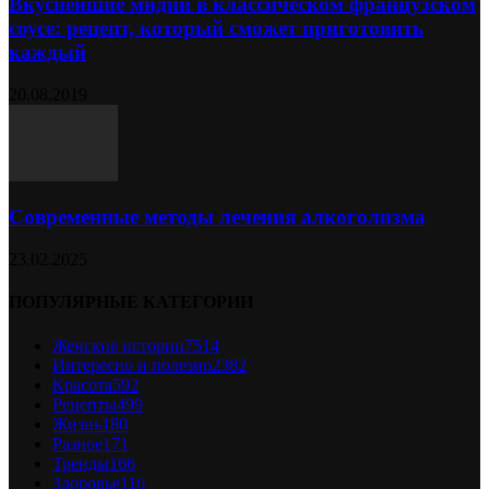
Вкуснейшие мидии в классическом французском
соусе: рецепт, который сможет приготовить
каждый
20.08.2019
Современные методы лечения алкоголизма
23.02.2025
ПОПУЛЯРНЫЕ КАТЕГОРИИ
Женские истории
7514
Интересно и полезно
2382
Красота
592
Рецепты
499
Жизнь
180
Разное
171
Тренды
166
Здоровье
116