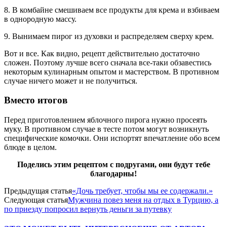
8. В комбайне смешиваем все продукты для крема и взбиваем
в однородную массу.
9. Вынимаем пирог из духовки и распределяем сверху крем.
Вот и все. Как видно, рецепт действительно достаточно
сложен. Поэтому лучше всего сначала все-таки обзавестись
некоторым кулинарным опытом и мастерством. В противном
случае ничего может и не получиться.
Вместо итогов
Перед приготовлением яблочного пирога нужно просеять
муку. В противном случае в тесте потом могут возникнуть
специфические комочки. Они испортят впечатление обо всем
блюде в целом.
Поделись этим рецептом с подругами, они будут тебе
благодарны!
Предыдущая статья
«Дочь требует, чтобы мы ее содержали.»
Следующая статья
Мужчина повез меня на отдых в Турцию, а
по приезду попросил вернуть деньги за путевку