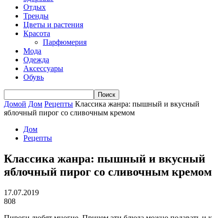
Отдых
Тренды
Цветы и растения
Красота
Парфюмерия
Мода
Одежда
Аксессуары
Обувь
Домой
Дом
Рецепты
Классика жанра: пышный и вкусный
яблочный пирог со сливочным кремом
Дом
Рецепты
Классика жанра: пышный и вкусный
яблочный пирог со сливочным кремом
17.07.2019
808
Пироги любят многие. Причем эти блюда можно подавать и к