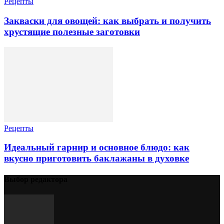
Рецепты
Закваски для овощей: как выбрать и получить
хрустящие полезные заготовки
Рецепты
Идеальный гарнир и основное блюдо: как
вкусно приготовить баклажаны в духовке
Выбор редактора