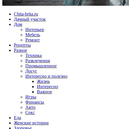
Chita-brita.ru
Дачный участок
Дом
Интерьер
Мебель
Ремонт
Рецепты
Разное
Техника
Развлечения
Промышленное
Досуг
Интересно и полезно
Жизнь
Интересно
Важное
Игры
Финансы
Авто
Секс
Еда
Женские истории
Здоровье