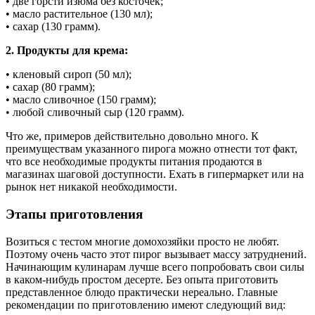
• две горсти изюма без косточек;
• масло растительное (130 мл);
• сахар (130 грамм).
2. Продукты для крема:
• кленовый сироп (50 мл);
• сахар (80 грамм);
• масло сливочное (150 грамм);
• любой сливочный сыр (120 грамм).
Что же, примеров действительно довольно много. К
преимуществам указанного пирога можно отнести тот факт,
что все необходимые продукты питания продаются в
магазинах шаговой доступности. Ехать в гипермаркет или на
рынок нет никакой необходимости.
Этапы приготовления
Возиться с тестом многие домохозяйки просто не любят.
Поэтому очень часто этот пирог вызывает массу затруднений.
Начинающим кулинарам лучше всего попробовать свои силы
в каком-нибудь простом десерте. Без опыта приготовить
представленное блюдо практически нереально. Главные
рекомендации по приготовлению имеют следующий вид: