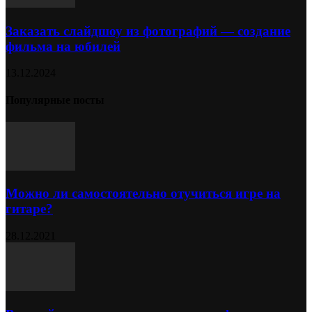
Заказать слайдшоу из фотографий — создание
фильма на юбилей
13.12.2024
Популярные посты
Можно ли самостоятельно отучиться игре на
гитаре?
28.12.2021