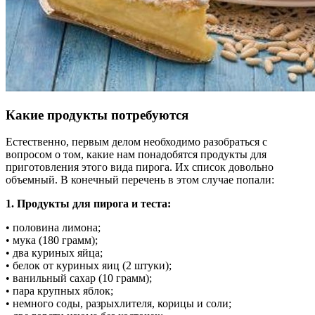
Какие продукты потребуются
Естественно, первым делом необходимо разобраться с
вопросом о том, какие нам понадобятся продукты для
приготовления этого вида пирога. Их список довольно
объемный. В конечный перечень в этом случае попали:
1. Продукты для пирога и теста:
• половина лимона;
• мука (180 грамм);
• два куриных яйца;
• белок от куриных яиц (2 штуки);
• ванильный сахар (10 грамм);
• пара крупных яблок;
• немного соды, разрыхлителя, корицы и соли;