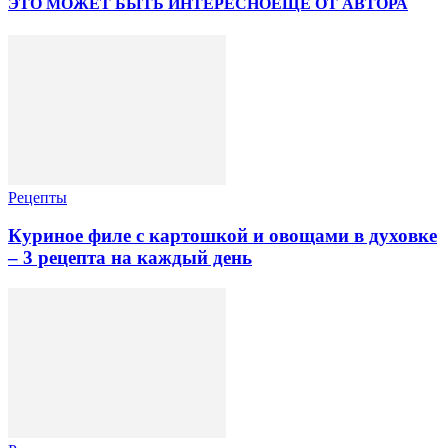
ЭТО МОЖЕТ БЫТЬ ИНТЕРЕСНО
ЕЩЕ ОТ АВТОРА
Рецепты
Куриное филе с картошкой и овощами в духовке
– 3 рецепта на каждый день