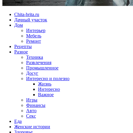
Chita-brita.ru
Дачный участок
Дом
Интерьер
Мебель
Ремонт
Рецепты
Разное
Техника
Развлечения
Промышленное
Досуг
Интересно и полезно
Жизнь
Интересно
Важное
Игры
Финансы
Авто
Секс
Еда
Женские истории
Здоровье