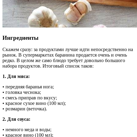
Ингредиенты
Скажем сразу: за продуктами лучше идти непосредственно на
рынок. В супермаркетах баранина продается очень и очень
редко. В целом же само блюдо требует довольно большого
набора продуктов. Итоговый список таков:
1. Для мяса:
• передняя баранья нога;
• головка чеснока;
• смесь приправ по вкусу;
• красное сухое вино (100 мл);
• розмарин (веточка).
2. Для соуса:
• немного меда и воды;
• красное вино (100 мл);