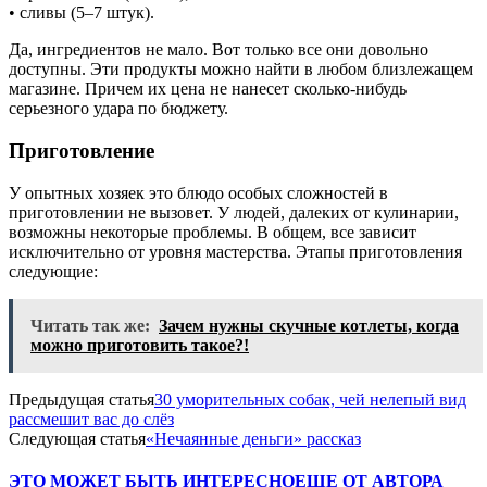
• сливы (5–7 штук).
Да, ингредиентов не мало. Вот только все они довольно
доступны. Эти продукты можно найти в любом близлежащем
магазине. Причем их цена не нанесет сколько-нибудь
серьезного удара по бюджету.
Приготовление
У опытных хозяек это блюдо особых сложностей в
приготовлении не вызовет. У людей, далеких от кулинарии,
возможны некоторые проблемы. В общем, все зависит
исключительно от уровня мастерства. Этапы приготовления
следующие:
Читать так же:
Зачем нужны скучные котлеты, когда
можно приготовить такое?!
Предыдущая статья
30 уморительных собак, чей нелепый вид
рассмешит вас до слёз
Следующая статья
«Нечаянные деньги» рассказ
ЭТО МОЖЕТ БЫТЬ ИНТЕРЕСНО
ЕЩЕ ОТ АВТОРА