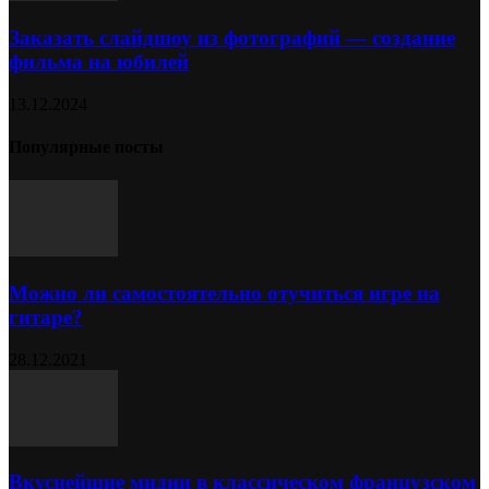
Заказать слайдшоу из фотографий — создание
фильма на юбилей
13.12.2024
Популярные посты
Можно ли самостоятельно отучиться игре на
гитаре?
28.12.2021
Вкуснейшие мидии в классическом французском