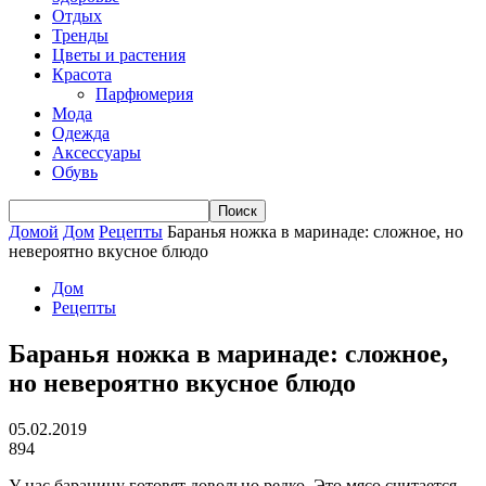
Отдых
Тренды
Цветы и растения
Красота
Парфюмерия
Мода
Одежда
Аксессуары
Обувь
Домой
Дом
Рецепты
Баранья ножка в маринаде: сложное, но
невероятно вкусное блюдо
Дом
Рецепты
Баранья ножка в маринаде: сложное,
но невероятно вкусное блюдо
05.02.2019
894
У нас баранину готовят довольно редко. Это мясо считается