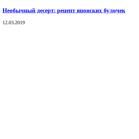
Необычный десерт: рецепт японских булочек
12.03.2019