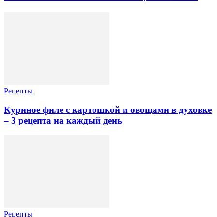
Рецепты
Куриное филе с картошкой и овощами в духовке
– 3 рецепта на каждый день
Рецепты