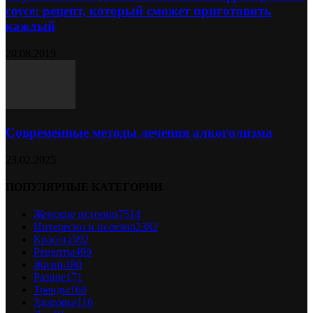
соусе: рецепт, который сможет приготовить
каждый
20.08.2019
Современные методы лечения алкоголизма
23.02.2025
ПОПУЛЯРНЫЕ КАТЕГОРИИ
Женские истории
7514
Интересно и полезно
2382
Красота
592
Рецепты
499
Жизнь
180
Разное
171
Тренды
166
Здоровье
116