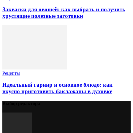
Закваски для овощей: как выбрать и получить
хрустящие полезные заготовки
Рецепты
Идеальный гарнир и основное блюдо: как
вкусно приготовить баклажаны в духовке
Выбор редактора