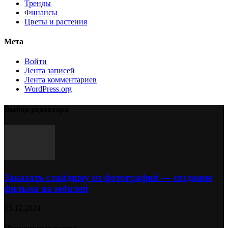
Тренды
Финансы
Цветы и растения
Мета
Войти
Лента записей
Лента комментариев
WordPress.org
Выбор редактора
Заказать слайдшоу из фотографий — создание
фильма на юбилей
13.12.2024