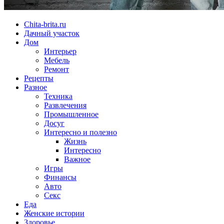
Chita-brita.ru
Дачный участок
Дом
Интерьер
Мебель
Ремонт
Рецепты
Разное
Техника
Развлечения
Промышленное
Досуг
Интересно и полезно
Жизнь
Интересно
Важное
Игры
Финансы
Авто
Секс
Еда
Женские истории
Здоровье