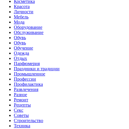
Косметика
Красота
Личности
Мебель
Мода
Оборудование
Обслуживание
Обувь
Обувь
Обучение
Одежда
Отдых
Парфюмерия
Праздники и традиции
Промышленное
Профессии
Профилактика
Развлечения
Разное
Ремонт
Рецепты
Секс
Советы
Строительство
Техника