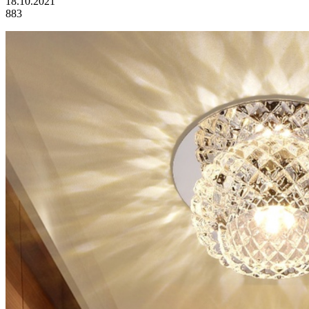
18.10.2021
883