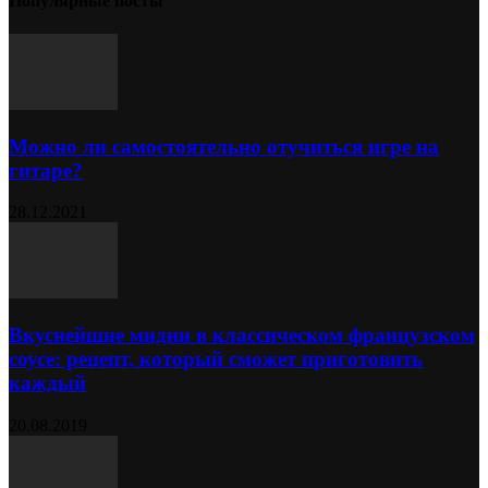
Популярные посты
Можно ли самостоятельно отучиться игре на
гитаре?
28.12.2021
Вкуснейшие мидии в классическом французском
соусе: рецепт, который сможет приготовить
каждый
20.08.2019