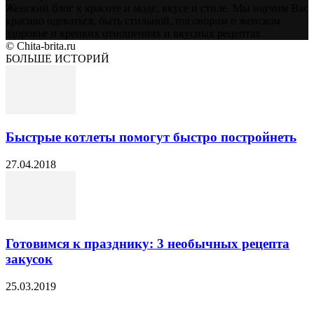
Женский блог к красоте и моде, вкусе и стиле. Мы научим Вас
красиво одеваться, быть стильной, поговорим о женском
здоровье и крепких отношениях и вкусных рецептах
© Chita-brita.ru
БОЛЬШЕ ИСТОРИЙ
Быстрые котлеты помогут быстро постройнеть
27.04.2018
Готовимся к празднику: 3 необычных рецепта
закусок
25.03.2019