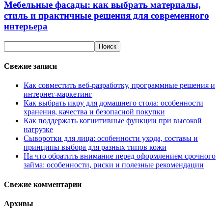
Мебельные фасады: как выбрать материалы,
стиль и практичные решения для современного
интерьера
Свежие записи
Как совместить веб-разработку, программные решения и
интернет-маркетинг
Как выбрать икру для домашнего стола: особенности
хранения, качества и безопасной покупки
Как поддержать когнитивные функции при высокой
нагрузке
Сыворотки для лица: особенности ухода, составы и
принципы выбора для разных типов кожи
На что обратить внимание перед оформлением срочного
займа: особенности, риски и полезные рекомендации
Свежие комментарии
Архивы