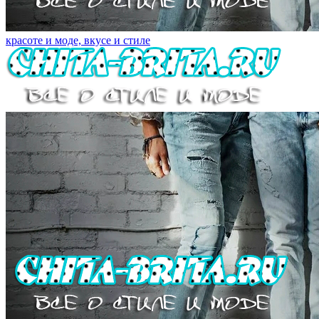
красоте и моде, вкусе и стиле