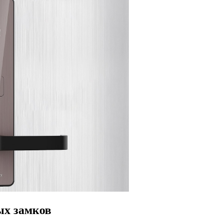
ых замков