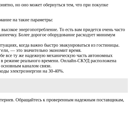
нятно, но оно может обернуться тем, что при покупке
ание на такие параметры:
высокое энергопотребление. То есть вам придется очень часто
 копеечку. Более дорогое оборудование расходует минимум
туациях, когда важно быстро эвакуироваться из гостиницы.
ели, — это значительно экономит время.
ебе все ту же надежную механическую часть автономных
й в режиме реального времени. Онлайн-СКУД расположена
с основным каналом связи.
ходы электроэнергии на 30-40%.
итериев. Обращайтесь к проверенным надежным поставщикам,