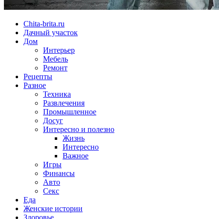
Chita-brita.ru
Дачный участок
Дом
Интерьер
Мебель
Ремонт
Рецепты
Разное
Техника
Развлечения
Промышленное
Досуг
Интересно и полезно
Жизнь
Интересно
Важное
Игры
Финансы
Авто
Секс
Еда
Женские истории
Здоровье