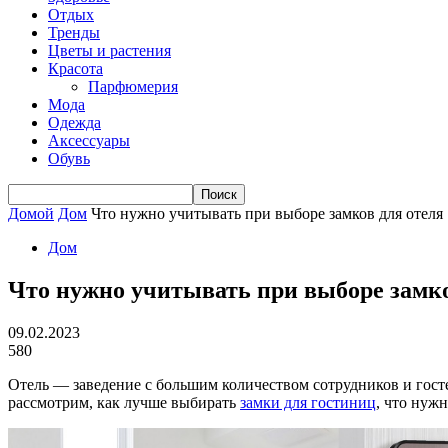
Отдых
Тренды
Цветы и растения
Красота
Парфюмерия
Мода
Одежда
Аксессуары
Обувь
Домой
Дом
Что нужно учитывать при выборе замков для отеля
Дом
Что нужно учитывать при выборе замко
09.02.2023
580
Отель — заведение с большим количеством сотрудников и гост
рассмотрим, как лучше выбирать
замки для гостиниц
, что нуж