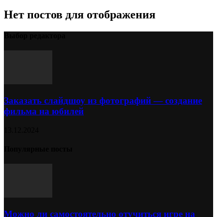
Нет постов для отображения
Выбор редактора
Заказать слайдшоу из фотографий — создание
фильма на юбилей
13.12.2024
Популярные посты
Можно ли самостоятельно отучиться игре на