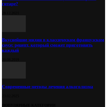
гитаре?
28.12.2021
Вкуснейшие мидии в классическом французском
соусе: рецепт, который сможет приготовить
каждый
20.08.2019
Современные методы лечения алкоголизма
23.02.2025
ПОПУЛЯРНЫЕ КАТЕГОРИИ