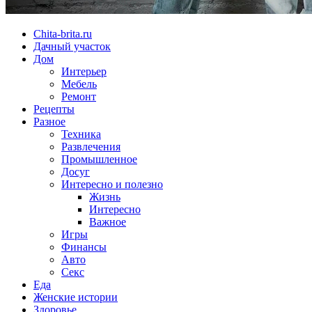
Chita-brita.ru
Дачный участок
Дом
Интерьер
Мебель
Ремонт
Рецепты
Разное
Техника
Развлечения
Промышленное
Досуг
Интересно и полезно
Жизнь
Интересно
Важное
Игры
Финансы
Авто
Секс
Еда
Женские истории
Здоровье