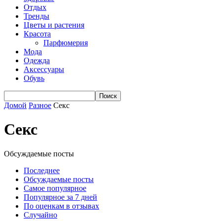
Отдых
Тренды
Цветы и растения
Красота
Парфюмерия
Мода
Одежда
Аксессуары
Обувь
Домой
Разное
Секс
Секс
Обсуждаемые посты
Последнее
Обсуждаемые посты
Самое популярное
Популярное за 7 дней
По оценкам в отзывах
Случайно