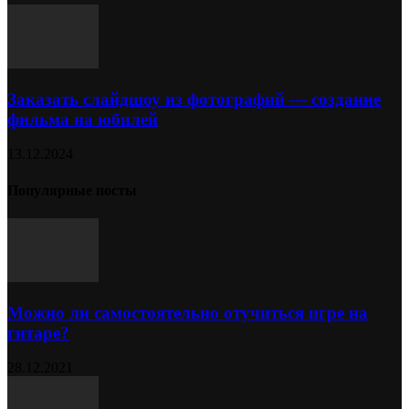
Заказать слайдшоу из фотографий — создание
фильма на юбилей
13.12.2024
Популярные посты
Можно ли самостоятельно отучиться игре на
гитаре?
28.12.2021