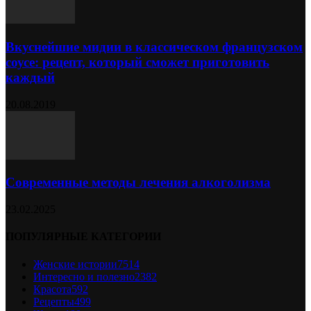
Вкуснейшие мидии в классическом французском
соусе: рецепт, который сможет приготовить
каждый
20.08.2019
Современные методы лечения алкоголизма
23.02.2025
ПОПУЛЯРНЫЕ КАТЕГОРИИ
Женские истории
7514
Интересно и полезно
2382
Красота
592
Рецепты
499