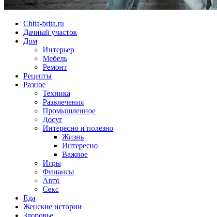
Chita-brita.ru
Дачный участок
Дом
Интерьер
Мебель
Ремонт
Рецепты
Разное
Техника
Развлечения
Промышленное
Досуг
Интересно и полезно
Жизнь
Интересно
Важное
Игры
Финансы
Авто
Секс
Еда
Женские истории
Здоровье