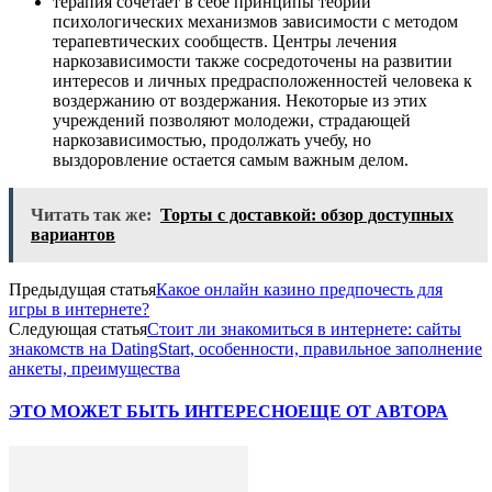
терапия сочетает в себе принципы теории
психологических механизмов зависимости с методом
терапевтических сообществ. Центры лечения
наркозависимости также сосредоточены на развитии
интересов и личных предрасположенностей человека к
воздержанию от воздержания. Некоторые из этих
учреждений позволяют молодежи, страдающей
наркозависимостью, продолжать учебу, но
выздоровление остается самым важным делом.
Читать так же:
Торты с доставкой: обзор доступных
вариантов
Предыдущая статья
Какое онлайн казино предпочесть для
игры в интернете?
Следующая статья
Стоит ли знакомиться в интернете: сайты
знакомств на DatingStart, особенности, правильное заполнение
анкеты, преимущества
ЭТО МОЖЕТ БЫТЬ ИНТЕРЕСНО
ЕЩЕ ОТ АВТОРА