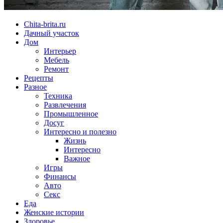
Chita-brita.ru
Дачный участок
Дом
Интерьер
Мебель
Ремонт
Рецепты
Разное
Техника
Развлечения
Промышленное
Досуг
Интересно и полезно
Жизнь
Интересно
Важное
Игры
Финансы
Авто
Секс
Еда
Женские истории
Здоровье