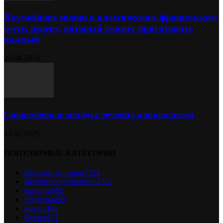
Вкуснейшие мидии в классическом французском
соусе: рецепт, который сможет приготовить
каждый
20.08.2019
Современные методы лечения алкоголизма
23.02.2025
ПОПУЛЯРНЫЕ КАТЕГОРИИ
Женские истории
7514
Интересно и полезно
2382
Красота
592
Рецепты
499
Жизнь
180
Разное
171