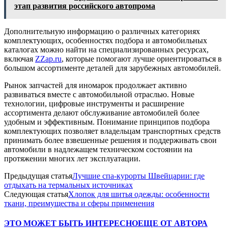
этап развития российского автопрома
Дополнительную информацию о различных категориях
комплектующих, особенностях подбора и автомобильных
каталогах можно найти на специализированных ресурсах,
включая
ZZap.ru
, которые помогают лучше ориентироваться в
большом ассортименте деталей для зарубежных автомобилей.
Рынок запчастей для иномарок продолжает активно
развиваться вместе с автомобильной отраслью. Новые
технологии, цифровые инструменты и расширение
ассортимента делают обслуживание автомобилей более
удобным и эффективным. Понимание принципов подбора
комплектующих позволяет владельцам транспортных средств
принимать более взвешенные решения и поддерживать свои
автомобили в надлежащем техническом состоянии на
протяжении многих лет эксплуатации.
Предыдущая статья
Лучшие спа-курорты Швейцарии: где
отдыхать на термальных источниках
Следующая статья
Хлопок для шитья одежды: особенности
ткани, преимущества и сферы применения
ЭТО МОЖЕТ БЫТЬ ИНТЕРЕСНО
ЕЩЕ ОТ АВТОРА