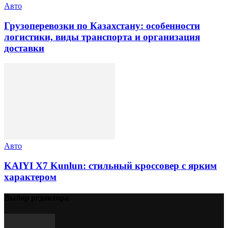
Авто
Грузоперевозки по Казахстану: особенности
логистики, виды транспорта и организация
доставки
Авто
KAIYI X7 Kunlun: стильный кроссовер с ярким
характером
Выбор редактора