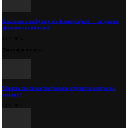
Заказать слайдшоу из фотографий — создание
фильма на юбилей
13.12.2024
Популярные посты
Можно ли самостоятельно отучиться игре на
гитаре?
28.12.2021