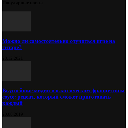
Популярные посты
Можно ли самостоятельно отучиться игре на
гитаре?
28.12.2021
Вкуснейшие мидии в классическом французском
соусе: рецепт, который сможет приготовить
каждый
20.08.2019