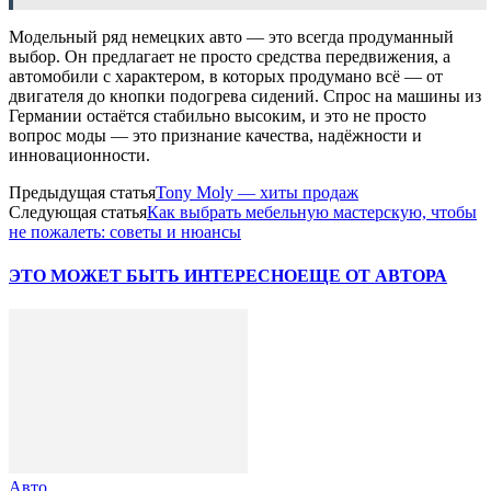
Модельный ряд немецких авто — это всегда продуманный
выбор. Он предлагает не просто средства передвижения, а
автомобили с характером, в которых продумано всё — от
двигателя до кнопки подогрева сидений. Спрос на машины из
Германии остаётся стабильно высоким, и это не просто
вопрос моды — это признание качества, надёжности и
инновационности.
Предыдущая статья
Tony Moly — хиты продаж
Следующая статья
Как выбрать мебельную мастерскую, чтобы
не пожалеть: советы и нюансы
ЭТО МОЖЕТ БЫТЬ ИНТЕРЕСНО
ЕЩЕ ОТ АВТОРА
Авто