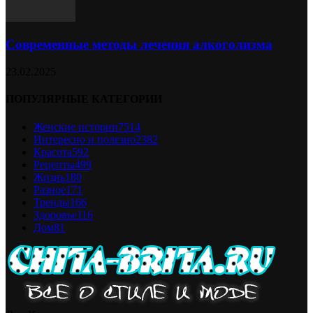
Современные методы лечения алкоголизма
23.02.2025
ПОПУЛЯРНЫЕ КАТЕГОРИИ
Женские истории
7514
Интересно и полезно
2382
Красота
592
Рецепты
499
Жизнь
180
Разное
171
Тренды
166
Здоровье
116
Дом
81