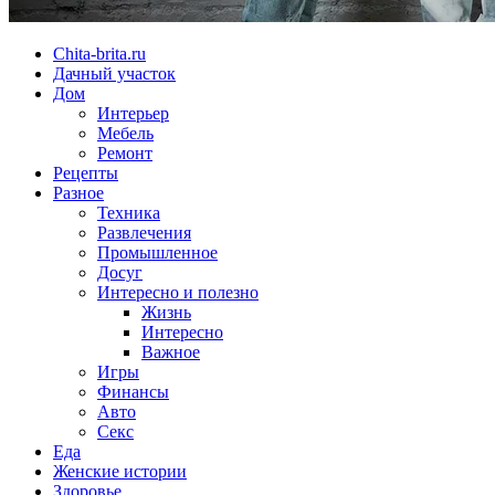
Chita-brita.ru
Дачный участок
Дом
Интерьер
Мебель
Ремонт
Рецепты
Разное
Техника
Развлечения
Промышленное
Досуг
Интересно и полезно
Жизнь
Интересно
Важное
Игры
Финансы
Авто
Секс
Еда
Женские истории
Здоровье