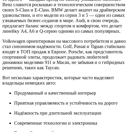
Benz славится роскошью и технологическим совершенством
своих S-Class и E-Class. BMW делает акцент на драйверском
удовольствии, и его модели из серии 3 и 5 — одни из самых
узнаваемых бизнес-седанов в мире. Audi, в свою очередь,
предлагает баланс между спортом и комфортом, что делает
линейку A4, A6 и Q-серию одними из самых популярных.
Volkswagen ориентирован на массового потребителя и давно
стал синонимом надёжности. Golf, Passat и Tiguan стабильно
входят в ТОП продаж в Европе. Porsche, как представитель
спортивной элиты, продолжает радовать любителей
динамики моделями 911 и Macan, не забывая и о гибридных
решениях, таких как Taycan.
Вот несколько характеристик, которые часто выделяют
владельцы немецких авто:
Продуманный и качественный интерьер
Приятная управляемость и устойчивость на дороге
Надёжность при длительной эксплуатации
Современные технологии и электроника