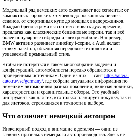
Модельный ряд немецких авто охватывает все сегменты: от
компактных городских хэтчбеков до роскошных бизнес-
седанов, от спортивных купе до мощных внедорожников.
Каждый бренд стремится соответствовать духу времени,
предлагая как классические бензиновые версии, так и всё
более популярные гибриды и электромобили. Например,
BMW активно развивает линейку i-серии, а Audi делает
ставку на e-tron, объединяя передовые технологии и
узнаваемый премиальный стиль.
Чтобы не потеряться в таком многообразии моделей и
конфигураций, автомобилисты нередко обращаются к
проверенным источникам. Один из них — сайт
https://altera-
auto.ru/vse/germany/
, где собрана актуальная информация по
немецким автомобилям разных поколений, включая новинки,
характеристики и сравнительные обзоры. Это удобный
инструмент как для тех, кто только планирует покупку, так и
для знатоков, стремящихся к точности в выборе.
Что отличает немецкий автопром
Инженерный подход и внимание к деталям — одни из
главных признаков немецкого автопроизводства. Здесь не