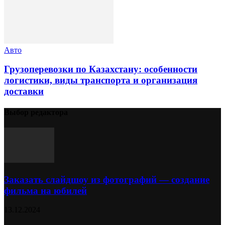
Авто
Грузоперевозки по Казахстану: особенности
логистики, виды транспорта и организация
доставки
Выбор редактора
Заказать слайдшоу из фотографий — создание
фильма на юбилей
13.12.2024