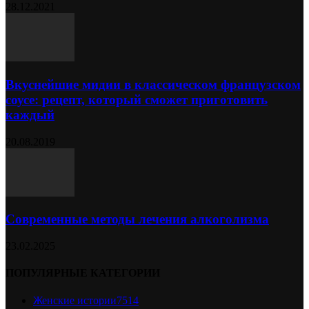
28.12.2021
Вкуснейшие мидии в классическом французском
соусе: рецепт, который сможет приготовить
каждый
20.08.2019
Современные методы лечения алкоголизма
23.02.2025
ПОПУЛЯРНЫЕ КАТЕГОРИИ
Женские истории
7514