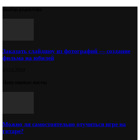
Выбор редактора
Заказать слайдшоу из фотографий — создание
фильма на юбилей
13.12.2024
Популярные посты
Можно ли самостоятельно отучиться игре на
гитаре?