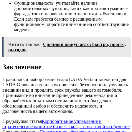
Функциональность: учитывайте наличие
дополнительных функций, таких как противотуманные
фары, датчики парковки или отверстия для буксировки.
Если вам требуется бампер с расширенным
функционалом, обратите внимание на соответствующие
модели.
Читать так же:
Срочный выкуп авто: быстро, просто,
выгодно
Заключение
Правильный выбор бампера для LADA Vesta и запчастей для
LADA Granta позволит вам повысить безопасность, улучшить
внешний вид и продлить срок службы вашего автомобиля.
Принимайте во внимание приведенные рекомендации и
обращайтесь к опытным специалистам, чтобы сделать
обоснованный выбор и обеспечить надежность и
долговечность вашего автомобиля.
Предыдущая статья
Корпоративное управление и
стратегическое развитие бизнеса: когда стоит пройти обучение
Следующая статья
Программное обеспечение для управления