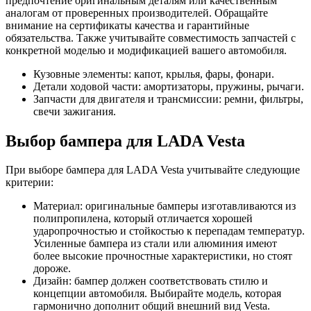
предпочтение оригинальным деталям или качественным
аналогам от проверенных производителей. Обращайте
внимание на сертификаты качества и гарантийные
обязательства. Также учитывайте совместимость запчастей с
конкретной моделью и модификацией вашего автомобиля.
Кузовные элементы: капот, крылья, фары, фонари.
Детали ходовой части: амортизаторы, пружины, рычаги.
Запчасти для двигателя и трансмиссии: ремни, фильтры,
свечи зажигания.
Выбор бампера для LADA Vesta
При выборе бампера для LADA Vesta учитывайте следующие
критерии:
Материал: оригинальные бамперы изготавливаются из
полипропилена, который отличается хорошей
ударопрочностью и стойкостью к перепадам температур.
Усиленные бампера из стали или алюминия имеют
более высокие прочностные характеристики, но стоят
дороже.
Дизайн: бампер должен соответствовать стилю и
концепции автомобиля. Выбирайте модель, которая
гармонично дополнит общий внешний вид Vesta.