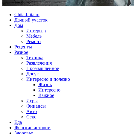
Chita-brita.ru
Дачный участок
Дом
Интерьер
Мебель
Ремонт
Рецепты
Разное
Техника
Развлечения
Промышленное
Досуг
Интересно и полезно
Жизнь
Интересно
Важное
Игры
Финансы
Авто
Секс
Еда
Женские истории
Здоровье