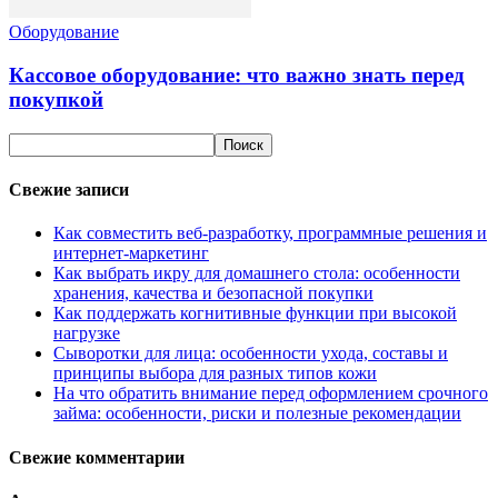
Оборудование
Кассовое оборудование: что важно знать перед
покупкой
Свежие записи
Как совместить веб-разработку, программные решения и
интернет-маркетинг
Как выбрать икру для домашнего стола: особенности
хранения, качества и безопасной покупки
Как поддержать когнитивные функции при высокой
нагрузке
Сыворотки для лица: особенности ухода, составы и
принципы выбора для разных типов кожи
На что обратить внимание перед оформлением срочного
займа: особенности, риски и полезные рекомендации
Свежие комментарии