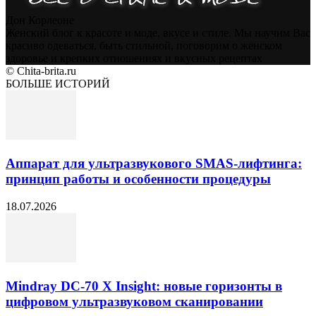
Дон Корлеоне
Женский блог к красоте и моде, вкусе и стиле. Мы научим Вас
красиво одеваться, быть стильной, поговорим о женском
здоровье и крепких отношениях и вкусных рецептах
© Chita-brita.ru
БОЛЬШЕ ИСТОРИЙ
Аппарат для ультразвукового SMAS-лифтинга:
принцип работы и особенности процедуры
18.07.2026
Mindray DC-70 X Insight: новые горизонты в
цифровом ультразвуковом сканировании