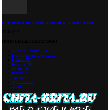
Современные методы лечения алкоголизма
23.02.2025
ПОПУЛЯРНЫЕ КАТЕГОРИИ
Женские истории
7514
Интересно и полезно
2382
Красота
592
Рецепты
499
Жизнь
180
Разное
171
Тренды
166
Здоровье
116
Дом
81