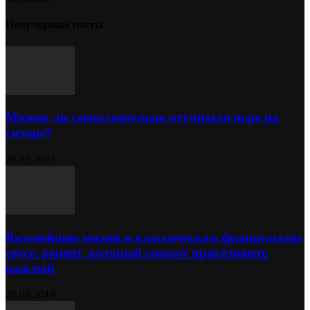
Популярные посты
Можно ли самостоятельно отучиться игре на
гитаре?
28.12.2021
Вкуснейшие мидии в классическом французском
соусе: рецепт, который сможет приготовить
каждый
20.08.2019