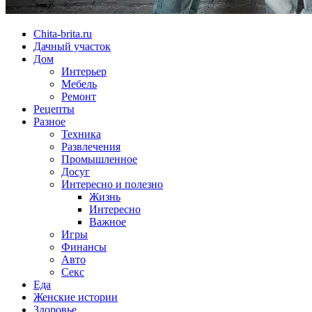
Chita-brita.ru
Дачный участок
Дом
Интерьер
Мебель
Ремонт
Рецепты
Разное
Техника
Развлечения
Промышленное
Досуг
Интересно и полезно
Жизнь
Интересно
Важное
Игры
Финансы
Авто
Секс
Еда
Женские истории
Здоровье