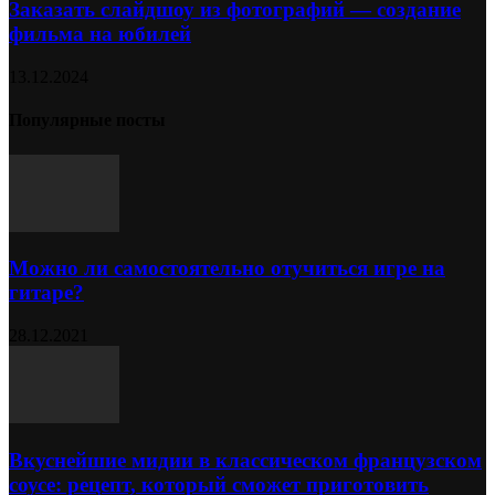
Заказать слайдшоу из фотографий — создание
фильма на юбилей
13.12.2024
Популярные посты
Можно ли самостоятельно отучиться игре на
гитаре?
28.12.2021
Вкуснейшие мидии в классическом французском
соусе: рецепт, который сможет приготовить