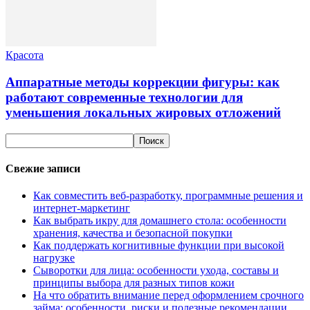
Красота
Аппаратные методы коррекции фигуры: как
работают современные технологии для
уменьшения локальных жировых отложений
Свежие записи
Как совместить веб-разработку, программные решения и
интернет-маркетинг
Как выбрать икру для домашнего стола: особенности
хранения, качества и безопасной покупки
Как поддержать когнитивные функции при высокой
нагрузке
Сыворотки для лица: особенности ухода, составы и
принципы выбора для разных типов кожи
На что обратить внимание перед оформлением срочного
займа: особенности, риски и полезные рекомендации