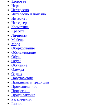
Здоровье
Игры
Интересно
Интересно и полезно
Интернет
Интерьер
Косметика
Красота
Личности
Мебель
Мода
Оборудование
Обслуживание
Обувь
Обувь
Обучение
Одежда
Отдых
Парфюмерия
Праздники и традиции
Промышленное
Профессии
Профилактика
Развлечения
Разное