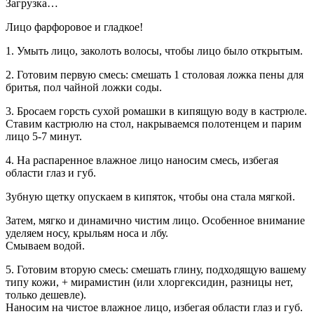
Загрузка…
Лицо фарфоровое и гладкое!
1. Умыть лицо, заколоть волосы, чтобы лицо было открытым.
2. Готовим первую смесь: смешать 1 столовая ложка пены для
бритья, пол чайной ложки соды.
3. Бросаем горсть сухой ромашки в кипящую воду в кастрюле.
Ставим кастрюлю на стол, накрываемся полотенцем и парим
лицо 5-7 минут.
4. На распаренное влажное лицо наносим смесь, избегая
области глаз и губ.
Зубную щетку опускаем в кипяток, чтобы она стала мягкой.
Затем, мягко и динамично чистим лицо. Особенное внимание
уделяем носу, крыльям носа и лбу.
Смываем водой.
5. Готовим вторую смесь: смешать глину, подходящую вашему
типу кожи, + мирамистин (или хлоргексидин, разницы нет,
только дешевле).
Наносим на чистое влажное лицо, избегая области глаз и губ.