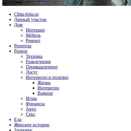
Chita-brita.ru
Дачный участок
Дом
Интерьер
Мебель
Ремонт
Рецепты
Разное
Техника
Развлечения
Промышленное
Досуг
Интересно и полезно
Жизнь
Интересно
Важное
Игры
Финансы
Авто
Секс
Еда
Женские истории
Здоровье