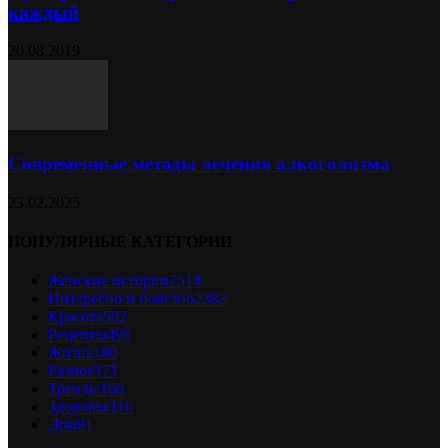
каждый
20.08.2019
Современные методы лечения алкоголизма
23.02.2025
ПОПУЛЯРНЫЕ КАТЕГОРИИ
Женские истории
7514
Интересно и полезно
2382
Красота
592
Рецепты
499
Жизнь
180
Разное
171
Тренды
166
Здоровье
116
Дом
81