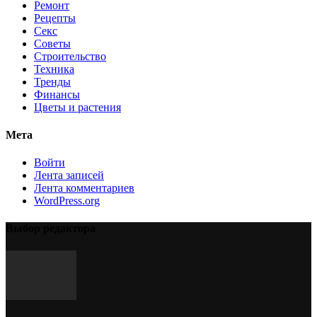
Ремонт
Рецепты
Секс
Советы
Строительство
Техника
Тренды
Финансы
Цветы и растения
Мета
Войти
Лента записей
Лента комментариев
WordPress.org
Выбор редактора