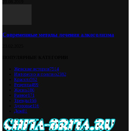
20.08.2019
Современные методы лечения алкоголизма
23.02.2025
ПОПУЛЯРНЫЕ КАТЕГОРИИ
Женские истории
7514
Интересно и полезно
2382
Красота
592
Рецепты
499
Жизнь
180
Разное
171
Тренды
166
Здоровье
116
Дом
81