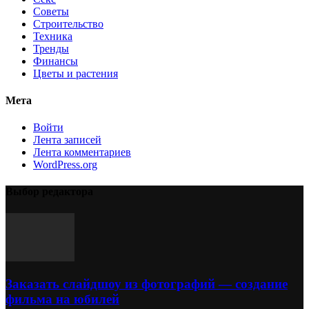
Советы
Строительство
Техника
Тренды
Финансы
Цветы и растения
Мета
Войти
Лента записей
Лента комментариев
WordPress.org
Выбор редактора
Заказать слайдшоу из фотографий — создание
фильма на юбилей