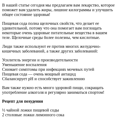
В нашей статье сегодня мы предлагаем вам лекарство, которое
поможет вам удалить жиры, лишние килограммы и улучшить
общее состояние здоровья!
Пищевая сода полна щелочных свойств, что делает ее
удивительной, потому что она помогает вам поглощать
некоторые очень здоровые питательные вещества в вашем
теле. Щелочные среды более полезны, чем кислотные.
Люди также используют ее против многих желудочно-
кишечных заболеваний, а также других заболеваний:
Усилитель энергии и производительности
Уменьшение воспаления
Снимает симптомы при инфекциях мочевых путей
Пищевая сода — очень мощный антацид
Сбалансирует pH и способствует заживлению
Вам также нужно есть много здоровой пищи, сокращать
употребление алкоголя и регулярно заниматься спортом!
Рецепт для похудения
½ чайной ложки пищевой соды
2 столовые ложки лимонного сока