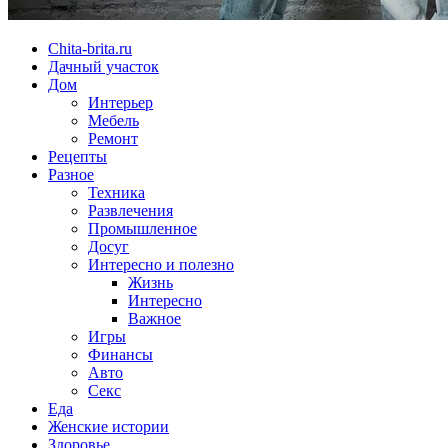
Chita-brita.ru
Дачный участок
Дом
Интерьер
Мебель
Ремонт
Рецепты
Разное
Техника
Развлечения
Промышленное
Досуг
Интересно и полезно
Жизнь
Интересно
Важное
Игры
Финансы
Авто
Секс
Еда
Женские истории
Здоровье