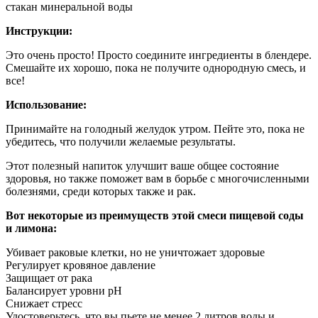
стакан минеральной воды
Инструкции:
Это очень просто! Просто соедините ингредиенты в блендере.
Смешайте их хорошо, пока не получите однородную смесь, и
все!
Использование:
Принимайте на голодный желудок утром. Пейте это, пока не
убедитесь, что получили желаемые результаты.
Этот полезный напиток улучшит ваше общее состояние
здоровья, но также поможет вам в борьбе с многочисленными
болезнями, среди которых также и рак.
Вот некоторые из преимуществ этой смеси пищевой соды
и лимона:
Убивает раковые клетки, но не уничтожает здоровые
Регулирует кровяное давление
Защищает от рака
Балансирует уровни pH
Снижает стресс
Удостоверьтесь, что вы пьете не менее 2 литров воды и