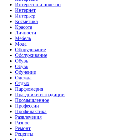
Интересно и полезно
Интернет
Интерьер
Косметика
Красота
Личности
Мебель
Мода
Оборудование
Обслуживание
Обувь
Обувь
Обучение
Одежда
Отдых
Парфюмерия
Праздники и традиции
Промышленное
Профессии
Профилактика
Развлечения
Разное
Ремонт
Рецепты
Секс