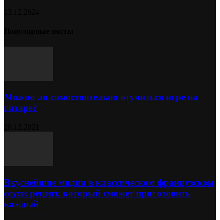
13.12.2024
Популярные посты
Можно ли самостоятельно отучиться игре на
гитаре?
28.12.2021
Вкуснейшие мидии в классическом французском
соусе: рецепт, который сможет приготовить
каждый