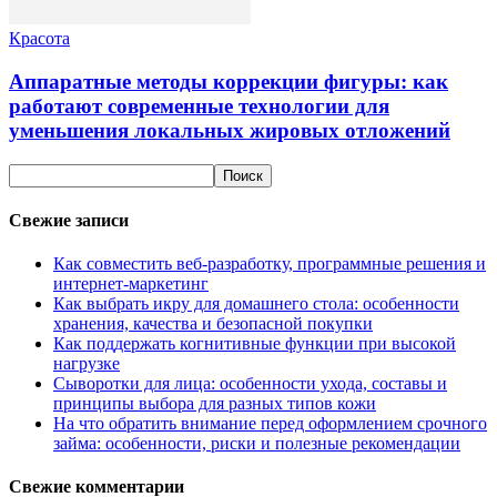
Красота
Аппаратные методы коррекции фигуры: как
работают современные технологии для
уменьшения локальных жировых отложений
Свежие записи
Как совместить веб-разработку, программные решения и
интернет-маркетинг
Как выбрать икру для домашнего стола: особенности
хранения, качества и безопасной покупки
Как поддержать когнитивные функции при высокой
нагрузке
Сыворотки для лица: особенности ухода, составы и
принципы выбора для разных типов кожи
На что обратить внимание перед оформлением срочного
займа: особенности, риски и полезные рекомендации
Свежие комментарии