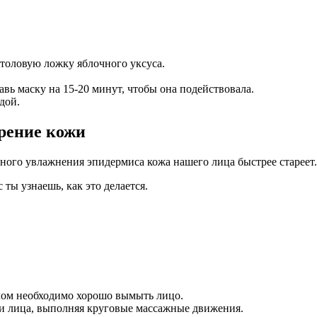
толовую ложку яблочного уксуса.
авь маску на 15-20 минут, чтобы она подействовала.
дой.
рение кожи
чного увлажнения эпидермиса кожа нашего лица быстрее стареет
ты узнаешь, как это делается.
лом необходимо хорошо вымыть лицо.
ти лица, выполняя круговые массажные движения.