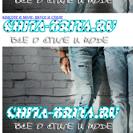
красоте и моде, вкусе и стиле