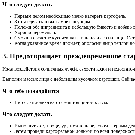
Что следует делать
Первым делом необходимо мелко натереть картофель.
Затем сделать то же самое с огурцом.
Положи оба ингредиента в небольшую ёмкость и добавь с
Хорошо перемешай.
Смочи в средстве кусочек ваты и нанеси его на лицо. Ост
Когда указанное время пройдёт, ополосни лицо тёплой во
3. Предотвращает преждевременное ста
Из-за воздействия солнечных лучей, сухости кожи и недостато
Выполни массаж лица с небольшим кусочком картошки. Сейчас 
Что тебе понадобится
1 круглая долька картофеля толщиной в 3 см.
Что следует делать
Выполнять эту процедуру нужно перед сном. Первым де
Затем проведи картофельной долькой по всей поверхнос