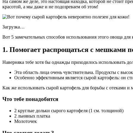
На самом же деле, это настоящая находка, которой не стоит пр
красотой, а мы даже и не подозреваем об этом!
Загрузка…
Вот 5 замечательных способов использования этого овоща для 
1. Помогает распрощаться с мешками п
Наверняка тебе хотя бы однажды приходилось использовать дол
Эта область лица очень чувствительна. Продукты с высо
Особенно эффективным является сырой картофель: он ст
Как же использовать сырой картофель для борьбы с отеками и 
Что тебе понадобится
2 круглые дольки сырого картофеля (1 см. толщиной)
2 льняных платка
Молоточек
Что следует делать?