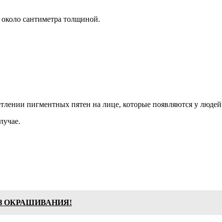
 около сантиметра толщиной.
етлении пигментных пятен на лице, которые появляются у людей с
лучае.
З ОКРАШИВАНИЯ!