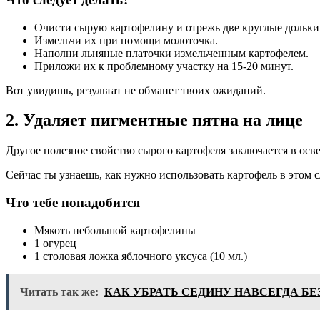
Очисти сырую картофелину и отрежь две круглые дольки
Измельчи их при помощи молоточка.
Наполни льняные платочки измельченным картофелем.
Приложи их к проблемному участку на 15-20 минут.
Вот увидишь, результат не обманет твоих ожиданий.
2. Удаляет пигментные пятна на лице
Другое полезное свойство сырого картофеля заключается в осв
Сейчас ты узнаешь, как нужно использовать картофель в этом с
Что тебе понадобится
Мякоть небольшой картофелины
1 огурец
1 столовая ложка яблочного уксуса (10 мл.)
Читать так же:
КАК УБРАТЬ СЕДИНУ НАВСЕГДА БЕ