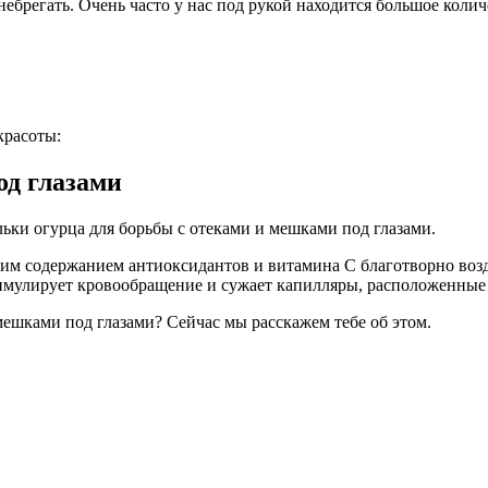
енебрегать. Очень часто у нас под рукой находится большое коли
красоты:
од глазами
ьки огурца для борьбы с отеками и мешками под глазами.
ким содержанием антиоксидантов и витамина С благотворно воз
имулирует кровообращение и сужает капилляры, расположенные 
мешками под глазами? Сейчас мы расскажем тебе об этом.