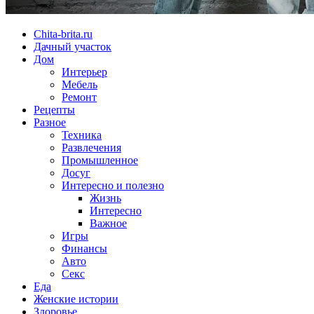
Chita-brita.ru
Дачный участок
Дом
Интерьер
Мебель
Ремонт
Рецепты
Разное
Техника
Развлечения
Промышленное
Досуг
Интересно и полезно
Жизнь
Интересно
Важное
Игры
Финансы
Авто
Секс
Еда
Женские истории
Здоровье