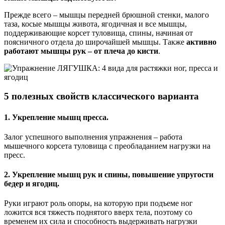
Прежде всего – мышцы передней брюшной стенки, малого
таза, косые мышцы живота, ягодичная и все мышцы,
поддерживающие корсет туловища, спины, начиная от
поясничного отдела до широчайшей мышцы. Также
активно
работают мышцы рук – от плеча до кисти
.
5 полезных свойств классического варианта
1. Укрепление мышц пресса
.
Залог успешного выполнения упражнения – работа
мышечного корсета туловища с преобладанием нагрузки на
пресс.
2. Укрепление мышц рук и спины, повышение упругости
бедер и ягодиц
.
Руки играют роль опоры, на которую при подъеме ног
ложится вся тяжесть поднятого вверх тела, поэтому со
временем их сила и способность выдерживать нагрузки