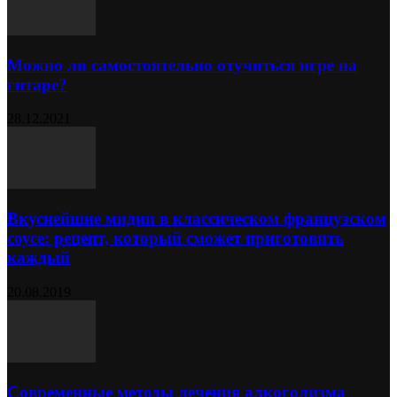
Можно ли самостоятельно отучиться игре на
гитаре?
28.12.2021
Вкуснейшие мидии в классическом французском
соусе: рецепт, который сможет приготовить
каждый
20.08.2019
Современные методы лечения алкоголизма