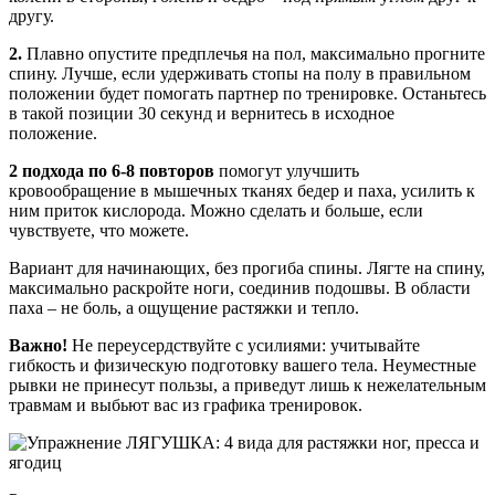
другу.
2.
Плавно опустите предплечья на пол, максимально прогните
спину. Лучше, если удерживать стопы на полу в правильном
положении будет помогать партнер по тренировке. Останьтесь
в такой позиции 30 секунд и вернитесь в исходное
положение.
2 подхода по 6-8 повторов
помогут улучшить
кровообращение в мышечных тканях бедер и паха, усилить к
ним приток кислорода. Можно сделать и больше, если
чувствуете, что можете.
Вариант для начинающих, без прогиба спины. Лягте на спину,
максимально раскройте ноги, соединив подошвы. В области
паха – не боль, а ощущение растяжки и тепло.
Важно!
Не переусердствуйте с усилиями: учитывайте
гибкость и физическую подготовку вашего тела. Неуместные
рывки не принесут пользы, а приведут лишь к нежелательным
травмам и выбьют вас из графика тренировок.