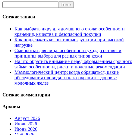
Свежие записи
Как выбрать икру для домашнего стола: особенности
хранения, качества и безопасной покупки
Как поддержать когнитивные функции при высокой
нагрузке
Сыворотки для лица: особенности ухода, составы и
принципы выбора для разных типов кожи
На что обратить внимание перед оформлением срочного
займа: особенности, риски и полезные рекомендации
Маммологический центр: когда обращаться, какие
обследования проводят и как сохранить здоровье
молочных желез
Свежие комментарии
Архивы
Август 2026
Июль 2026
Июнь 2026
Май 2026