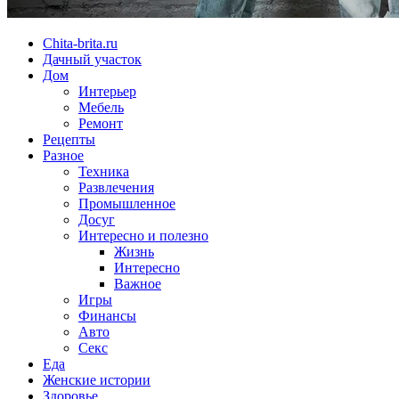
Chita-brita.ru
Дачный участок
Дом
Интерьер
Мебель
Ремонт
Рецепты
Разное
Техника
Развлечения
Промышленное
Досуг
Интересно и полезно
Жизнь
Интересно
Важное
Игры
Финансы
Авто
Секс
Еда
Женские истории
Здоровье