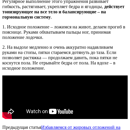
Регулярное выполнение этого упражнения развивает
гибкость, растягивает, укрепляет бедра и ягодицы,
действует
тонизирующее на все тело и балансирующие – на
гормональную систему
.
1. Исходное положение – ложимся на живот, делаем прогиб в
пояснице. Руками обхватываем пальцы ног, принимая
положение лодочки.
2. На выдохе медленно и очень аккуратно надавливаем
руками на стопы, пятки стараемся дотянуть до таза. Если
позволяет растяжка — продолжаем давить, пока пятки не
коснутся пола. Не отрывайте бедра от пола. На вдохе – в
исходное положение.
Предыдущая статья
Избавляемся от жировых отложений на