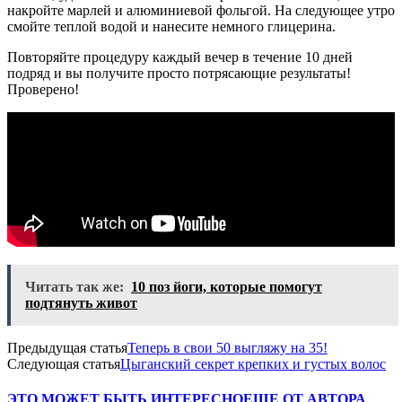
накройте марлей и алюминиевой фольгой. На следующее утро
смойте теплой водой и нанесите немного глицерина.
Повторяйте процедуру каждый вечер в течение 10 дней
подряд и вы получите просто потрясающие результаты!
Проверено!
Читать так же:
10 поз йоги, которые помогут
подтянуть живот
Предыдущая статья
Теперь в свои 50 выгляжу на 35!
Следующая статья
Цыганский секрет крепких и густых волос
ЭТО МОЖЕТ БЫТЬ ИНТЕРЕСНО
ЕЩЕ ОТ АВТОРА