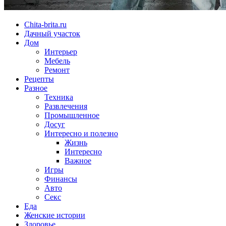
Chita-brita.ru
Дачный участок
Дом
Интерьер
Мебель
Ремонт
Рецепты
Разное
Техника
Развлечения
Промышленное
Досуг
Интересно и полезно
Жизнь
Интересно
Важное
Игры
Финансы
Авто
Секс
Еда
Женские истории
Здоровье