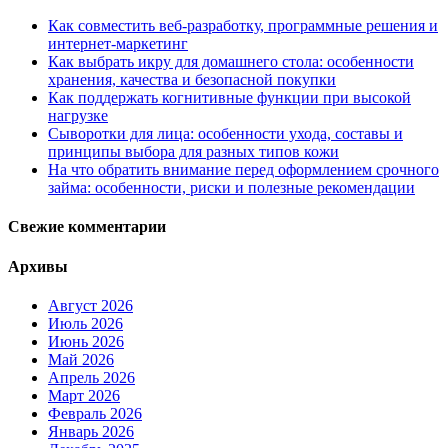
Как совместить веб-разработку, программные решения и
интернет-маркетинг
Как выбрать икру для домашнего стола: особенности
хранения, качества и безопасной покупки
Как поддержать когнитивные функции при высокой
нагрузке
Сыворотки для лица: особенности ухода, составы и
принципы выбора для разных типов кожи
На что обратить внимание перед оформлением срочного
займа: особенности, риски и полезные рекомендации
Свежие комментарии
Архивы
Август 2026
Июль 2026
Июнь 2026
Май 2026
Апрель 2026
Март 2026
Февраль 2026
Январь 2026