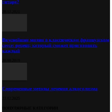
гитаре?
28.12.2021
Вкуснейшие мидии в классическом французском
соусе: рецепт, который сможет приготовить
каждый
20.08.2019
Современные методы лечения алкоголизма
23.02.2025
ПОПУЛЯРНЫЕ КАТЕГОРИИ