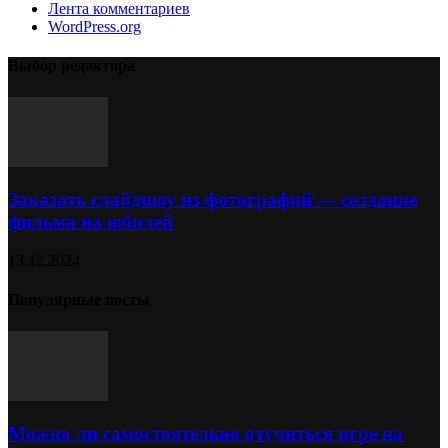
Лента комментариев
WordPress.org
Выбор редактора
Заказать слайдшоу из фотографий — создание
фильма на юбилей
13.12.2024
Популярные посты
Можно ли самостоятельно отучиться игре на