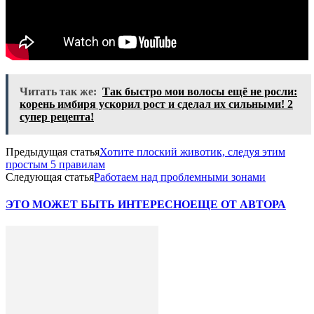
Читать так же:
Так быстро мои волосы ещё не росли:
корень имбиря ускорил рост и сделал их сильными! 2
супер рецепта!
Предыдущая статья
Хотите плоский животик, следуя этим
простым 5 правилам
Следующая статья
Работаем над проблемными зонами
ЭТО МОЖЕТ БЫТЬ ИНТЕРЕСНО
ЕЩЕ ОТ АВТОРА