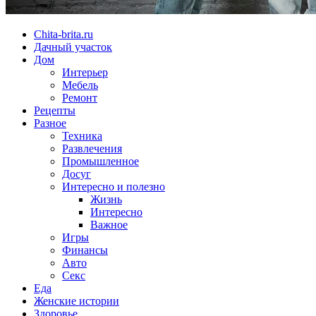
Chita-brita.ru
Дачный участок
Дом
Интерьер
Мебель
Ремонт
Рецепты
Разное
Техника
Развлечения
Промышленное
Досуг
Интересно и полезно
Жизнь
Интересно
Важное
Игры
Финансы
Авто
Секс
Еда
Женские истории
Здоровье