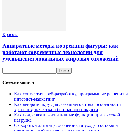
Красота
Аппаратные методы коррекции фигуры: как
работают современные технологии для
уменьшения локальных жировых отложений
Свежие записи
Как совместить веб-разработку, программные решения и
интернет-маркетинг
Как выбрать икру для домашнего стола: особенности
хранения, качества и безопасной покупки
Как поддержать когнитивные функции при высокой
нагрузке
Сыворотки для лица: особенности ухода, составы и
принципы выбора для разных типов кожи