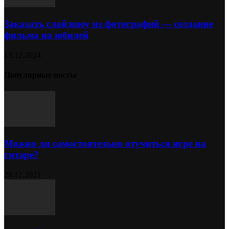
Заказать слайдшоу из фотографий — создание
фильма на юбилей
13.12.2024
Популярные посты
Можно ли самостоятельно отучиться игре на
гитаре?
28.12.2021