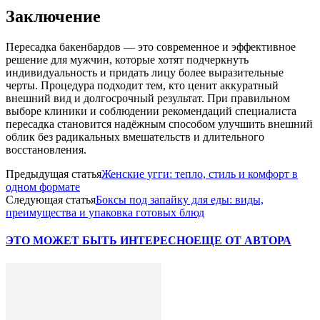
Заключение
Пересадка бакенбардов — это современное и эффективное
решение для мужчин, которые хотят подчеркнуть
индивидуальность и придать лицу более выразительные
черты. Процедура подходит тем, кто ценит аккуратный
внешний вид и долгосрочный результат. При правильном
выборе клиники и соблюдении рекомендаций специалиста
пересадка становится надёжным способом улучшить внешний
облик без радикальных вмешательств и длительного
восстановления.
Предыдущая статья
Женские угги: тепло, стиль и комфорт в
одном формате
Следующая статья
Боксы под запайку для еды: виды,
преимущества и упаковка готовых блюд
ЭТО МОЖЕТ БЫТЬ ИНТЕРЕСНО
ЕЩЕ ОТ АВТОРА