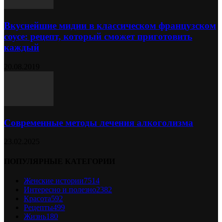
Вкуснейшие мидии в классическом французском
соусе: рецепт, который сможет приготовить
каждый
20.08.2019
Современные методы лечения алкоголизма
23.02.2025
ПОПУЛЯРНЫЕ КАТЕГОРИИ
Женские истории
7514
Интересно и полезно
2382
Красота
592
Рецепты
499
Жизнь
180