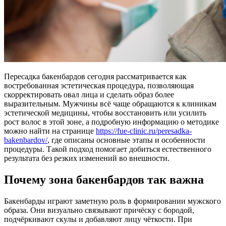
Пересадка бакенбардов сегодня рассматривается как
востребованная эстетическая процедура, позволяющая
скорректировать овал лица и сделать образ более
выразительным. Мужчины всё чаще обращаются к клиникам
эстетической медицины, чтобы восстановить или усилить
рост волос в этой зоне, а подробную информацию о методике
можно найти на странице
https://fue-clinic.ru/peresadka-
bakenbardov/
, где описаны основные этапы и особенности
процедуры. Такой подход помогает добиться естественного
результата без резких изменений во внешности.
Почему зона бакенбардов так важна
Бакенбарды играют заметную роль в формировании мужского
образа. Они визуально связывают причёску с бородой,
подчёркивают скулы и добавляют лицу чёткости. При