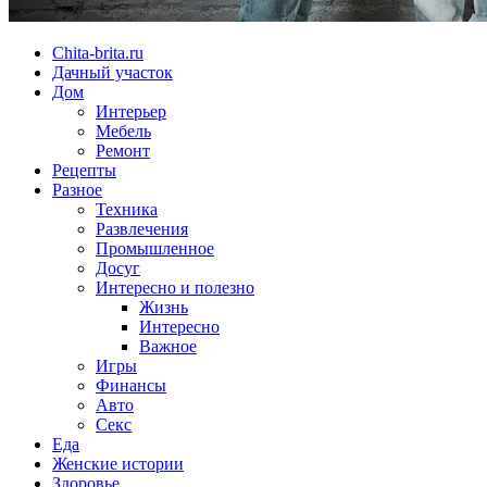
Chita-brita.ru
Дачный участок
Дом
Интерьер
Мебель
Ремонт
Рецепты
Разное
Техника
Развлечения
Промышленное
Досуг
Интересно и полезно
Жизнь
Интересно
Важное
Игры
Финансы
Авто
Секс
Еда
Женские истории
Здоровье