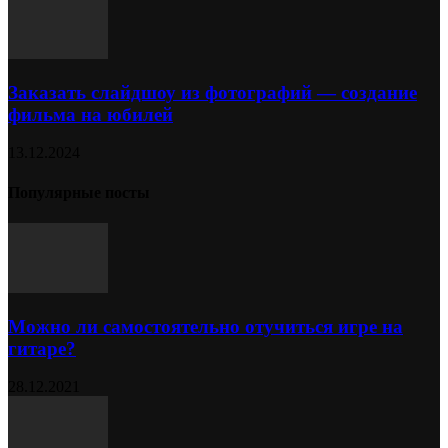
Заказать слайдшоу из фотографий — создание
фильма на юбилей
13.12.2024
Популярные посты
Можно ли самостоятельно отучиться игре на
гитаре?
28.12.2021