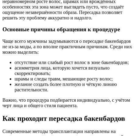
неравномерном росте волос, шрамах или врождённых
особенностях эта зона может выглядеть пусто, что создаёт
ощущение незавершённости образа. Пересадка позволяет
решить эту проблему аккуратно и надолго.
Основные причины обращения к процедуре
Чаще всего мужчины задумываются о пересадке бакенбардов
не из-за моды, а по вполне практичным причинам. Среди них
можно выделить:
отсутствие или слабый рост волос в зоне бакенбардов;
асимметрия лица, которую хочется визуально
скорректировать;
шрамы и следы травм, мешающие росту волос;
желание создать более плотную и чёткую линию
растительности.
Важно, что процедура подбирается индивидуально, с учётом
черт лица и общего стиля пациента.
Как проходит пересадка бакенбардов
Современные методы трансплантации направлены на